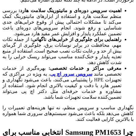
اهمیت سرویس دوره‌ای و مانیتورینگ سلامت هارد:
بررسی
منظم سلامت هارد و استفاده از ابزارهای مانیتورینگ کمک
می‌کند تا مشکلات احتمالی پیش از وقوع خرابی‌های جدی
شناسایی و رفع شوند. انجام سرویس‌های دوره‌ای باعث
تضمین عملکرد پایدار و افزایش عمر مفید هارد می‌شود.
راهنمایی برای جلوگیری از خرابی‌های ناگهانی:
از جمله نکات
مهم، محافظت در برابر نوسانات برق، جلوگیری از گرمای
بیش از حد و رعایت نکات نصب صحیح است. استفاده از منبع
تغذیه پایدار و خنک‌کننده مناسب می‌تواند ریسک خرابی را به
شدت کاهش دهد.
معرفی مراکز و خدمات تخصصی:
بهره‌گیری از خدمات
تخصصی مانند
سرویس سرور اچ پی
، به ویژه در مراکزی که
تجهیزات HPE را پشتیبانی می‌کنند، باعث می‌شود نگهداری و
تعمیر هارد با دقت و کیفیت بالاتری انجام شود. استفاده از
مشاوره و خدمات حرفه‌ای مثل دکتر اچ پی می‌تواند
تضمین‌کننده سلامت تجهیزات شما باشد.
نگهداری مناسب و سرویس منظم، نه تنها هزینه‌های تعمیرات را
کاهش می‌دهد بلکه باعث می‌شود سیستم‌های سروری شما همواره
با بالاترین کارایی فعالیت کنند.
چرا Samsung PM1653 انتخابی مناسب برای