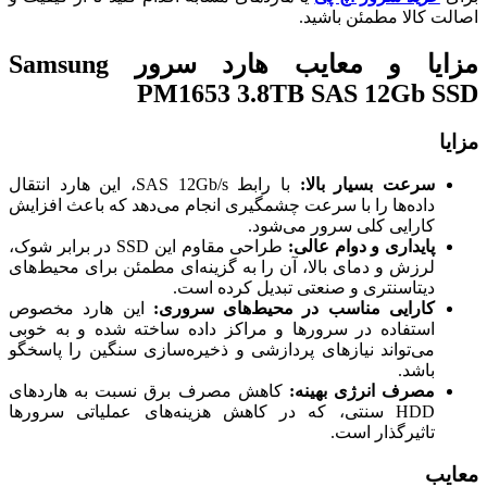
اصالت کالا مطمئن باشید.
مزایا و معایب هارد سرور Samsung
PM1653 3.8TB SAS 12Gb SSD
مزایا
سرعت بسیار بالا:
با رابط SAS 12Gb/s، این هارد انتقال
داده‌ها را با سرعت چشمگیری انجام می‌دهد که باعث افزایش
کارایی کلی سرور می‌شود.
پایداری و دوام عالی:
طراحی مقاوم این SSD در برابر شوک،
لرزش و دمای بالا، آن را به گزینه‌ای مطمئن برای محیط‌های
دیتاسنتری و صنعتی تبدیل کرده است.
کارایی مناسب در محیط‌های سروری:
این هارد مخصوص
استفاده در سرورها و مراکز داده ساخته شده و به خوبی
می‌تواند نیازهای پردازشی و ذخیره‌سازی سنگین را پاسخگو
باشد.
مصرف انرژی بهینه:
کاهش مصرف برق نسبت به هاردهای
HDD سنتی، که در کاهش هزینه‌های عملیاتی سرورها
تاثیرگذار است.
معایب