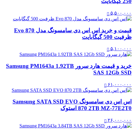
250 گیگابایت
۵,۵۰۰,۰۰۰
قیمت و خرید اس اس دی سامسونگ مدل 870 Evo
ظرفیت 500 گیگابایت
۵,۱۰۰,۰۰۰
خرید و قیمت هارد سرور Samsung PM1643a 1.92TB
SAS 12Gb SSD
۶۱,۰۰۰,۰۰۰
اس اس دی سامسونگ Samsung SATA SSD EVO
870 2TB MZ-77E2T0 استوک
۲۶,۰۰۰,۰۰۰