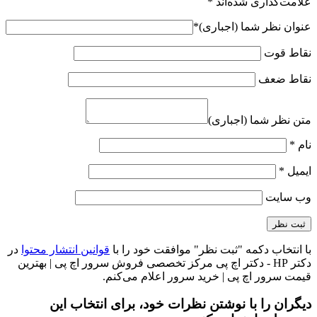
علامت‌گذاری شده‌اند
*
عنوان نظر شما (اجباری)
*
نقاط قوت
نقاط ضعف
متن نظر شما (اجباری)
نام
*
ایمیل
*
وب‌ سایت
با انتخاب دکمه "ثبت نظر" موافقت خود را با
قوانین انتشار محتوا
در
دکتر HP - دکتر اچ پی مرکز تخصصی فروش سرور اچ پی | بهترین
قیمت سرور اچ پی | خرید سرور اعلام می‌کنم.
دیگران را با نوشتن نظرات خود، برای انتخاب این