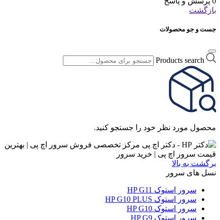
0 پرسش و پاسخ
بازگشت
جست و جو محصولات
Products search
محصول مورد نظر خود را جستجو کنید.
برگشت به بالا
نسل های سرور
سرور استوک HP G11
سرور استوک HP G10 PLUS
سرور استوک HP G10
سرور استوک HP G9