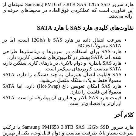
هارد سرور Samsung PM1653 3.8TB SAS 12Gb SSD نمونه‌ای از
این فناوری است که عملکردی فوق‌العاده در محیط‌های حرفه‌ای
ارائه می‌دهد.
تفاوت‌های کلیدی هارد SAS با هارد SATA
سرعت انتقال داده در هارد SAS تا 12Gb/s است، اما در
SATA معمولاً تا 6Gb/s.
هارد SAS برای استفاده در سرورها و دیتاسنترها طراحی
شده، اما SATA بیشتر در کامپیوترهای شخصی کاربرد دارد.
هارد SAS پایداری و دوام بالاتری در بارهای کاری سنگین دارد،
SATA مناسب کاربردهای سبک‌تر است.
SAS قابلیت اتصال همزمان به چند دستگاه را دارد، SATA
معمولاً فقط به یک دستگاه متصل می‌شود.
هارد SAS امکان تعویض داغ (Hot-Swap) دارد، اما SATA
معمولاً این قابلیت را ندارد.
قیمت هارد SAS بالاتر و فناوری آن پیشرفته‌تر است، SATA
ارزان‌تر و اقتصادی‌تر است.
کلام آخر
هارد سرور Samsung PM1653 3.8TB SAS 12Gb SSD با ترکیب
سرعت بسیار بالا، ظرفیت مناسب و دوام قابل‌توجه، یکی از بهترین