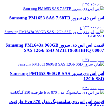
۳۵,۷۵۰,۰۰۰
اس اس دی سرور Samsung PM1653 SAS 7.68TB
۱۴۳,۰۰۰,۰۰۰
قیمت اس اس دی سرور Samsung PM1643a 960GB
SAS 12Gb SSD MZILT960HBHQ-00007
۳۷,۰۰۰,۰۰۰
اس اس دی سرور Samsung PM1653 960GB SAS
12Gb SSD
۳۰,۰۰۰,۰۰۰
قیمت اس اس دی سامسونگ مدل 870 Evo ظرفیت