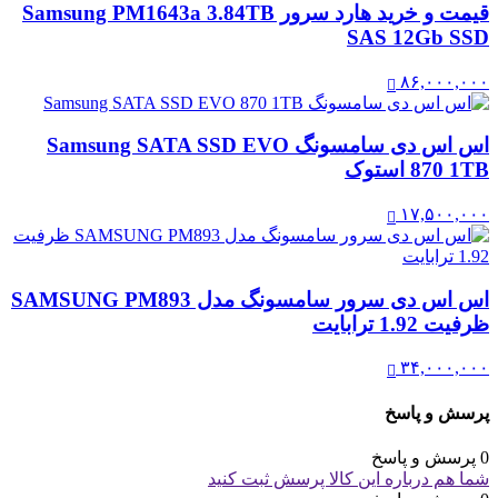
قیمت و خرید هارد سرور Samsung PM1643a 3.84TB
SAS 12Gb SSD
۸۶,۰۰۰,۰۰۰
اس اس دی سامسونگ Samsung SATA SSD EVO
870 1TB استوک
۱۷,۵۰۰,۰۰۰
اس اس دی سرور سامسونگ مدل SAMSUNG PM893
ظرفیت 1.92 ترابایت
۳۴,۰۰۰,۰۰۰
پرسش و پاسخ
0 پرسش و پاسخ
شما هم درباره این کالا پرسش ثبت کنید