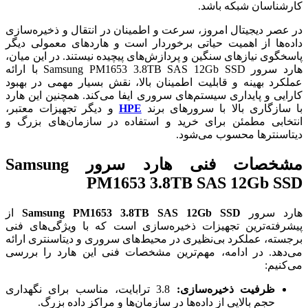
کارشناسان شبکه باشد.
در عصر دیجیتال امروز، سرعت و اطمینان در انتقال و ذخیره‌سازی
داده‌ها از اهمیت حیاتی برخوردار است و هاردهای معمولی دیگر
پاسخگوی نیازهای سنگین و پردازش‌های پیچیده نیستند. در این میان،
هارد سرور Samsung PM1653 3.8TB SAS 12Gb SSD با ارائه
عملکرد بهینه و قابلیت اطمینان بالا، نقش بسیار مهمی در بهبود
کارایی و پایداری سیستم‌های سروری ایفا می‌کند. همچنین این هارد
با سازگاری بالا با سرورهای برند
HPE
و دیگر تجهیزات معتبر،
انتخابی مطمئن برای خرید و استفاده در سازمان‌های بزرگ و
دیتاسنترها محسوب می‌شود.
مشخصات فنی هارد سرور Samsung
PM1653 3.8TB SAS 12Gb SSD
هارد سرور
Samsung PM1653 3.8TB SAS 12Gb SSD
از
پیشرفته‌ترین تجهیزات ذخیره‌سازی است که با ویژگی‌های فنی
برجسته، عملکرد بی‌نظیری در محیط‌های سروری و دیتاسنتری ارائه
می‌دهد. در ادامه، مهم‌ترین مشخصات فنی این هارد را بررسی
می‌کنیم:
ظرفیت ذخیره‌سازی:
3.8 ترابایت، مناسب برای نگهداری
حجم بالایی از داده‌ها در سازمان‌ها و مراکز داده بزرگ.