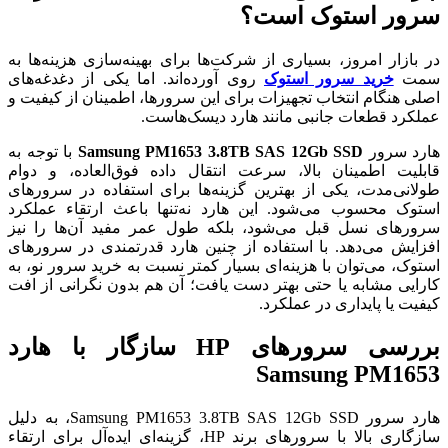
سرور استوک است؟
در بازار امروز، بسیاری از شرکت‌ها برای بهینه‌سازی هزینه‌ها به
سمت
خرید سرور استوک
روی آورده‌اند. اما یکی از دغدغه‌های
اصلی هنگام انتخاب تجهیزات برای این سرورها، اطمینان از کیفیت و
عملکرد قطعات جانبی مانند هارد دیسک‌هاست.
هارد سرور
Samsung PM1653 3.8TB SAS 12Gb SSD
با توجه به
قابلیت اطمینان بالا، سرعت انتقال داده فوق‌العاده، و دوام
طولانی‌مدت، یکی از بهترین گزینه‌ها برای استفاده در سرورهای
استوک محسوب می‌شود. این هارد نه‌تنها باعث ارتقاء عملکرد
سرورهای نسل قبل می‌شود، بلکه طول عمر مفید آن‌ها را نیز
افزایش می‌دهد. با استفاده از چنین هارد قدرتمندی در سرورهای
استوک، می‌توان با هزینه‌ای بسیار کمتر نسبت به خرید سرور نو، به
کارایی مشابه یا حتی بهتر دست یافت؛ آن هم بدون نگرانی از افت
کیفیت یا پایداری در عملکرد.
بررسی سرورهای HP سازگار با هارد
Samsung PM1653
هارد سرور Samsung PM1653 3.8TB SAS 12Gb SSD، به دلیل
سازگاری بالا با سرورهای برند HP، گزینه‌ای ایده‌آل برای ارتقاء