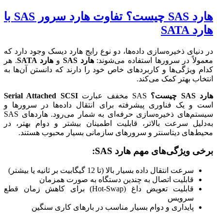
هارد SAS چیست؟ تفاوت هارد سرور SAS با
هارد SATA
در دنیای ذخیره‌سازی داده‌ها، دو نوع رایج هارد دیسک وجود دارد که
معمولاً در سرورها استفاده می‌شوند:
هارد SAS
و
هارد SATA
. هر
کدام ویژگی‌ها و کاربردهای خاص خود را دارند که دانستن آن‌ها به
انتخاب بهتر کمک می‌کند.
هارد SAS چیست؟
SAS مخفف عبارت
Serial Attached SCSI
است و یک فناوری پیشرفته برای انتقال داده‌ها در سرورها و
سیستم‌های ذخیره‌سازی حرفه‌ای به شمار می‌رود. هاردهای SAS
به‌دلیل سرعت بالاتر، قابلیت اطمینان بیشتر و دوام بهتر، در
محیط‌های دیتاسنتر و سرورهای سازمانی بسیار محبوب هستند.
برخی ویژگی‌های مهم هارد SAS:
سرعت انتقال داده بسیار بالا (تا 12 گیگابیت بر ثانیه یا بیشتر)
قابلیت اتصال به چندین دستگاه به صورت همزمان
قابلیت تعویض داغ (Hot-Swap) برای کاهش زمان قطع
سرویس
پایداری و دوام بسیار مناسب در بارهای کاری سنگین