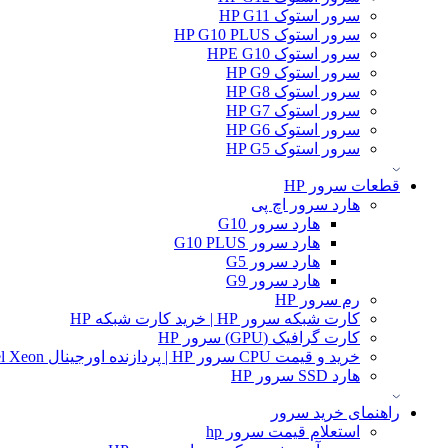
سرور استوک HP G11
سرور استوک HP G10 PLUS
سرور استوک HPE G10
سرور استوک HP G9
سرور استوک HP G8
سرور استوک HP G7
سرور استوک HP G6
سرور استوک HP G5
قطعات سرور HP
هارد سرور اچ پی
هارد سرور G10
هارد سرور G10 PLUS
هارد سرور G5
هارد سرور G9
رم سرور HP
کارت شبکه سرور HP | خرید کارت شبکه HP
کارت گرافیک (GPU) سرور HP
خرید و قیمت CPU سرور HP | پردازنده اورجینال Intel Xeon و AMD EPYC
هارد SSD سرور HP
راهنمای خرید سرور
استعلام قیمت سرور hp