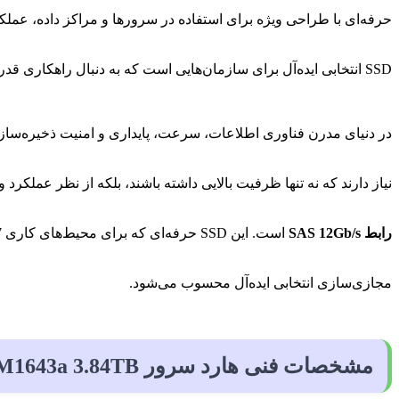
SSD انتخابی ایده‌آل برای سازمان‌هایی است که به دنبال راهکاری قدرتمند برای مدیریت حجم بالای داده‌ها و بارهای کاری سنگین هستند.
در دنیای مدرن فناوری اطلاعات، سرعت، پایداری و امنیت ذخیره‌سازی 
نیاز دارند که نه تنها ظرفیت بالایی داشته باشند، بلکه از نظر عملکرد
رابط SAS 12Gb/s
مجازی‌سازی انتخابی ایده‌آل محسوب می‌شود.
مشخصات فنی هارد سرور Samsung PM1643a 3.84TB