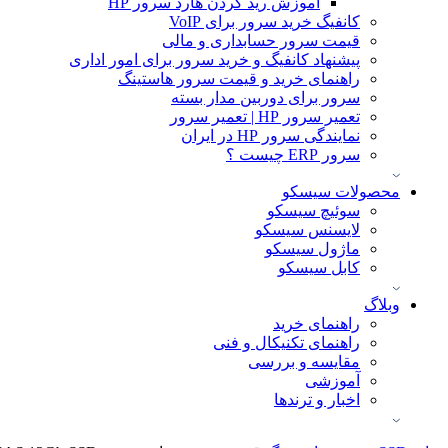
آموزش ريد كردن هارد سرور HP
کانفیگ خرید سرور برای VoIP
قیمت سرور حسابداری و مالی
پیشنهاد کانفیگ و خرید سرور برای امور اداری
راهنمای خرید و قیمت سرور هاستینگ
سرور برای دوربین مدار بسته
تعمیر سرور HP | تعمیر سرور
نمایندگی سرور HP در ایران
سرور ERP چیست ؟
محصولات سیسکو
سوئیچ سیسکو
لایسنس سیسکو
ماژول سیسکو
کابل سیسکو
وبلاگ
راهنمای خرید
راهنمای تکنیکال و فنی
مقایسه و بررسی
آموزشی
اخبار و ترندها