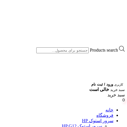
Products search
ورود / ثبت نام
کاربری
خالی است
سبد خرید
سبد خرید
0
خانه
فروشگاه
سرور استوک HP
سرور استوک HP G12