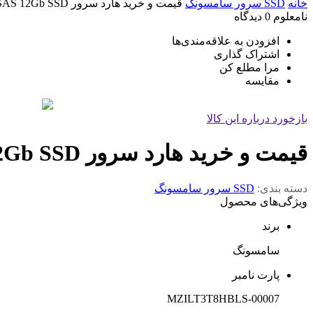
خانه
SSD سرور سامسونگ
قیمت و خرید هارد سرور Samsung PM1643a 3.84TB SAS 12Gb SSD
نامعلوم
0 دیدگاه
افزودن به علاقه‌مندی‌ها
اشتراک گذاری
مرا مطلع کن
مقایسه
بازخورد درباره این کالا
قیمت و خرید هارد سرور Samsung PM1643a 3.84TB SAS 12Gb SSD
دسته بندی:
SSD سرور سامسونگ
ویژگی‌های محصول
برند
سامسونگ
پارت نامبر
MZILT3T8HBLS-00007