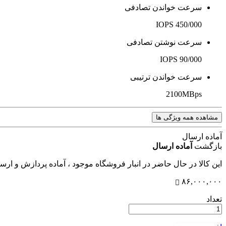
سرعت خواندن تصادفی
450/000 IOPS
سرعت نوشتن تصادفی
90/000 IOPS
سرعت خواندن ترتیبی
2100MBps
مشاهده همه ویژگی ها
آماده ارسال
بازگشت
آماده ارسال
این کالا در حال حاضر در انبار فروشگاه موجود ، آماده پردازش و ار
۸۶,۰۰۰,۰۰۰
تعداد