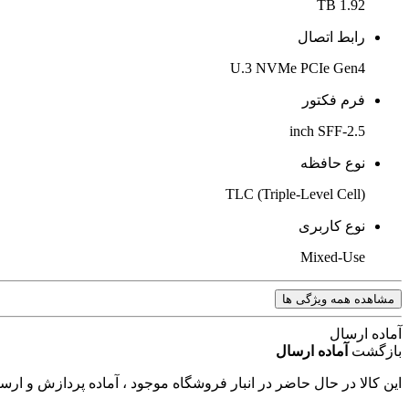
1.92 TB
رابط اتصال
U.3 NVMe PCIe Gen4
فرم فکتور
2.5-inch SFF
نوع حافظه
TLC (Triple-Level Cell)
نوع کاربری
Mixed-Use
مشاهده همه ویژگی ها
آماده ارسال
بازگشت
آماده ارسال
این کالا در حال حاضر در انبار فروشگاه موجود ، آماده پردازش و ار