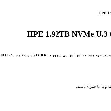
 سرور خود هستید؟
اس اس دی سرور G10 Plus
با پارت نامبر P40483-B21 راه حل نهایی شما است.
 با ما همراه باشید.