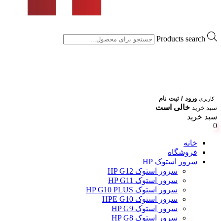
Products search
ورود / ثبت نام
کاربری
خالی است
سبد خرید
سبد خرید
0
خانه
فروشگاه
سرور استوک HP
سرور استوک HP G12
سرور استوک HP G11
سرور استوک HP G10 PLUS
سرور استوک HPE G10
سرور استوک HP G9
سرور استوک HP G8