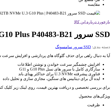
مقایسه
بازخورد درباره این کالا
SSD سرور HPE 1.92TB NVMe U.3 G10 Plus P40483-B21
دسته بندی:
SSD سرور سامسونگ
آیا به دنبال راهی برای حذف گلوگاه های پردازشی و افزایش سرعت
افزایش چشمگیر سرعت خواندن و نوشتن اطلاعات
سازگاری کامل با سرور های نسل G10 Plus و G11
فناوری پیشرفته U.3 NVMe برای حداکثر پهنای باند
ایده آل برای دیتابیس های سنگین، مجازی سازی و تحلیل داده
برای بررسی تخصصی و دریافت بهترین قیمت، روی لینک زیر کلیک کنید و
ویژگی‌های محصول
ظرفیت