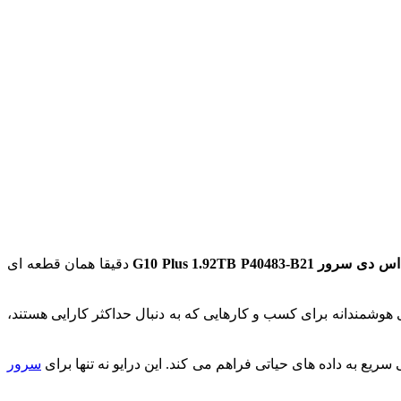
سرور G10 Plus 1.92TB P40483-B21
دقیقا همان قطعه ای
ی هوشمندانه برای کسب و کارهایی که به دنبال حداکثر کارایی هستند،
سرور