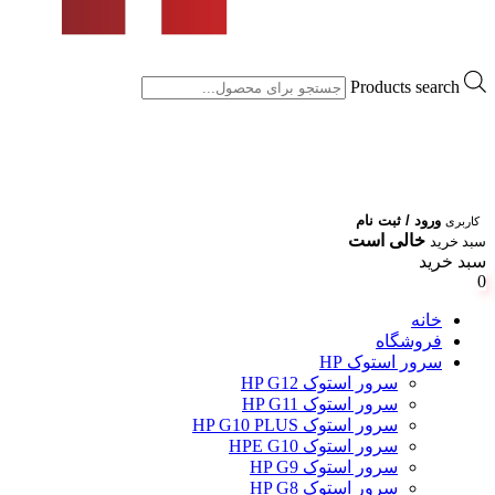
Products search
ورود / ثبت نام
کاربری
خالی است
سبد خرید
سبد خرید
0
خانه
فروشگاه
سرور استوک HP
سرور استوک HP G12
سرور استوک HP G11
سرور استوک HP G10 PLUS
سرور استوک HPE G10
سرور استوک HP G9
سرور استوک HP G8