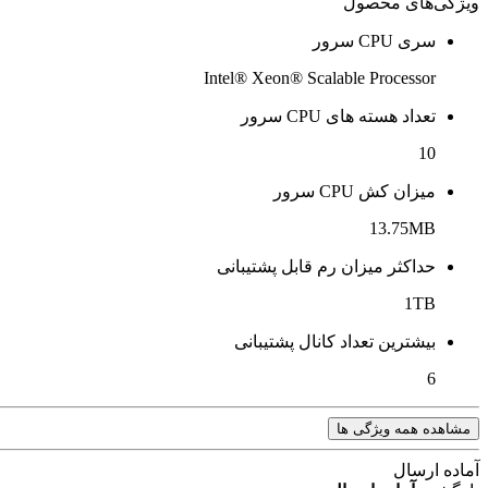
ویژگی‌های محصول
سری CPU سرور
Intel® Xeon® Scalable Processor
تعداد هسته های CPU سرور
10
میزان کش CPU سرور
13.75MB
حداکثر میزان رم قابل پشتیبانی
1TB
بیشترین تعداد کانال پشتیبانی
6
مشاهده همه ویژگی ها
آماده ارسال