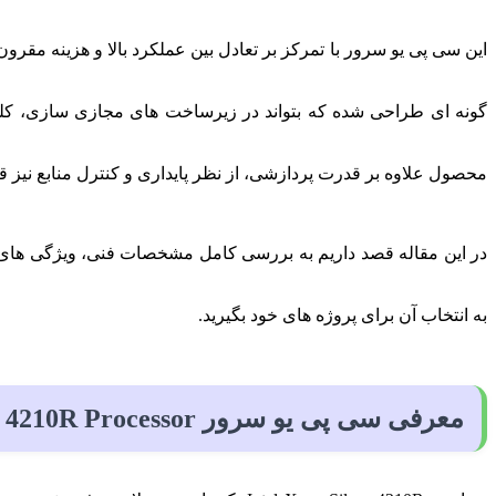
این سی پی یو سرور با تمرکز بر تعادل بین عملکرد بالا و هزینه مق
گونه‌ ای طراحی شده که بتواند در زیرساخت‌ های مجازی‌ سازی، کلود، 
محصول علاوه بر قدرت پردازشی، از نظر پایداری و کنترل منابع نیز ق
در این مقاله قصد داریم به بررسی کامل مشخصات فنی، ویژگی‌ های برج
به انتخاب آن برای پروژه‌ های خود بگیرید.
معرفی سی پی یو سرور Intel Xeon Silver 4210R Processor