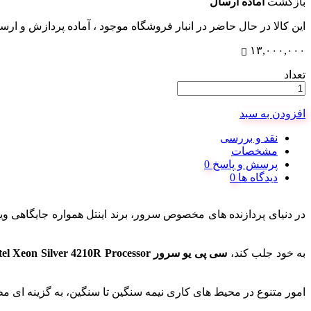
بازگشت
آماده ارسال
این کالا در حال حاضر در انبار فروشگاه موجود ، آماده پردازش و ار
۱۳,۰۰۰,۰۰۰
تعداد
افزودن به سبد
نقد و بررسی
مشخصات
پرسش و پاسخ
دیدگاه ها
در دنیای پردازنده‌ های مخصوص سرور، برند اینتل همواره جایگاهی وی
به خود جلب کند،
سی پی یو سرور Intel Xeon Silver 4210R Processor
امور متنوع در محیط‌ های کاری نیمه سنگین تا سنگین، به گزینه‌ ا