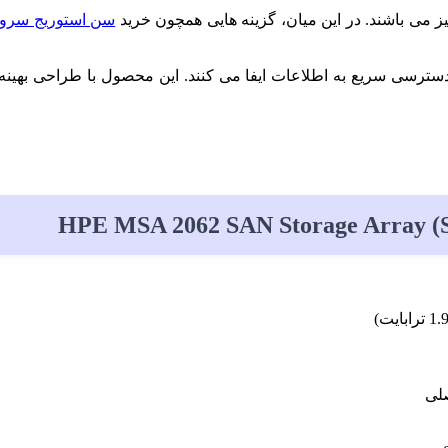
سن استوریج سرور P
ای داده ها و دسترسی سریع به اطلاعات ایفا می کنند. این محصول با طراحی 