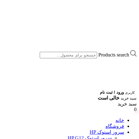
Products search
ورود / ثبت نام
کاربری
خالی است
سبد خرید
سبد خرید
0
خانه
فروشگاه
سرور استوک HP
سرور استوک HP G12