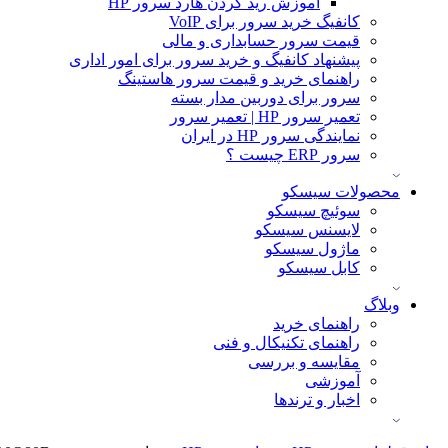
آموزش ريد كردن هارد سرور HP
کانفیگ خرید سرور برای VoIP
قیمت سرور حسابداری و مالی
پیشنهاد کانفیگ و خرید سرور برای امور اداری
راهنمای خرید و قیمت سرور هاستینگ
سرور برای دوربین مدار بسته
تعمیر سرور HP | تعمیر سرور
نمایندگی سرور HP در ایران
سرور ERP چیست ؟
محصولات سیسکو
سوئیچ سیسکو
لایسنس سیسکو
ماژول سیسکو
کابل سیسکو
وبلاگ
راهنمای خرید
راهنمای تکنیکال و فنی
مقایسه و بررسی
آموزشی
اخبار و ترندها