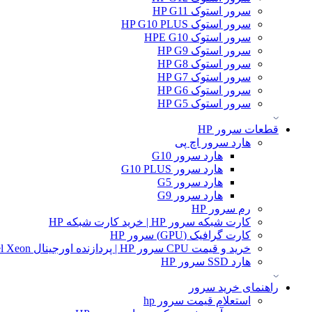
سرور استوک HP G11
سرور استوک HP G10 PLUS
سرور استوک HPE G10
سرور استوک HP G9
سرور استوک HP G8
سرور استوک HP G7
سرور استوک HP G6
سرور استوک HP G5
قطعات سرور HP
هارد سرور اچ پی
هارد سرور G10
هارد سرور G10 PLUS
هارد سرور G5
هارد سرور G9
رم سرور HP
کارت شبکه سرور HP | خرید کارت شبکه HP
کارت گرافیک (GPU) سرور HP
خرید و قیمت CPU سرور HP | پردازنده اورجینال Intel Xeon و AMD EPYC
هارد SSD سرور HP
راهنمای خرید سرور
استعلام قیمت سرور hp