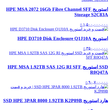
استوریج HPE MSA 2072 16Gb Fibre Channel SFF
Storage S2C83A
۱,۵۰۰,۰۰۰,۰۰۰
استوریج HPE D3710 Disk Enclosure Q1J10A
۳۵۰,۰۰۰,۰۰۰
SSD استوریج HPE MSA 1.92TB SAS 12G RI SFF
R0Q47A
۹۰,۷۰۰,۰۰۰
هارد استوریج SSD HPE 3PAR 8000 1.92TB K2P89B