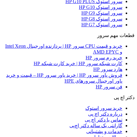
سرور استوک HP G10 PLUS
سرور استوک HP G10
سرور استوک HP G9
سرور استوک HP G8
سرور استوک HP G7
قطعات مهم سرور
خرید و قیمت CPU سرور HP | پردازنده اورجینال Intel Xeon
و AMD EPYC
خرید رم سرور HP
کارت شبکه سرور HP | خرید کارت شبکه HP
هارد سرور HP
فروش پاور سرور HP | خرید پاور سرور HP – قیمت و خرید
پاور اورجینال سرورهای HPE
فن سرور HP
دکتر اچ پی
خرید سرور استوک
درباره دکتر اچ پی
تماس با دکتر اچ پی
گارانتی یک ساله دکتر اچ‌پی
خدمات و پشتیبانی