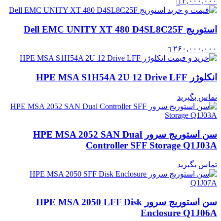
۳,۰۰۰,۰۰۰
استوریج Dell EMC UNITY XT 480 D4SL8C25F
۲۶۰,۰۰۰,۰۰۰
انکلوژر HPE MSA S1H54A 2U 12 Drive LFF
تماس بگیرید
سن استوریج سرور HPE MSA 2052 SAN Dual
Controller SFF Storage Q1J03A
تماس بگیرید
سن استوریج سرور HPE MSA 2050 LFF Disk
Enclosure Q1J06A