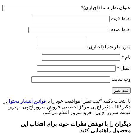
عنوان نظر شما (اجباری)
*
نقاط قوت
نقاط ضعف
متن نظر شما (اجباری)
نام
*
ایمیل
*
وب‌ سایت
با انتخاب دکمه "ثبت نظر" موافقت خود را با
قوانین انتشار محتوا
در
دکتر HP - دکتر اچ پی مرکز تخصصی فروش سرور اچ پی | بهترین
قیمت سرور اچ پی | خرید سرور اعلام می‌کنم.
دیگران را با نوشتن نظرات خود، برای انتخاب این
محصول راهنمایی کنید.