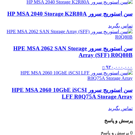
سن استوریج سرور HP MSA 2040 Storage K2R80A
تماس بگیرید
سن استوریج سرور HPE MSA 2062 SAN Storage
Array (SFF) R0Q80B
۹۲۰,۰۰۰,۰۰۰
سن استوریج سرور HPE MSA 2060 10GbE iSCSI
LFF R0Q75A Storage Array
تماس بگیرید
پرسش و پاسخ
0 پرسش و پاسخ