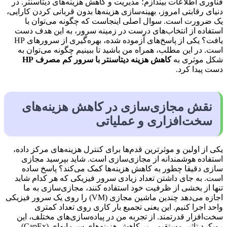
فناوری اطلاعات بیندازم؛ مدیریت و کاهش هزینه‌های دیتاسنتر. در
دنیای رقابتی امروز، بهینه‌سازی هزینه‌ها بدون قربانی کردن کارایی،
یک ضرورت است. سوال اصلی اینجاست که چگونه می‌توان با
استفاده از انتخاب‌های درست در زمینه سرور، به این هدف دست
یافت؟ یکی از پاسخ‌های آزموده شده، بهره‌گیری از سرورهای HP
است. در این مطلب، همراه من باشید تا ببینیم چگونه می‌توان به
شکل موثری به
کاهش هزینه دیتاسنتر با سرور کم مصرف
HP
دست پیدا کرد.
نقش مجازی‌سازی در کاهش هزینه‌های
سخت‌افزاری و عملیاتی
یکی از اولین و موثرترین قدم‌ها برای کنترل هزینه‌های مرکز داده،
استفاده هوشمندانه از مجازی‌سازی است. شاید بپرسید مجازی
سازی دقیقا چطور به کاهش هزینه‌ها کمک می‌کند؟ پاسخ ساده
است. به جای داشتن تعداد زیادی سرور فیزیکی که هر کدام شاید
تنها از بخشی از ظرفیت خود استفاده کنند، مجازی‌سازی به ما
اجازه می‌دهد چندین ماشین مجازی (VM) را روی یک سرور فیزیکی
واحد اجرا کنیم. این یعنی تجمیع بار کاری روی تعداد کمتری
سخت‌افزار قدرتمند. از تجربه من در پیاده‌سازی‌های مختلف، این
رویکرد تاثیر مستقیمی بر کاهش هزینه‌های سرمایه‌ای (CapEx)