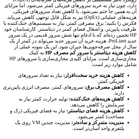
دارد، چون نیاز به خرید سرورهای فیزیکی کمتر می‌شود. اما مزایای
آن به همین جا ختم نمی‌شود. با کاهش تعداد سرورهای فیزیکی،
هزینه‌های عملیاتی (OpEx) نیز به شکل قابل توجهی کاهش می‌یابد.
فکرش را بکنید؛ برق مصرفی کمتر، نیاز به سیستم‌های خنک‌کننده با
ظرفیت پایین‌تر، و اشغال فضای کمتر در دیتاسنتر. کارشناسان خود
HP تخمین زده‌اند که با ادغام تنها شش سرور قدیمی در یک سرور
جدید ProLiant، هزینه خرید آن سرور جدید می‌تواند در کمتر از یک
سال از محل صرفه‌جویی‌ها جبران شود. این یک نمونه عملی از
کاهش هزینه دیتاسنتر با سرور کم مصرف
HP
به کمک
مجازی‌سازی است. مزایای کلیدی مجازی‌سازی با سرورهای HP
شامل موارد زیر است:
کاهش هزینه خرید سخت‌افزار:
نیاز به تعداد سرورهای
فیزیکی کمتر.
کاهش مصرف برق:
سرورهای کمتر، مصرف انرژی پایین‌تری
دارند.
کاهش هزینه‌های خنک‌کننده:
تولید حرارت کمتر نیاز به
سرمایش را کاهش می‌دهد.
کاهش هزینه فضای دیتاسنتر:
نیاز به فضای فیزیکی (رک و
مساحت) کمتر می‌شود.
مدیریت متمرکز و ساده‌تر:
مدیریت چندین VM روی یک
پلتفرم واحد آسان‌تر است.