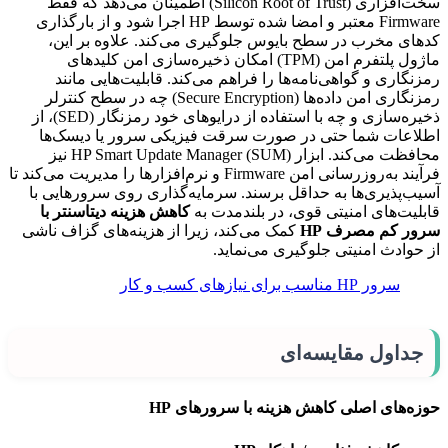
سخت‌افزاری (Silicon Root of Trust) اطمینان می‌دهد که فقط
Firmware معتبر و امضا شده توسط HP اجرا شود و از بارگذاری
کدهای مخرب در سطح بایوس جلوگیری می‌کند. علاوه بر این،
ماژول پلتفرم امن (TPM) امکان ذخیره‌سازی امن کلیدهای
رمزنگاری و گواهی‌نامه‌ها را فراهم می‌کند. قابلیت‌هایی مانند
رمزنگاری امن داده‌ها (Secure Encryption) چه در سطح کنترلر
ذخیره‌سازی و چه با استفاده از درایوهای خود رمزنگار (SED)، از
اطلاعات شما حتی در صورت سرقت فیزیکی سرور یا دیسک‌ها
محافظت می‌کند. ابزار HP Smart Update Manager (SUM) نیز
فرآیند به‌روزرسانی امن Firmware و نرم‌افزارها را مدیریت می‌کند تا
آسیب‌پذیری‌ها به حداقل برسند. سرمایه‌گذاری روی سرورهایی با
قابلیت‌های امنیتی قوی، در بلندمدت به
کاهش هزینه دیتاسنتر با
سرور کم مصرف
HP
کمک می‌کند، زیرا از هزینه‌های گزاف ناشی
از حوادث امنیتی جلوگیری می‌نماید.
سرور HP مناسب برای نیازهای کسب و کار
جداول مقایسه‌ای
حوزه‌های اصلی کاهش هزینه با سرورهای HP