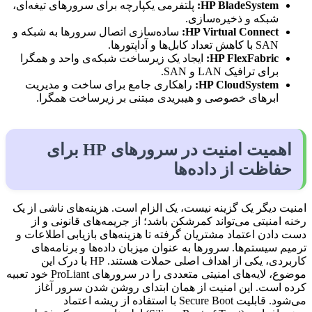
HP BladeSystem
:
پلتفرمی یکپارچه برای سرورهای تیغه‌ای،
شبکه و ذخیره‌سازی.
HP Virtual Connect
:
ساده‌سازی اتصال سرورها به شبکه و
SAN با کاهش تعداد کابل‌ها و آداپتورها.
HP FlexFabric
:
ایجاد یک زیرساخت شبکه‌ی واحد و همگرا
برای ترافیک LAN و SAN.
HP CloudSystem
:
راهکاری جامع برای ساخت و مدیریت
ابرهای خصوصی و هیبریدی مبتنی بر زیرساخت همگرا.
اهمیت امنیت در سرورهای HP برای
حفاظت از داده‌ها
امنیت دیگر یک گزینه نیست، یک الزام است. هزینه‌های ناشی از یک
رخنه امنیتی می‌تواند کمرشکن باشد؛ از جریمه‌های قانونی و از
دست دادن اعتماد مشتریان گرفته تا هزینه‌های بازیابی اطلاعات و
ترمیم سیستم‌ها. سرورها به عنوان میزبان داده‌ها و برنامه‌های
کاربردی، یکی از اهداف اصلی حملات هستند. HP با درک این
موضوع، لایه‌های امنیتی متعددی را در سرورهای ProLiant خود تعبیه
کرده است. این امنیت از همان ابتدای روشن شدن سرور آغاز
می‌شود. قابلیت Secure Boot با استفاده از ریشه اعتماد