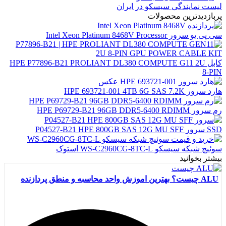
لیست نمایندگی سیسکو در ایران
پربازدیدترین محصولات
سی پی یو سرور Intel Xeon Platinum 8468V Processor
کابل HPE P77896-B21 PROLIANT DL380 COMPUTE G11 2U
8-PIN
هارد سرور HPE 693721-001 4TB 6G SAS 7.2K
رم سرور HPE P69729-B21 96GB DDR5-6400 RDIMM
SSD سرور P04527-B21 HPE 800GB SAS 12G MU SFF
سوئیچ شبکه سیسکو WS-C2960CG-8TC-L استوک
بیشتر بخوانید
ALU چیست؟ بهترین اموزش واحد محاسبه و منطق پردازنده