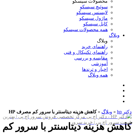
محصولات سیسکو
سوئیچ سیسکو
لایسنس سیسکو
ماژول سیسکو
کابل سیسکو
همه محصولات سیسکو
وبلاگ
وبلاگ
راهنمای خرید
راهنمای تکنیکال و فنی
مقایسه و بررسی
آموزشی
اخبار و ترندها
همه وبلاگ
دکتر hp
»
وبلاگ
»
کاهش هزینه دیتاسنتر با سرور کم مصرف HP
کاهش هزینه دیتاسنتر با سرور کم