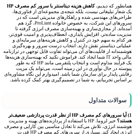
همانطور که دیدیم،
کاهش هزینه دیتاسنتر با سرور کم مصرف
HP
یک شعار تبلیغاتی نیست، بلکه نتیجه‌ی مجموعه‌ای از فناوری‌ها،
طراحی‌های مهندسی شده و راهکارهای مدیریتی است که در
سرورهای این شرکت، به خصوص خانواده ProLiant، گرد هم
آمده‌اند. از مجازی‌سازی و بهینه‌سازی مصرف انرژی گرفته تا
مدیریت ساده‌تر، افزایش پایداری، انعطاف‌پذیری و امنیت قوی‌تر،
هر کدام به سهم خود در کنترل و کاهش هزینه‌های سرمایه‌ای و
عملیاتی دیتاسنتر نقش دارند. انتخاب درست سرور و بهره‌گیری
هوشمندانه از قابلیت‌های آن می‌تواند تفاوت قابل توجهی در ترازنامه
مالی واحد IT شما ایجاد کند. فراموش نکنید که بهینه‌سازی هزینه‌ها
یک فرآیند مداوم است و انتخاب پلتفرمی مانند HP که به طور
پیوسته در حال نوآوری در این زمینه است، می‌تواند یک مزیت
رقابتی پایدار برای سازمان شما باشد. امیدوارم این نگاه مشاوره‌ای
بر اساس تجربیاتم، به شما در تصمیم‌گیری بهتر کمک کرده باشد.
سوالات متداول
1) آیا سرورهای کم مصرف
HP
از نظر قدرت پردازشی ضعیف‌تر
هستند؟
خیر لزوما. HP با استفاده از پردازنده‌های بهینه و مدیریت
هوشمند انرژی، تلاش می‌کند تا تعادل مناسبی بین کارایی و مصرف
انرژی ایجاد کند. بسیاری از سرورهای کم مصرف HP قدرت