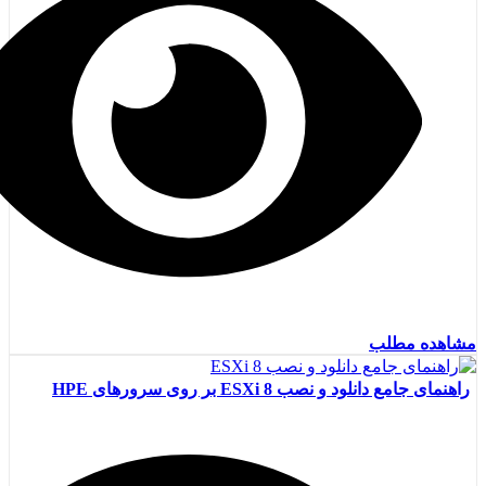
مشاهده مطلب
راهنمای جامع دانلود و نصب ESXi 8 بر روی سرورهای HPE