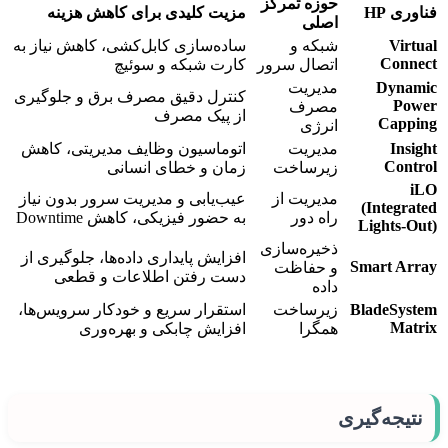
حوزه تمرکز
فناوری
HP
مزیت کلیدی برای کاهش هزینه
اصلی
Virtual
شبکه و
ساده‌سازی کابل‌کشی، کاهش نیاز به
Connect
اتصال سرور
کارت شبکه و سوئیچ
Dynamic
مدیریت
کنترل دقیق مصرف برق و جلوگیری
Power
مصرف
از پیک مصرف
Capping
انرژی
Insight
مدیریت
اتوماسیون وظایف مدیریتی، کاهش
Control
زیرساخت
زمان و خطای انسانی
iLO
مدیریت از
عیب‌یابی و مدیریت سرور بدون نیاز
(Integrated
راه دور
به حضور فیزیکی، کاهش Downtime
Lights-Out)
ذخیره‌سازی
افزایش پایداری داده‌ها، جلوگیری از
Smart Array
و حفاظت
دست رفتن اطلاعات و قطعی
داده
BladeSystem
زیرساخت
استقرار سریع و خودکار سرویس‌ها،
Matrix
همگرا
افزایش چابکی و بهره‌وری
نتیجه‌گیری