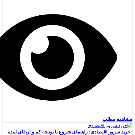
مشاهده مطلب
خرید سرور اقتصادی؛ راهنمای شروع با بودجه کم و ارتقای آینده