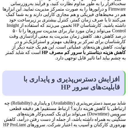
سخت‌افزار را به طور مداوم نظارت کنید، و فرآیند به‌روزرسانی
Firmware و درایورها را به صورت متمرکز مدیریت نمایید. این ابزارها
هم در محیط‌های فیزیکی و هم مجازی کارایی دارند و به شما کمک
می‌کنند تا با صرف زمان کمتر، کنترل بیشتری بر زیرساخت خود
داشته باشید. کارشناسان HP تخمین می‌زنند که استفاده از Insight
Control می‌تواند زمان مورد نیاز برای مدیریت سرورها را تا ۵۰
درصد کاهش دهد. کاهش زمان مدیریت به معنی آزادسازی وقت
کارشناسان برای تمرکز بر وظایف مهم‌تر و استراتژیک‌تر و در
نهایت، کاهش هزینه‌های عملیاتی است. این هم یک جنبه دیگر از
کاهش هزینه دیتاسنتر با سرور کم مصرف
HP
است که شاید کمتر
به چشم بیاید اما تاثیر قابل توجهی دارد.
افزایش دسترس‌پذیری و پایداری با
قابلیت‌های سرور HP
شاید بپرسید دسترس‌پذیری (Availability) و پایداری (Reliability) چه
ارتباطی با کاهش هزینه دارند؟ ارتباط مستقیم! هر دقیقه قطعی
سرویس (Downtime) می‌تواند برای یک کسب‌وکار هزینه‌های
سنگینی به همراه داشته باشد، از جمله از دست رفتن درآمد، کاهش
بهره‌وری کارکنان و آسیب به اعتبار شرکت. سرورهای HP ProLiant