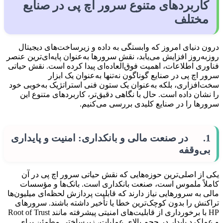
کاربردهای متنوع سرور اچ پی در صنایع
مختلف
درون دنیای امروز که وابستگی به داده و زیرساخت‌های دیجیتال
روزبه‌روز افزایش می‌یابد، نقش سرورها به‌عنوان پایه‌ای‌ترین عنصر
فناوری اطلاعات، اهمیت فوق‌العاده‌ای پیدا کرده است. نقش حیاتی
سرور اچ پی در صنایع گوناگون نه‌تنها به‌عنوان یک ابزار
سخت‌افزاری، بلکه به‌عنوان یک ستون فنی استراتژیک به‌خوبی خود
را نشان داده است. حال با نگاهی دقیق‌تر، کاربردهای متنوع این
سرورها را در صنایع کلیدی بررسی می‌کنیم.
1. در صنعت مالی و بانکداری: امنیت و پایداری
بی‌وقفه
یکی از اصلی‌ترین حوزه‌هایی که نقش حیاتی سرور اچ پی در آن
کاملاً ملموس است، صنعت بانکداری است. بانک‌ها و مؤسسات
مالی به سرورهایی نیاز دارند که قابلیت پردازش لحظه‌ای میلیون‌ها
تراکنش را بدون کوچک‌ترین خطا یا تأخیر داشته باشند. سرورهای
HP با برخورداری از قابلیت‌های امنیتی پیشرفته مانند Root of Trust
و عملکرد پایدار در حجم بالای عملیات، زیرساختی مطمئن برای