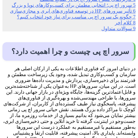
5
سرور اچ پی؛ انتخابی مطمئن برای کسب‌وکارهای نوپا و بزرگ
6
تأثیر سرورهای HP در توسعه فناوری‌های ابری و مجازی‌سازی
7
چگونه یک سرور اچ پی مناسب برای نیاز خود انتخاب کنیم؟
8
کلام آخر
9
سوالات متداول
سرور اچ پی چیست و چرا اهمیت دارد؟
در دنیای امروز که فناوری اطلاعات به یکی از ارکان اصلی هر
سازمان و کسب‌وکاری تبدیل شده، وجود یک زیرساخت مطمئن و
قدرتمند برای ذخیره‌سازی، پردازش و مدیریت داده‌ها ضروری
است. در این میان، سرورهای HP به‌عنوان یکی از شناخته‌شده‌ترین
و قابل‌اعتمادترین گزینه‌ها، جایگاه ویژه‌ای در بازار جهانی دارند. این
سرورها، با طراحی مهندسی‌شده و بهره‌گیری از فناوری‌های
پیشرفته، پاسخگوی نیاز طیف گسترده‌ای از کاربران، از شرکت‌های
کوچک تا مراکز داده بزرگ هستند. نقش حیاتی سرور اچ پی زمانی
بیشتر نمایان می‌شود که بدانیم بسیاری از خدمات روزمره ما، از
جست‌وجو در اینترنت گرفته تا خرید آنلاین و حتی ذخیره‌سازی ابری،
به‌طور مستقیم یا غیرمستقیم به عملکرد درست این سرورها
وابسته‌اند. پایداری بالا، امنیت پیشرفته، قابلیت ارتقا و پشتیبانی