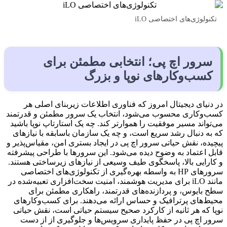
تکنولوژی‌های اختصاصی iLO
سرور اچ پی؛ انتخابی مطمئن برای
کسب‌وکارهای نوپا و بزرگ
در دنیای دیجیتال امروز که فناوری اطلاعات زیربنای اصلی هر
کسب‌وکاری محسوب می‌شود، انتخاب یک سرور مطمئن و قدرتمند
می‌تواند مسیر موفقیت را هموارتر کند. چه یک استارتاپ نوپا باشید
که به دنبال رشد سریع است، و چه یک سازمان باسابقه با نیازهای
پیچیده، نقش حیاتی سرور اچ پی در ایجاد بستری امن، مقیاس‌پذیر و
قابل اعتماد به وضوح دیده می‌شود. این سرورها با طراحی پیشرفته
و کارایی بالا، پاسخگوی طیف وسیعی از نیازهای زیرساختی هستند.
سرورهای HP به واسطه بهره‌گیری از تکنولوژی‌های اختصاصی
مانند iLO برای مدیریت هوشمند، امنیت سخت‌افزاری تعبیه‌شده در
سطح بایوس، و پردازنده‌های قدرتمند، راهکاری مطمئن برای
محیط‌های پرترافیک و حساس ارائه می‌دهند. برای کسب‌وکارهای
نوپا که هر ثانیه از کارکرد صحیح سیستم حیاتی است، نقش حیاتی
سرور اچ پی در حفظ پایداری سرویس‌ها و جلوگیری از از دست