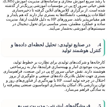
با رشد سریع آموزش مجازی و سامانه‌های مدیریت آموزش (LMS)،
نقش حیاتی سرور اچ پی در مؤسسات آموزشی پررنگ‌تر از گذشته
شده است. از برگزاری کلاس‌های آنلاین گرفته تا ذخیره‌سازی
اطلاعات پژوهشی، دانشگاه‌ها به بستری نیاز دارند که هم پایدار و
هم مقیاس‌پذیر باشد. سرورهای HP به دلیل قابلیت ارتقا، مدیریت
ساده و عملکرد مطمئن، بستر مناسبی برای تحول دیجیتال در
سیستم‌های آموزشی به‌شمار می‌آیند.
4. در صنایع تولیدی: تحلیل لحظه‌ای داده‌ها و
کنترل هوشمند تولید
کارخانه‌ها و شرکت‌های تولیدی برای نظارت بر خطوط تولید،
مدیریت موجودی انبار و بهینه‌سازی فرآیندها، نیاز به زیرساختی
هوشمند دارند. نقش حیاتی سرور اچ پی در این صنعت، فراهم‌سازی
بستری جهت تحلیل بلادرنگ داده‌های صنعتی و جلوگیری از بروز
اختلال در چرخه تولید است. HP با بهره‌گیری از فناوری‌های روز و
توان پردازشی بالا، امکان پیاده‌سازی اتوماسیون صنعتی پیشرفته را
به سادگی فراهم می‌سازد.
5. فروشگاه‌های اینترنتی: مدیریت سریع