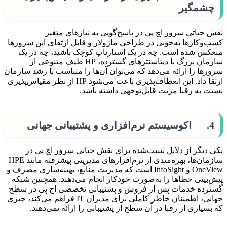
چشمگیر
نقش حیاتی سرور اچ پی در پاسخ‌گویی به نیازهای متغیر
کسب‌وکارها به‌خوبی در طراحی ماژولار و قابل ارتقای این سرورها
منعکس شده است. چه در یک استارتاپ کوچک باشید، چه در یک
سازمان بزرگ با دیتا‌سنترهای گسترده، HP طیف متنوعی از
سرورها را ارائه می‌دهد که می‌توان آن‌ها را متناسب با رشد سازمان
ارتقا داد. این انعطاف‌پذیری باعث می‌شود HP از نظر مقیاس‌پذیری
نسبت به رقبا مزیت قابل‌توجهی داشته باشد.
4. اکوسیستم نرم‌افزاری و پشتیبانی جهانی
یکی دیگر از دلایل تثبیت‌شده برای نقش حیاتی سرور اچ پی در
سازمان‌ها، بهره‌مندی از نرم‌افزارهای مدیریتی پیشرفته مانند HPE
OneView و InfoSight است که مدیریت منابع، بهینه‌سازی مصرف و
پیش‌بینی خطاها را به‌صورت خودکار انجام می‌دهند. همچنین شبکه
گسترده خدمات پس از فروش و پشتیبانی تخصصی اچ پی در سطح
جهانی، اطمینان خاطر کاملی برای مدیران IT فراهم می‌کند، چیزی
که بسیاری از رقبا در آن سطح از پشتیبانی را ارائه نمی‌دهند.