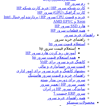
رم سرور HP
کارت شبکه سرور HP | خرید کارت شبکه HP
کارت گرافیک (GPU) سرور HP
خرید و قیمت CPU سرور HP | پردازنده اورجینال Intel
Xeon و AMD EPYC
هارد SSD سرور HP
همه قطعات سرور HP
راهنمای خرید سرور
راهنمای خرید سرور
استعلام قیمت سرور hp
استعلام قیمت سرور hp
آموزش ريد كردن هارد سرور HP
همه استعلام قیمت سرور hp
کانفیگ خرید سرور برای VoIP
قیمت سرور حسابداری و مالی
پیشنهاد کانفیگ و خرید سرور برای امور اداری
راهنمای خرید و قیمت سرور هاستینگ
سرور برای دوربین مدار بسته
تعمیر سرور HP | تعمیر سرور
نمایندگی سرور HP در ایران
سرور ERP چیست ؟
همه راهنمای خرید سرور
محصولات سیسکو