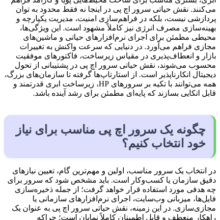
می‌کنند. نقش حیاتی سرور اچ پی در اینجا نه فقط محدود به توان
پردازشی نیست، بلکه در فراهم‌سازی امنیت، مدیریت یکپارچه و
بهینه‌سازی مصرف انرژی نیز کاملاً مشهود است. این ویژگی‌ها،
محیطی مطمئن برای اجرای نرم‌افزارهای حیاتی و ماشین‌های
مجازی فراهم می‌آورد. در دنیایی که سرعت واکنش به تغییرات
بازار و انعطاف‌پذیری در مقیاس زیرساخت، فاکتورهای موفقیت
محسوب می‌شوند، نقش حیاتی سرور اچ پی در پشتیبانی از تحول
دیجیتال انکارناپذیر است. از استارتاپ‌ها گرفته تا سازمان‌های بزرگ،
همه می‌توانند با تکیه بر سرورهای HP، زیرساخت ابری قدرتمند و
قابل اتکایی بسازند که پایه‌ای مطمئن برای رشد آینده باشد.
چگونه یک سرور اچ پی مناسب برای نیاز
خود انتخاب کنیم؟
در انتخاب یک سرور مناسب، اولین و مهم‌ترین گام، تعیین نیازهای
دقیق سازمان یا کسب‌وکار است. باید مشخص شود که سرور برای
چه هدفی مورد استفاده قرار خواهد گرفت؛ از جمله ذخیره‌سازی
فایل‌ها، میزبانی وب‌سایت، اجرای نرم‌افزارهای سازمانی یا
مجازی‌سازی. در این زمینه، نقش حیاتی سرور اچ پی به عنوان یک
راهکار منعطف و قابل اطمینان کاملاً نمایان است؛ چراکه