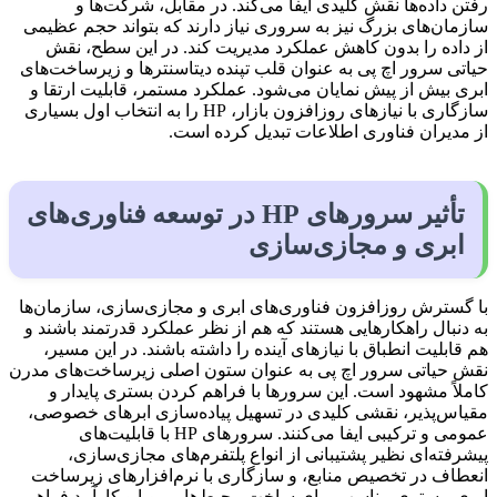
رفتن داده‌ها نقش کلیدی ایفا می‌کند. در مقابل، شرکت‌ها و
سازمان‌های بزرگ نیز به سروری نیاز دارند که بتواند حجم عظیمی
از داده را بدون کاهش عملکرد مدیریت کند. در این سطح، نقش
حیاتی سرور اچ پی به عنوان قلب تپنده دیتاسنترها و زیرساخت‌های
ابری بیش از پیش نمایان می‌شود. عملکرد مستمر، قابلیت ارتقا و
سازگاری با نیازهای روزافزون بازار، HP را به انتخاب اول بسیاری
از مدیران فناوری اطلاعات تبدیل کرده است.
تأثیر سرورهای HP در توسعه فناوری‌های
ابری و مجازی‌سازی
با گسترش روزافزون فناوری‌های ابری و مجازی‌سازی، سازمان‌ها
به دنبال راهکارهایی هستند که هم از نظر عملکرد قدرتمند باشند و
هم قابلیت انطباق با نیازهای آینده را داشته باشند. در این مسیر،
نقش حیاتی سرور اچ پی به عنوان ستون اصلی زیرساخت‌های مدرن
کاملاً مشهود است. این سرورها با فراهم کردن بستری پایدار و
مقیاس‌پذیر، نقشی کلیدی در تسهیل پیاده‌سازی ابرهای خصوصی،
عمومی و ترکیبی ایفا می‌کنند. سرورهای HP با قابلیت‌های
پیشرفته‌ای نظیر پشتیبانی از انواع پلتفرم‌های مجازی‌سازی،
انعطاف در تخصیص منابع، و سازگاری با نرم‌افزارهای زیرساخت
ابری، بستری مناسب برای ساخت محیط‌هایی پویا و کارآمد فراهم