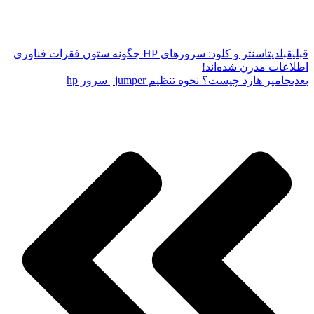
قبلی
قبل
دیتاسنتر و کلود: سرورهای HP چگونه ستون فقرات فناوری
اطلاعات مدرن شده‌اند!
بعدی
جامپر هارد چیست؟ نحوه تنظیم jumper | سرور hp