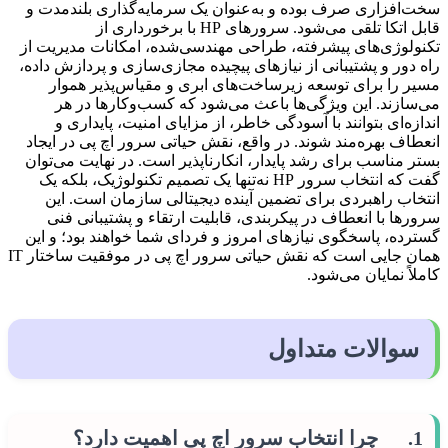
سخت‌افزاری صرف بوده و به‌عنوان یک سرمایه‌گذاری بلندمدت و
قابل اتکا تلقی می‌شود. سرورهای HP با برخورداری از
تکنولوژی‌های پیشرفته، طراحی مهندسی‌شده، امکانات مدیریت از
راه دور و پشتیبانی از نیازهای پیچیده مجازی‌سازی و پردازش داده،
مسیر را برای توسعه زیرساخت‌های ابری و مقیاس‌پذیر هموار
می‌سازند. این ویژگی‌ها باعث می‌شود که کسب‌وکارها در هر
اندازه‌ای بتوانند با آسودگی خاطر، از مزایای امنیت، پایداری و
انعطاف بهره‌مند شوند. در واقع، نقش حیاتی سرور اچ پی در ایجاد
بستر مناسب برای رشد پایدار، انکارناپذیر است. در نهایت می‌توان
گفت که انتخاب سرور HP نه‌تنها یک تصمیم تکنولوژیک، بلکه یک
انتخاب راهبردی برای تضمین آینده دیجیتالی سازمان است. این
سرورها با انعطاف در پیکربندی، قابلیت ارتقاء و پشتیبانی فنی
گسترده، پاسخگوی نیازهای امروز و فردای شما خواهند بود؛ و این
همان جایی است که نقش حیاتی سرور اچ پی در موفقیت ساختار IT
کاملاً نمایان می‌شود.
سوالات متداول
1. چرا انتخاب سرور اچ پی اهمیت دارد؟