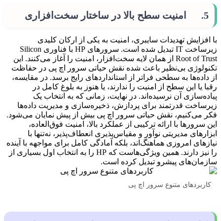
5. امنیت سطح بالا در ساختار سخت‌افزاری
با افزایش تهدیدات سایبری، امنیت به یکی از ارکان کلیدی
زیرساخت IT تبدیل شده است. سرورهای HP با فناوری Silicon
Root of Trust از همان لایه سخت‌افزار، امنیت را آغاز می‌کنند. این
تکنولوژی بی‌نظیر باعث شده نقش حیاتی سرور اچ پی در حفاظت
از داده‌ها به سطحی فراتر از استانداردهای رایج برسد. در مقایسه،
رقبا یا این سطح از امنیت را ندارند، یا هنوز به بلوغ کامل در
پیاده‌سازی آن نرسیده‌اند. در نهایت، زمانی که به انتخاب یک
زیرساخت قدرتمند برای پردازش، ذخیره‌سازی و مدیریت داده‌ها
فکر می‌کنیم، نقش حیاتی سرور اچ پی بیش از پیش نمایان می‌شود.
این سرورها با ارائه ترکیبی از عملکرد بالا، امنیت فوق‌العاده،
ابزارهای مدیریتی نوآور و مقیاس‌پذیری انعطاف‌پذیر، نه‌تنها با
نیازهای امروزی هماهنگ‌اند، بلکه آمادگی کامل برای مواجهه با آینده
را نیز دارند. همین ویژگی‌هاست که HP را به انتخاب اول بسیاری از
سازمان‌های پیشرو تبدیل کرده است.
کاربردهای متنوع سرور اچ پی