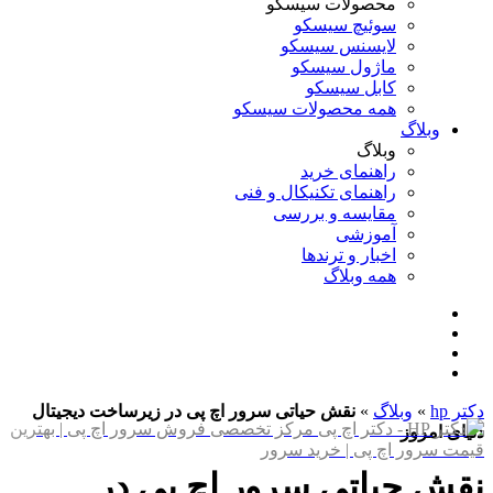
محصولات سیسکو
سوئیچ سیسکو
لایسنس سیسکو
ماژول سیسکو
کابل سیسکو
همه محصولات سیسکو
وبلاگ
وبلاگ
راهنمای خرید
راهنمای تکنیکال و فنی
مقایسه و بررسی
آموزشی
اخبار و ترندها
همه وبلاگ
دکتر hp
»
وبلاگ
»
نقش حیاتی سرور اچ پی در زیرساخت‌ دیجیتال
دنیای امروز
نقش حیاتی سرور اچ پی در