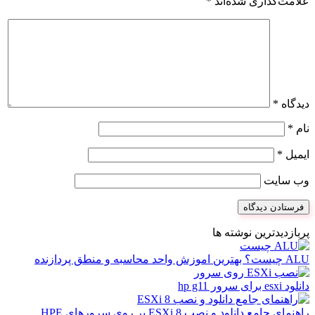
علامت‌گذاری شده‌اند
*
دیدگاه
*
نام
*
ایمیل
*
وب‌ سایت
پربازدیدترین نوشته ها
ALU چیست؟ بهترین اموزش واحد محاسبه و منطق پردازنده
دانلود esxi برای سرور hp g11
راهنمای جامع دانلود و نصب ESXi 8 بر روی سرورهای HPE