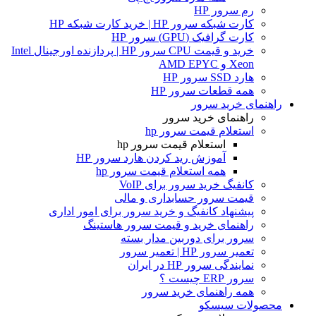
رم سرور HP
کارت شبکه سرور HP | خرید کارت شبکه HP
کارت گرافیک (GPU) سرور HP
خرید و قیمت CPU سرور HP | پردازنده اورجینال Intel
Xeon و AMD EPYC
هارد SSD سرور HP
همه قطعات سرور HP
راهنمای خرید سرور
راهنمای خرید سرور
استعلام قیمت سرور hp
استعلام قیمت سرور hp
آموزش ريد كردن هارد سرور HP
همه استعلام قیمت سرور hp
کانفیگ خرید سرور برای VoIP
قیمت سرور حسابداری و مالی
پیشنهاد کانفیگ و خرید سرور برای امور اداری
راهنمای خرید و قیمت سرور هاستینگ
سرور برای دوربین مدار بسته
تعمیر سرور HP | تعمیر سرور
نمایندگی سرور HP در ایران
سرور ERP چیست ؟
همه راهنمای خرید سرور
محصولات سیسکو