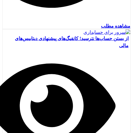
مشاهده مطلب
از بستن حساب‌ها نترسید! کانفیگ‌های پیشنهادی دیتابیس‌های
مالی