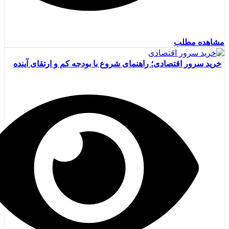
مشاهده مطلب
خرید سرور اقتصادی؛ راهنمای شروع با بودجه کم و ارتقای آینده