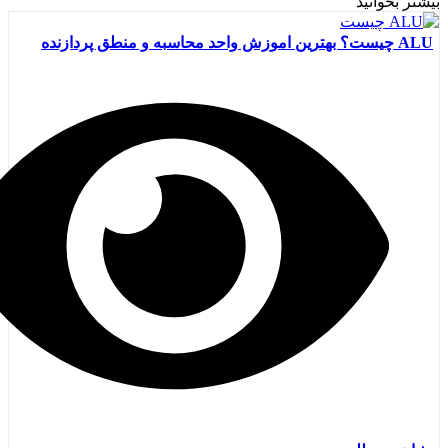
بیشتر بخوانید
ALU چیست؟ بهترین اموزش واحد محاسبه و منطق پردازنده