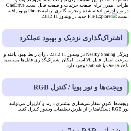
طراحی مدرن برای صفحه جزئیات و صفحه فایل است. OneDrive
در نوار آدرس ادغام شده و تجربه گالری برنامه Photos بهبود یافته
است.
اشتراک‌گذاری نزدیک و بهبود عملکرد
ویژگی Nearby Sharing در ویندوز 11 23H2 دارای رابط بهبود یافته و
سرعت انتقال فایل بالا است. امکان اشتراک‌گذاری فایل‌ها مستقیماً
با OneDrive یا Outlook وجود دارد.
ویجت‌ها و نور پویا / کنترل RGB
ویجت‌ها اکنون سفارشی‌سازی بیشتری دارند و کاربران می‌توانند
نور RGB دستگاه‌ها را از طریق تنظیمات ویندوز کنترل کنند.
پشتیبانی RAR و 7z بومی