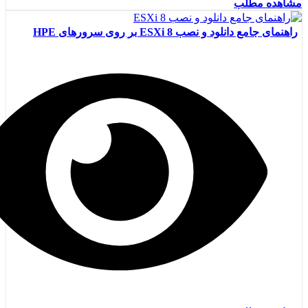
مشاهده مطلب
راهنمای جامع دانلود و نصب ESXi 8 بر روی سرورهای HPE