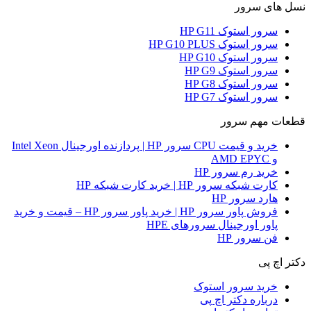
نسل های سرور
سرور استوک HP G11
سرور استوک HP G10 PLUS
سرور استوک HP G10
سرور استوک HP G9
سرور استوک HP G8
سرور استوک HP G7
قطعات مهم سرور
خرید و قیمت CPU سرور HP | پردازنده اورجینال Intel Xeon
و AMD EPYC
خرید رم سرور HP
کارت شبکه سرور HP | خرید کارت شبکه HP
هارد سرور HP
فروش پاور سرور HP | خرید پاور سرور HP – قیمت و خرید
پاور اورجینال سرورهای HPE
فن سرور HP
دکتر اچ پی
خرید سرور استوک
درباره دکتر اچ پی