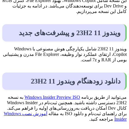
این نسخه شامل Windows Copilot، بهبود File Explorer، کنترل RGB
و Dev Drive برای توسعه‌دهندگان می‌باشد. در ادامه به جزئیات
کامل این نسخه می‌پردازیم.
ویندوز 11 23H2 و پیشرفت‌های جدید
ویندوز 11 23H2 شامل یکپارچگی هوش مصنوعی با Windows
Copilot، ارتقای عملکرد نوار وظیفه، File Explorer مدرن و پشتیبانی
بومی از RAR و 7z است.
دانلود زودهنگام ویندوز 11 23H2
می‌توانید از طریق برنامه
Windows Insider Preview ISO
به نسخه
23H2 دسترسی داشته باشید. همچنین ثبت‌نام در Windows Insider
کانال Dev امکان دریافت به‌روزرسانی‌های اولیه را فراهم می‌کند.
برای راهنمای ثبت‌نام و دانلود ISO به مقاله
آموزش نصب Windows
Insider
مراجعه کنید.