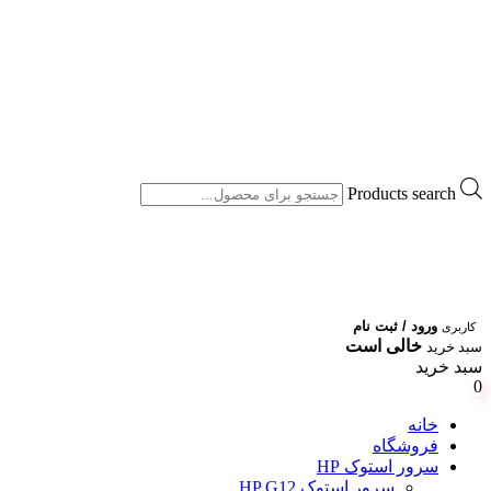
Products search
ورود / ثبت نام
کاربری
خالی است
سبد خرید
سبد خرید
0
خانه
فروشگاه
سرور استوک HP
سرور استوک HP G12