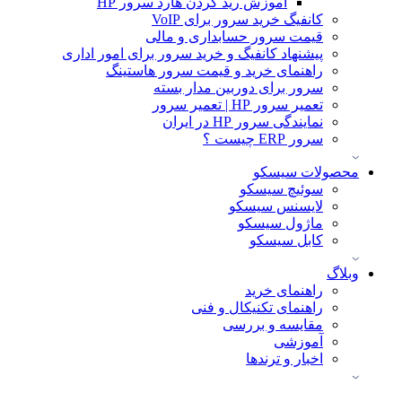
آموزش ريد كردن هارد سرور HP
کانفیگ خرید سرور برای VoIP
قیمت سرور حسابداری و مالی
پیشنهاد کانفیگ و خرید سرور برای امور اداری
راهنمای خرید و قیمت سرور هاستینگ
سرور برای دوربین مدار بسته
تعمیر سرور HP | تعمیر سرور
نمایندگی سرور HP در ایران
سرور ERP چیست ؟
محصولات سیسکو
سوئیچ سیسکو
لایسنس سیسکو
ماژول سیسکو
کابل سیسکو
وبلاگ
راهنمای خرید
راهنمای تکنیکال و فنی
مقایسه و بررسی
آموزشی
اخبار و ترندها