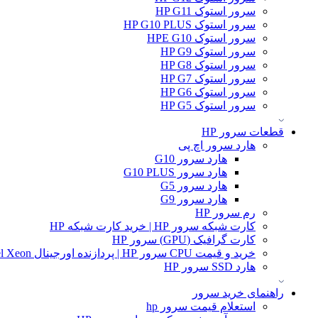
سرور استوک HP G11
سرور استوک HP G10 PLUS
سرور استوک HPE G10
سرور استوک HP G9
سرور استوک HP G8
سرور استوک HP G7
سرور استوک HP G6
سرور استوک HP G5
قطعات سرور HP
هارد سرور اچ پی
هارد سرور G10
هارد سرور G10 PLUS
هارد سرور G5
هارد سرور G9
رم سرور HP
کارت شبکه سرور HP | خرید کارت شبکه HP
کارت گرافیک (GPU) سرور HP
خرید و قیمت CPU سرور HP | پردازنده اورجینال Intel Xeon و AMD EPYC
هارد SSD سرور HP
راهنمای خرید سرور
استعلام قیمت سرور hp