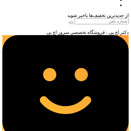
از جدیدترین تخفیف‌ها باخبر شوید
دکتر اچ پی ، فروشگاه تخصصی سرور اچ پی