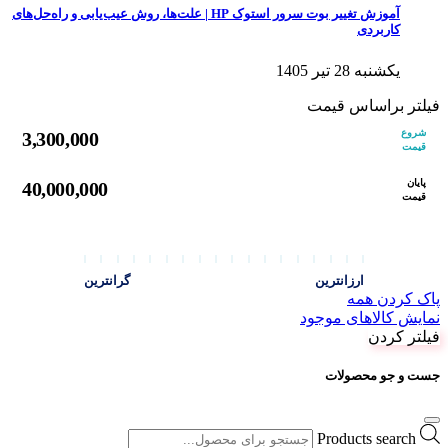
آموزش تغییر بوت سرور استوک HP | علت‌ها، روش عیب‌یابی و راه‌حل‌های
کاربردی
یکشنبه 28 تیر 1405
فیلتر براساس قیمت
شروع
3,300,000
قیمت
پایان
40,000,000
قیمت
ارزانترین
گرانترین
پاک کردن همه
نمایش کالاهای موجود
فیلتر کردن
جست و جو محصولات
Products search