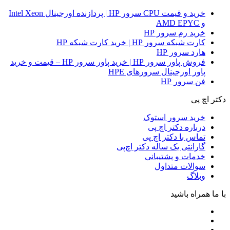
خرید و قیمت CPU سرور HP | پردازنده اورجینال Intel Xeon
و AMD EPYC
خرید رم سرور HP
کارت شبکه سرور HP | خرید کارت شبکه HP
هارد سرور HP
فروش پاور سرور HP | خرید پاور سرور HP – قیمت و خرید
پاور اورجینال سرورهای HPE
فن سرور HP
دکتر اچ پی
خرید سرور استوک
درباره دکتر اچ پی
تماس با دکتر اچ پی
گارانتی یک ساله دکتر اچ‌پی
خدمات و پشتیبانی
سوالات متداول
وبلاگ
با ما همراه باشید