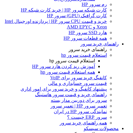
رم سرور HP
کارت شبکه سرور HP | خرید کارت شبکه HP
کارت گرافیک (GPU) سرور HP
خرید و قیمت CPU سرور HP | پردازنده اورجینال Intel
Xeon و AMD EPYC
هارد SSD سرور HP
همه قطعات سرور HP
راهنمای خرید سرور
راهنمای خرید سرور
استعلام قیمت سرور hp
استعلام قیمت سرور hp
آموزش ريد كردن هارد سرور HP
همه استعلام قیمت سرور hp
کانفیگ خرید سرور برای VoIP
قیمت سرور حسابداری و مالی
پیشنهاد کانفیگ و خرید سرور برای امور اداری
راهنمای خرید و قیمت سرور هاستینگ
سرور برای دوربین مدار بسته
تعمیر سرور HP | تعمیر سرور
نمایندگی سرور HP در ایران
سرور ERP چیست ؟
همه راهنمای خرید سرور
محصولات سیسکو