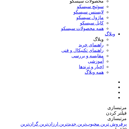
محصولات سیسکو
سوئیچ سیسکو
لایسنس سیسکو
ماژول سیسکو
کابل سیسکو
همه محصولات سیسکو
وبلاگ
وبلاگ
راهنمای خرید
راهنمای تکنیکال و فنی
مقایسه و بررسی
آموزشی
اخبار و ترندها
همه وبلاگ
مرتبسازی
فیلتر کردن
مرتبسازی
پرفروش ترین
محبوب‌ترین
جدیدترین
ارزان‌ترین
گران‌ترین