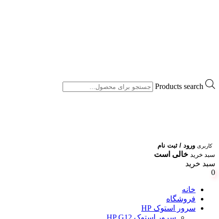
Products search
ورود / ثبت نام
کاربری
خالی است
سبد خرید
سبد خرید
0
خانه
فروشگاه
سرور استوک HP
سرور استوک HP G12