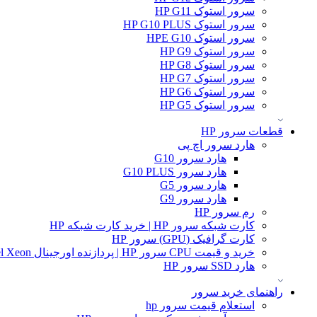
سرور استوک HP G11
سرور استوک HP G10 PLUS
سرور استوک HPE G10
سرور استوک HP G9
سرور استوک HP G8
سرور استوک HP G7
سرور استوک HP G6
سرور استوک HP G5
قطعات سرور HP
هارد سرور اچ پی
هارد سرور G10
هارد سرور G10 PLUS
هارد سرور G5
هارد سرور G9
رم سرور HP
کارت شبکه سرور HP | خرید کارت شبکه HP
کارت گرافیک (GPU) سرور HP
خرید و قیمت CPU سرور HP | پردازنده اورجینال Intel Xeon و AMD EPYC
هارد SSD سرور HP
راهنمای خرید سرور
استعلام قیمت سرور hp