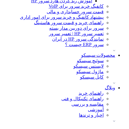
آموزش ريد كردن هارد سرور HP
کانفیگ خرید سرور برای VoIP
قیمت سرور حسابداری و مالی
پیشنهاد کانفیگ و خرید سرور برای امور اداری
راهنمای خرید و قیمت سرور هاستینگ
سرور برای دوربین مدار بسته
تعمیر سرور HP | تعمیر سرور
نمایندگی سرور HP در ایران
سرور ERP چیست ؟
محصولات سیسکو
سوئیچ سیسکو
لایسنس سیسکو
ماژول سیسکو
کابل سیسکو
وبلاگ
راهنمای خرید
راهنمای تکنیکال و فنی
مقایسه و بررسی
آموزشی
اخبار و ترندها