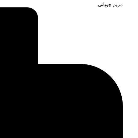
مریم چوپانی