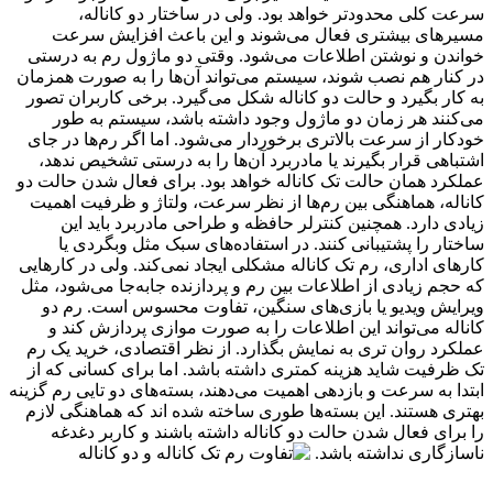
سرعت کلی محدودتر خواهد بود. ولی در ساختار دو کاناله،
مسیرهای بیشتری فعال می‌شوند و این باعث افزایش سرعت
خواندن و نوشتن اطلاعات می‌شود. وقتی دو ماژول رم به درستی
در کنار هم نصب شوند، سیستم می‌تواند آن‌ها را به صورت همزمان
به کار بگیرد و حالت دو کاناله شکل می‌گیرد. برخی کاربران تصور
می‌کنند هر زمان دو ماژول وجود داشته باشد، سیستم به طور
خودکار از سرعت بالاتری برخوردار می‌شود. اما اگر رم‌ها در جای
اشتباهی قرار بگیرند یا مادربرد آن‌ها را به درستی تشخیص ندهد،
عملکرد همان حالت تک کاناله خواهد بود. برای فعال شدن حالت دو
کاناله، هماهنگی بین رم‌ها از نظر سرعت، ولتاژ و ظرفیت اهمیت
زیادی دارد. همچنین کنترلر حافظه و طراحی مادربرد باید این
ساختار را پشتیبانی کنند. در استفاده‌های سبک مثل وبگردی یا
کارهای اداری، رم تک کاناله مشکلی ایجاد نمی‌کند. ولی در کارهایی
که حجم زیادی از اطلاعات بین رم و پردازنده جابه‌جا می‌شود، مثل
ویرایش ویدیو یا بازی‌های سنگین، تفاوت محسوس است. رم دو
کاناله می‌تواند این اطلاعات را به صورت موازی پردازش کند و
عملکرد روان تری به نمایش بگذارد. از نظر اقتصادی، خرید یک رم
تک ظرفیت شاید هزینه کمتری داشته باشد. اما برای کسانی که از
ابتدا به سرعت و بازدهی اهمیت می‌دهند، بسته‌های دو تایی رم گزینه
بهتری هستند. این بسته‌ها طوری ساخته شده اند که هماهنگی لازم
را برای فعال شدن حالت دو کاناله داشته باشند و کاربر دغدغه
ناسازگاری نداشته باشد.