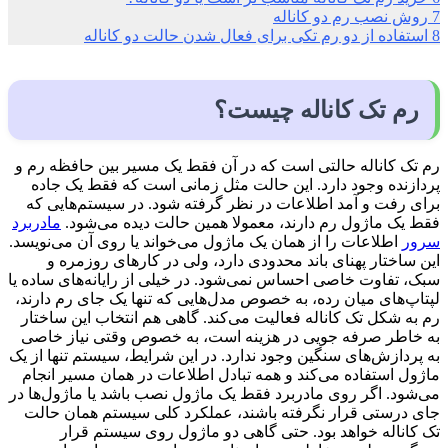
7
روش نصب رم دو کاناله
8
استفاده از دو رم تکی برای فعال شدن حالت دو کاناله
رم تک کاناله چیست؟
رم تک کاناله حالتی است که در آن فقط یک مسیر بین حافظه رم و
پردازنده وجود دارد. این حالت مثل زمانی است که فقط یک جاده
برای رفت و آمد اطلاعات در نظر گرفته شود. در سیستم‌هایی که
فقط یک ماژول رم دارند، معمولا همین حالت دیده می‌شود.
مادربرد
سرور
اطلاعات را از همان یک ماژول می‌خواند یا روی آن می‌نویسد.
این ساختار پهنای باند محدودی دارد، ولی در کارهای روزمره و
سبک، تفاوت خاصی احساس نمی‌شود. در خیلی از رایانه‌های ساده یا
لپتاپ‌های میان رده، به خصوص مدل‌هایی که تنها یک جای رم دارند،
رم به شکل تک کاناله فعالیت می‌کند. گاهی هم انتخاب این ساختار
به خاطر صرفه جویی در هزینه است، به خصوص وقتی نیاز خاصی
به پردازش‌های سنگین وجود ندارد. در این شرایط، سیستم تنها از یک
ماژول استفاده می‌کند و همه تبادل اطلاعات در همان مسیر انجام
می‌شود. اگر روی مادربرد فقط یک ماژول نصب باشد یا ماژول‌ها در
جای درستی قرار نگرفته باشند، عملکرد کلی سیستم همان حالت
تک کاناله خواهد بود. حتی گاهی دو ماژول روی سیستم قرار