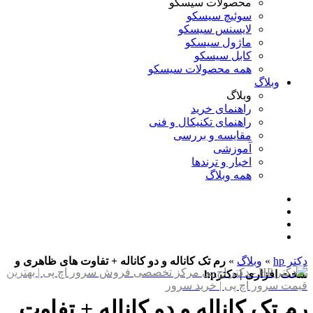
محصولات سیسکو
سوئیچ سیسکو
لایسنس سیسکو
ماژول سیسکو
کابل سیسکو
همه محصولات سیسکو
وبلاگ
وبلاگ
راهنمای خرید
راهنمای تکنیکال و فنی
مقایسه و بررسی
آموزشی
اخبار و ترندها
همه وبلاگ
دکتر hp
»
وبلاگ
»
رم تک کاناله و دو کاناله + تفاوت های ظاهری و
سخت افزاری | دکترhp
رم تک کاناله و دو کاناله + تفاوت