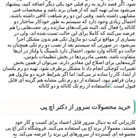
شود. اگر قصد دارید به رم قبلی خود یکی دیگر اضافه کنید، پیشنهاد
می‌شود مدلی تهیه کنید که از همان برند باشد و مشخصات فنی
مشابهی داشته باشد. وقتی این دو رم شباهت کافی داشته باشند،
احتمال زیادی وجود دارد که سیستم به طور خودکار ساختار دو
کاناله را فعال کند. البته شرکت‌های سازنده رم، جفت‌هایی را هم
عرضه می‌کنند که کاملا برای این حالت تست شده اند، ولی در
بسیاری از مواقع ترکیب دو ماژول تکی هم بدون مشکل اجرا
می‌شود. در صورتی که سیستم بعد از نصب دو رم تکی همچنان به
حالت دو کاناله وارد نشود، احتمال دارد تایمینگ یا ولتاژ در آن‌ها
متفاوت باشد. بعضی مادربردها در بخش تنظیمات بایوس،
گزینه‌هایی برای اصلاح این مقادیر دارند. می‌توان از همین بخش
تغییرات کوچکی انجام داد تا مشکل برطرف شود. تهیه دو رم یکسان
از ابتدا، کار را ساده تر می‌کند؛ اما اگر شرایط خرید دو ماژول هم
زمان فراهم نبود، استفاده از دو رم تکی مشابه هم گزینه ای قابل
قبول است.
خرید محصولات سرور از دکتر اچ پی
کاربرانی که به دنبال سرور قابل اعتماد برای کسب و کار خود
هستند، معمولا از برند اچ پی استفاده می‌کنند. فروشگاه دکتر اچ پی
مجموعه ای گسترده از سرورهای این برند را عرضه می‌کند. به