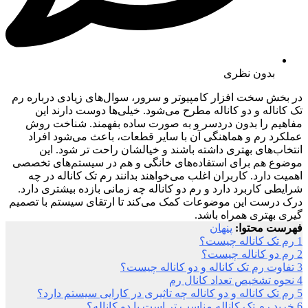
بدون نظری
در بخش سخت افزار کامپیوتر و سرور، سوال‌های زیادی درباره رم
تک کاناله و دو کاناله مطرح می‌شود. خیلی‌ها دوست دارند این
مفاهیم را بدون دردسر و به صورت ساده بفهمند. شناخت روش
عملکرد رم و هماهنگی آن با سایر قطعات، باعث می‌شود افراد
انتخاب‌های بهتری داشته باشند و خیالشان راحت تر شود. این
موضوع هم برای استفاده‌های خانگی و هم در سیستم‌های تخصصی
اهمیت دارد. کاربران اغلب می‌خواهند بدانند رم تک کاناله در چه
شرایطی کاربرد دارد و رم دو کاناله چه زمانی بازده بیشتری دارد.
درک درست این موضوعات کمک می‌کند تا ارتقای سیستم با تصمیم
گیری بهتری همراه باشد.
فهرست محتوا:
پنهان
1
رم تک کاناله چیست؟
2
رم دو کاناله چیست؟
3
تفاوت رم تک کاناله و دو کاناله چیست؟
4
نحوه تشخیص تعداد کانال رم
5
رم تک کاناله و دو کاناله چه تاثیری در کارایی سیستم دارد؟
6
خرید رم تک کاناله مناسب تر است یا دو کاناله؟