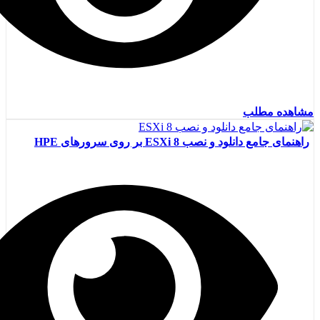
مشاهده مطلب
راهنمای جامع دانلود و نصب ESXi 8 بر روی سرورهای HPE