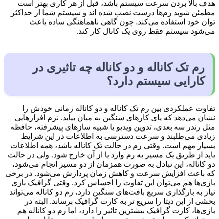
هدف بالا بردن سرعت سیستم باشد، قبل از هر کاری بهتر است
مطمئن شوید رم‌ها درست نصب شده اند و سیستم شما از حداکثر
توان خود استفاده می‌کند. چون گاهی ناهماهنگی ساده باعث
می‌شود سیستم فقط روی یک کانال کار کند.
رم تک کاناله و دو کاناله چه تاثیری در
کارایی سیستم دارد؟
تفاوت عملکردی بین رم تک کاناله و دو کاناله زمانی خودش را
نشان می‌دهد که پای کارهای سنگین به میان بیاید. نرم افزارهایی
مثل رندر سه بعدی، تدوین ویدیو یا شبیه سازهای پیشرفته، حافظه
زیادی می‌طلبند و سرعت دسترسی به اطلاعات در این شرایط
بسیار مهم است. وقتی رم در حالت تک کاناله باشد، همه اطلاعات
باید از طریق یک مسیر به رم وارد یا از آن خارج شود. ولی در حالت
دو کاناله، این تبادل به صورت همزمان از دو مسیر انجام می‌شود،
که باعث افزایش سرعت و کاهش زمان پردازش می‌شود. در برخی
بازی‌ها هم می‌توان این تفاوت را احساس کرد. وقتی گرافیک بازی
نیاز به بارگذاری سریع بافت‌های سنگین دارد، رم دو کاناله می‌تواند
بخشی از این دیتا را سریع تر به کارت گرافیک برساند. البته در
بازی‌ها، کارت گرافیک بیشترین تاثیر را دارد، اما رم دو کاناله هم