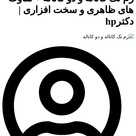
های ظاهری و سخت افزاری |
دکترhp