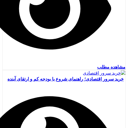
مشاهده مطلب
خرید سرور اقتصادی؛ راهنمای شروع با بودجه کم و ارتقای آینده