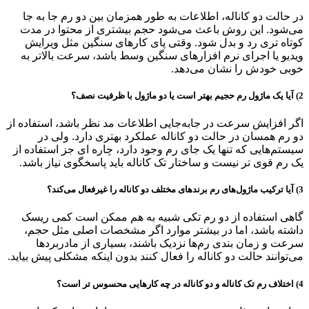
در حالت دو کاناله، اطلاعات به طور همزمان بین دو رم جا به جا
می‌شود. این روش باعث می‌شود حجم بیشتری از محتوا در مدت
کوتاه تری رد و بدل شود. وقتی پای کارهای سنگین مثل ویرایش
ویدیو یا اجرای نرم افزارهای سنگین وسط باشد، سرعت بالاتر به
خوبی خودش را نشان می‌دهد.
2) آیا یک ماژول رم حجیم بهتر است یا دو ماژول با ظرفیت نصف؟
اگر افزایش سرعت در جابه‌جایی اطلاعات مد نظر باشد، استفاده از
دو رم همسان در حالت دو کاناله عملکرد بهتری دارد. ولی در
سیستم‌هایی که تنها یک جای رم وجود دارد، چاره ای جز استفاده از
یک رم قوی تر نیست و ساختار تک کاناله باید پاسخگوی نیاز باشد.
3) آیا ترکیب ماژول‌های رم برندهای مختلف دو کاناله را غیرفعال می‌کند؟
گاهی استفاده از دو رم تکی شبیه به هم ممکن است کمی ریسک
داشته باشد، اما در بیشتر موارد اگر مشخصات اصلی مثل حجم،
سرعت و زمان بندی رم‌ها نزدیک باشند، بسیاری از مادربردها
می‌توانند حالت دو کاناله را فعال کنند بدون اینکه مشکلی پیش بیاید.
4) اختلاف رم تک کاناله و دو کاناله در چه کارهایی محسوس تر است؟