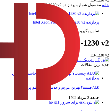
E3-1230 v2
خانه
محصول شماره پردازنده
E3-1230 v2
پردازنده Intel Xeon Processor E3-1230 v2
تماس بگیرید
E3-1230 v2
E3-1230 v2
جدید ترین مقالات
ALU چیست؟ بهترین اموزش واحد محاسبه و منطق پردازنده
جمعه 2 مرداد 1405