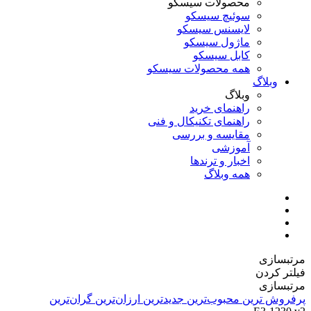
محصولات سیسکو
سوئیچ سیسکو
لایسنس سیسکو
ماژول سیسکو
کابل سیسکو
همه محصولات سیسکو
وبلاگ
وبلاگ
راهنمای خرید
راهنمای تکنیکال و فنی
مقایسه و بررسی
آموزشی
اخبار و ترندها
همه وبلاگ
مرتبسازی
فیلتر کردن
مرتبسازی
پرفروش ترین
محبوب‌ترین
جدیدترین
ارزان‌ترین
گران‌ترین