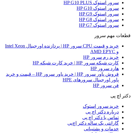
سرور استوک HP G10 PLUS
سرور استوک HP G10
سرور استوک HP G9
سرور استوک HP G8
سرور استوک HP G7
قطعات مهم سرور
خرید و قیمت CPU سرور HP | پردازنده اورجینال Intel Xeon
و AMD EPYC
خرید رم سرور HP
کارت شبکه سرور HP | خرید کارت شبکه HP
هارد سرور HP
فروش پاور سرور HP | خرید پاور سرور HP – قیمت و خرید
پاور اورجینال سرورهای HPE
فن سرور HP
دکتر اچ پی
خرید سرور استوک
درباره دکتر اچ پی
تماس با دکتر اچ پی
گارانتی یک ساله دکتر اچ‌پی
خدمات و پشتیبانی