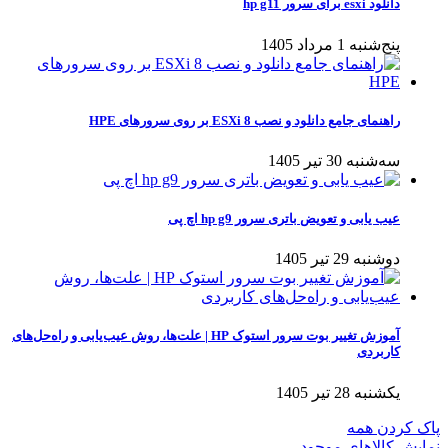
دانلود esxi برای سرور hp g11
پنج‌شنبه 1 مرداد 1405
راهنمای جامع دانلود و نصب ESXi 8 بر روی سرورهای HPE
سه‌شنبه 30 تیر 1405
عیب یابی و تعویض باتری سرور hp g9 اچ پی
دوشنبه 29 تیر 1405
آموزش تغییر بوت سرور استوک HP | علت‌ها، روش عیب‌یابی و راه‌حل‌های
کاربردی
یکشنبه 28 تیر 1405
پاک کردن همه
نمایش کالاهای موجود