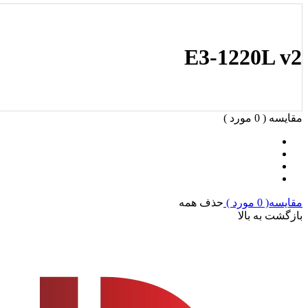
E3-1220L v2
مقایسه (
0
مورد )
مقایسه(
0
مورد )
حذف همه
بازگشت به بالا