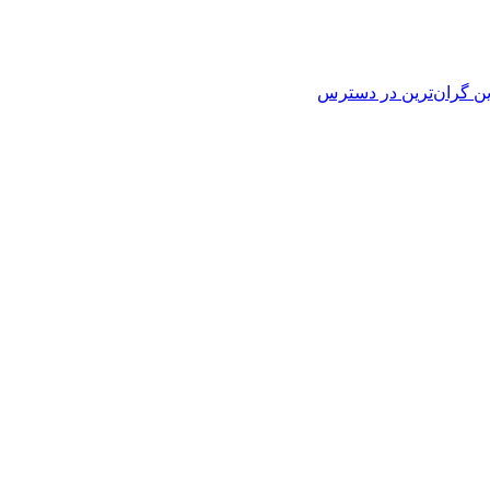
ین
گران‌ترین
در دسترس