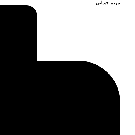
مریم چوپانی