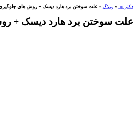
دکتر hp
»
وبلاگ
»
علت سوختن برد هارد دیسک + روش های جلوگیری 
علت سوختن برد هارد دیسک + روش