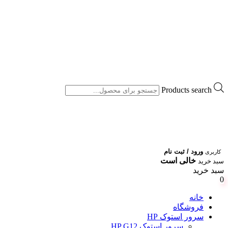
Products search
ورود / ثبت نام
کاربری
خالی است
سبد خرید
سبد خرید
0
خانه
فروشگاه
سرور استوک HP
سرور استوک HP G12