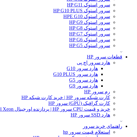
سرور استوک HP G11
سرور استوک HP G10 PLUS
سرور استوک HPE G10
سرور استوک HP G9
سرور استوک HP G8
سرور استوک HP G7
سرور استوک HP G6
سرور استوک HP G5
قطعات سرور HP
هارد سرور اچ پی
هارد سرور G10
هارد سرور G10 PLUS
هارد سرور G5
هارد سرور G9
رم سرور HP
کارت شبکه سرور HP | خرید کارت شبکه HP
کارت گرافیک (GPU) سرور HP
خرید و قیمت CPU سرور HP | پردازنده اورجینال Intel Xeon و AMD EPYC
هارد SSD سرور HP
راهنمای خرید سرور
استعلام قیمت سرور hp