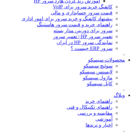
آموزش ريد كردن هارد سرور HP
کانفیگ خرید سرور برای VoIP
قیمت سرور حسابداری و مالی
پیشنهاد کانفیگ و خرید سرور برای امور اداری
راهنمای خرید و قیمت سرور هاستینگ
سرور برای دوربین مدار بسته
تعمیر سرور HP | تعمیر سرور
نمایندگی سرور HP در ایران
سرور ERP چیست ؟
محصولات سیسکو
سوئیچ سیسکو
لایسنس سیسکو
ماژول سیسکو
کابل سیسکو
وبلاگ
راهنمای خرید
راهنمای تکنیکال و فنی
مقایسه و بررسی
آموزشی
اخبار و ترندها