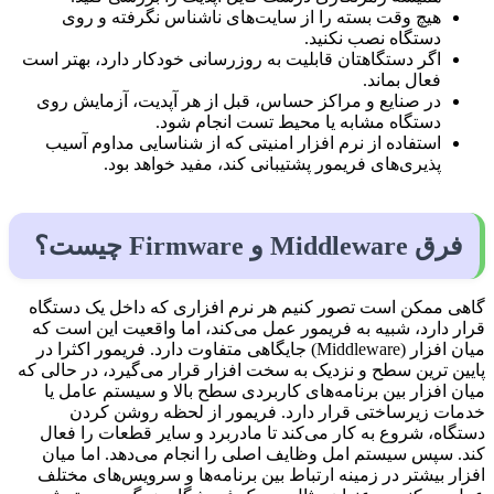
هیچ وقت بسته را از سایت‌های ناشناس نگرفته و روی
دستگاه نصب نکنید.
اگر دستگاهتان قابلیت به روزرسانی خودکار دارد، بهتر است
فعال بماند.
در صنایع و مراکز حساس، قبل از هر آپدیت، آزمایش روی
دستگاه مشابه یا محیط تست انجام شود.
استفاده از نرم افزار امنیتی که از شناسایی مداوم آسیب
پذیری‌های فریمور پشتیبانی کند، مفید خواهد بود.
فرق Middleware و Firmware چیست؟
گاهی ممکن است تصور کنیم هر نرم افزاری که داخل یک دستگاه
قرار دارد، شبیه به فریمور عمل می‌کند، اما واقعیت این است که
میان افزار (Middleware) جایگاهی متفاوت دارد. فریمور اکثرا در
پایین ترین سطح و نزدیک به سخت افزار قرار می‌گیرد، در حالی که
میان افزار بین برنامه‌های کاربردی سطح بالا و سیستم عامل یا
خدمات زیرساختی قرار دارد. فریمور از لحظه روشن کردن
دستگاه، شروع به کار می‌کند تا مادربرد و سایر قطعات را فعال
کند. سپس سیستم‌ امل وظایف اصلی را انجام می‌دهد. اما میان
افزار بیشتر در زمینه ارتباط بین برنامه‌ها و سرویس‌های مختلف