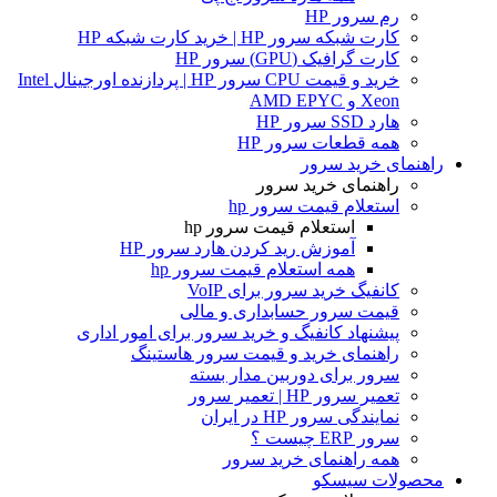
رم سرور HP
کارت شبکه سرور HP | خرید کارت شبکه HP
کارت گرافیک (GPU) سرور HP
خرید و قیمت CPU سرور HP | پردازنده اورجینال Intel
Xeon و AMD EPYC
هارد SSD سرور HP
همه قطعات سرور HP
راهنمای خرید سرور
راهنمای خرید سرور
استعلام قیمت سرور hp
استعلام قیمت سرور hp
آموزش ريد كردن هارد سرور HP
همه استعلام قیمت سرور hp
کانفیگ خرید سرور برای VoIP
قیمت سرور حسابداری و مالی
پیشنهاد کانفیگ و خرید سرور برای امور اداری
راهنمای خرید و قیمت سرور هاستینگ
سرور برای دوربین مدار بسته
تعمیر سرور HP | تعمیر سرور
نمایندگی سرور HP در ایران
سرور ERP چیست ؟
همه راهنمای خرید سرور
محصولات سیسکو