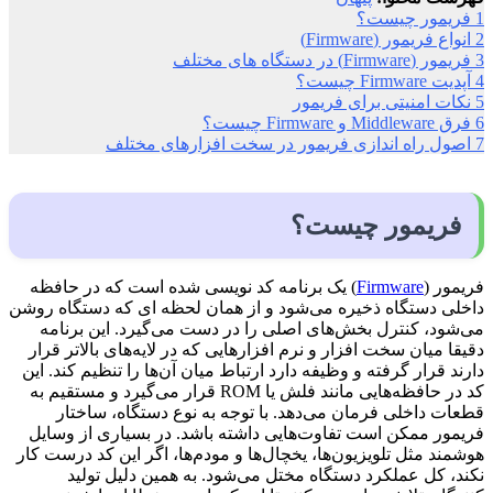
1
فریمور چیست؟
2
انواع فریمور (Firmware)
3
فریمور (Firmware) در دستگاه های مختلف
4
آپدیت Firmware چیست؟
5
نکات امنیتی برای فریمور
6
فرق Middleware و Firmware چیست؟
7
اصول راه اندازی فریمور در سخت افزارهای مختلف
فریمور چیست؟
فریمور (
Firmware
) یک برنامه کد نویسی شده است که در حافظه
داخلی دستگاه ذخیره می‌شود و از همان لحظه ای که دستگاه روشن
می‌شود، کنترل بخش‌های اصلی را در دست می‌گیرد. این برنامه
دقیقا میان سخت افزار و نرم افزارهایی که در لایه‌های بالاتر قرار
دارند قرار گرفته و وظیفه دارد ارتباط میان آن‌ها را تنظیم کند. این
کد در حافظه‌هایی مانند فلش یا ROM قرار می‌گیرد و مستقیم به
قطعات داخلی فرمان می‌دهد. با توجه به نوع دستگاه، ساختار
فریمور ممکن است تفاوت‌هایی داشته باشد. در بسیاری از وسایل
هوشمند مثل تلویزیون‌ها، یخچال‌ها و مودم‌ها، اگر این کد درست کار
نکند، کل عملکرد دستگاه مختل می‌شود. به همین دلیل تولید