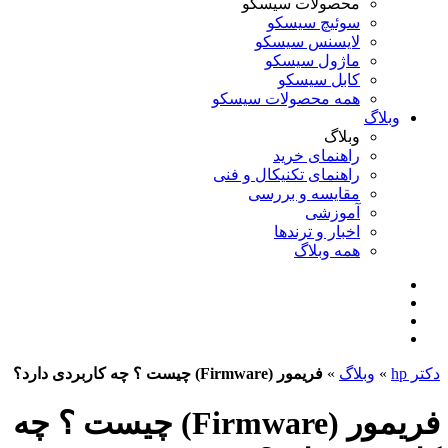
محصولات سیسکو
سوئیچ سیسکو
لایسنس سیسکو
ماژول سیسکو
کابل سیسکو
همه محصولات سیسکو
وبلاگ
وبلاگ
راهنمای خرید
راهنمای تکنیکال و فنی
مقایسه و بررسی
آموزشی
اخبار و ترندها
همه وبلاگ
دکتر hp
»
وبلاگ
»
فریمور (Firmware) چیست ؟ چه کاربردی دارد؟
فریمور (Firmware) چیست ؟ چه