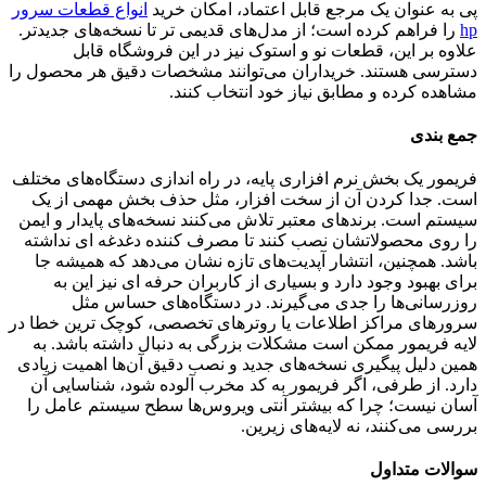
پی به عنوان یک مرجع قابل اعتماد، امکان خرید
انواع قطعات سرور
hp
را فراهم کرده است؛ از مدل‌های قدیمی تر تا نسخه‌های جدیدتر.
علاوه بر این، قطعات نو و استوک نیز در این فروشگاه قابل
دسترسی هستند. خریداران می‌توانند مشخصات دقیق هر محصول را
مشاهده کرده و مطابق نیاز خود انتخاب کنند.
جمع بندی
فریمور یک بخش نرم افزاری پایه، در راه اندازی دستگاه‌های مختلف
است. جدا کردن آن از سخت افزار، مثل حذف بخش مهمی از یک
سیستم است. برندهای معتبر تلاش می‌کنند نسخه‌های پایدار و ایمن
را روی محصولاتشان نصب کنند تا مصرف کننده دغدغه ای نداشته
باشد. همچنین، انتشار آپدیت‌های تازه نشان می‌دهد که همیشه جا
برای بهبود وجود دارد و بسیاری از کاربران حرفه ای نیز این به
روزرسانی‌ها را جدی می‌گیرند. در دستگاه‌های حساس مثل
سرورهای مراکز اطلاعات یا روترهای تخصصی، کوچک ترین خطا در
لایه فریمور ممکن است مشکلات بزرگی به دنبال داشته باشد. به
همین دلیل پیگیری نسخه‌های جدید و نصب دقیق آن‌ها اهمیت زیادی
دارد. از طرفی، اگر فریمور به کد مخرب آلوده شود، شناسایی آن
آسان نیست؛ چرا که بیشتر آنتی ویروس‌ها سطح سیستم عامل را
بررسی می‌کنند، نه لایه‌های زیرین.
سوالات متداول