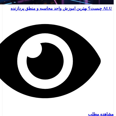
ALU چیست؟ بهترین اموزش واحد محاسبه و منطق پردازنده
مشاهده مطلب