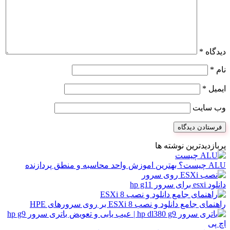
دیدگاه
*
نام
*
ایمیل
*
وب‌ سایت
پربازدیدترین نوشته ها
ALU چیست؟ بهترین اموزش واحد محاسبه و منطق پردازنده
دانلود esxi برای سرور hp g11
راهنمای جامع دانلود و نصب ESXi 8 بر روی سرورهای HPE