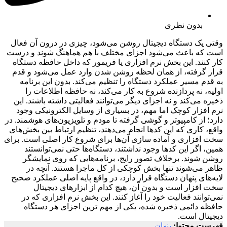
بدون نظری
وقتی یک دستگاه دیجیتال روشن می‌شود، چیزی در درون آن فعال
است که باعث می‌شود اجزای مختلف با هم هماهنگ شوند و درست
کار کنند. این بخش نرم افزاری یا فریمور که داخل حافظه دستگاه
قرار گرفته، از همان لحظه روشن شدن وارد عمل می‌شود و قدم
به قدم مسیر عملکرد دستگاه را تنظیم می‌کند. بدون این برنامه
اولیه، نه پردازنده شروع به کار می‌کند، نه حافظه اطلاعات را
ذخیره می‌کند و نه اجزای دیگر می‌توانند فعالیتی داشته باشند. این
نرم افزار کوچک اما مهم، در بسیاری از وسایل الکترونیکی وجود
دارد؛ از کامپیوتر و گوشی گرفته تا مودم و تلویزیون‌های هوشمند. در
واقع، کاری که این کدها انجام می‌دهند، تنظیم ارتباط بین بخش‌های
سخت افزاری و آماده سازی آن‌ها برای شروع کار اصلی است. برای
همین، اگر این کدها وجود نداشتند، دستگاه‌ها حتی نمی‌توانستند
روشن شوند. برخلاف تصور رایج، برنامه‌هایی که روی نمایشگر
ظاهر می‌شوند تنها بخش کوچکی از کل ماجرا هستند. آنچه در
لایه‌های پنهان دستگاه قرار دارد، در واقع پایه اصلی عملکرد صحیح
سخت افزار است و بدون آن، هیچ کدام از ابزارهای دیجیتال
نمی‌توانند فعالیت خود را آغاز کنند. این بخش نرم افزاری که در
حافظه دائمی ذخیره شده، یکی از مهم ترین اجزای هر دستگاه
دیجیتال است.
فهرست محتوا:
پنهان