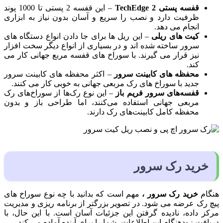
قفسه پستی TechEdge 2
– این قفسه 2 پستی تا 1000 پوند
ظرفیت دارد و نصب را سریع و آسان بدون نیاز به ابزاری
انجام می دهد.
کیت های ریلی
– این ریل ها برای جا دادن انواع دستگاه های
سرور ساخته شده اند و در بسیاری از انواع دیگر سخت افزار
نیز قرار می گیرند. با سوراخ های قفسه مربع جهانی کار می
کند.
محفظه های کابینت سرور
– اکثر محفظه های کابینت سرور
جدید با سوراخ های رک مربعی جهانی به خوبی کار می کنند.
قفسه‌های سرور فریم باز
– این نوع رک‌ها از سوراخ‌های رک
مربعی جهانی استفاده می‌کنند، اما طراحی باز و بدون
محفظه کامل کابینت‌های رک دارند.
خرید رک سرور
هنگام
خرید رک سرور ،
مهم است که بدانید با چه نوع سوراخ های
پیچ رک عرضه می شود. در تصویر بزرگتر از برنامه ریزی و مدیریت
مرکز داده، نادیده گرفتن این جزئیات آسان است. با این حال، با
دریافت زودهنگام این اطلاعات، شما را برای آینده آماده می کند.