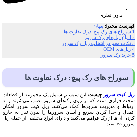
بدون نظری
فهرست محتوا:
پنهان
1
سوراخ های رک پیچ: درک تفاوت ها
2
انواع ریل‌های رک سرور
3
نکات مهم در انتخاب ریل رک سرور
4
ریل‌های OEM
5
خرید رک سرور
سوراخ های رک پیچ: درک تفاوت ها
ریل کیت سرور
چیست
این سیستم شامل یک مجموعه از قطعات
سخت‌افزاری است که بر روی رک‌های سرور نصب می‌شوند و به
ارتباط و مدیریت سرورها کمک می‌کنند. ریل کیت سرور امکان
اتصال و جدا کردن سریع و آسان سرورها را بدون نیاز به خارج
کردن آن‌ها از رک فراهم می‌کنند و دارای انواع مختلفی از جمله ریل
سرور g8 است.