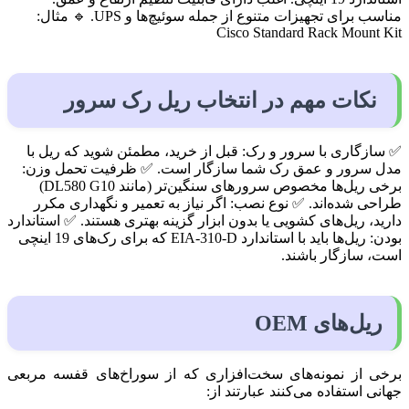
مناسب برای تجهیزات متنوع از جمله سوئیچ‌ها و UPS. 🔹 مثال:
Cisco Standard Rack Mount Kit
نکات مهم در انتخاب ریل رک سرور
✅ سازگاری با سرور و رک: قبل از خرید، مطمئن شوید که ریل با
مدل سرور و عمق رک شما سازگار است. ✅ ظرفیت تحمل وزن:
برخی ریل‌ها مخصوص سرورهای سنگین‌تر (مانند DL580 G10)
طراحی شده‌اند. ✅ نوع نصب: اگر نیاز به تعمیر و نگهداری مکرر
دارید، ریل‌های کشویی یا بدون ابزار گزینه بهتری هستند. ✅ استاندارد
بودن: ریل‌ها باید با استاندارد EIA-310-D که برای رک‌های 19 اینچی
است، سازگار باشند.
ریل‌های OEM
برخی از نمونه‌های سخت‌افزاری که از سوراخ‌های قفسه مربعی
جهانی استفاده می‌کنند عبارتند از: