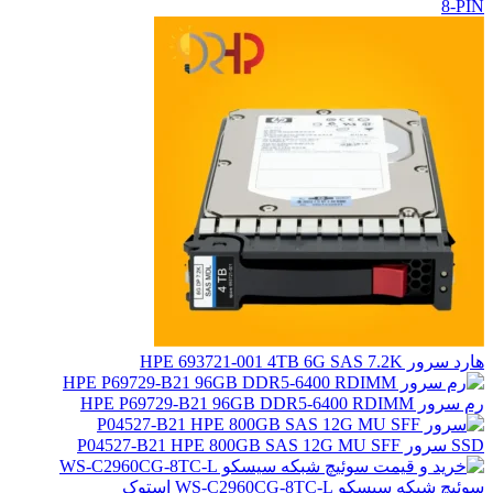
8-PIN
هارد سرور HPE 693721-001 4TB 6G SAS 7.2K
رم سرور HPE P69729-B21 96GB DDR5-6400 RDIMM
SSD سرور P04527-B21 HPE 800GB SAS 12G MU SFF
سوئیچ شبکه سیسکو WS-C2960CG-8TC-L استوک