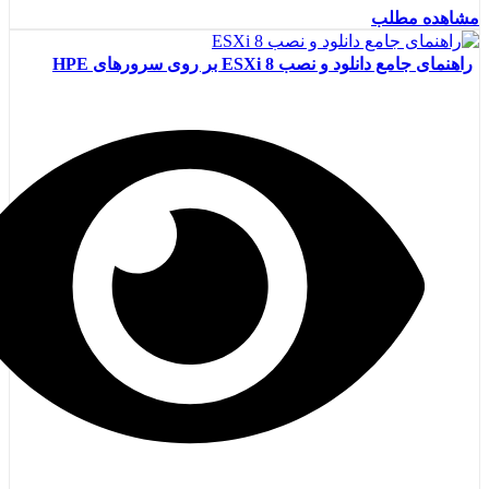
مشاهده مطلب
راهنمای جامع دانلود و نصب ESXi 8 بر روی سرورهای HPE