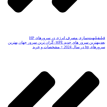
قبلی
قبل
بهینه‌سازی مصرف انرژی در سرورهای HP
بعدی
بهترین سرور های جدید HPE -گران ترین سرور جهان بهترین
سرورهای hp در سال 2024 + مشخصات و خرید