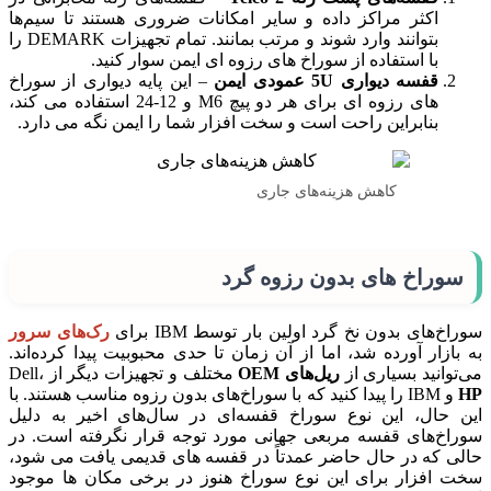
اکثر مراکز داده و سایر امکانات ضروری هستند تا سیم‌ها
بتوانند وارد شوند و مرتب بمانند. تمام تجهیزات DEMARK را
با استفاده از سوراخ های رزوه ای ایمن سوار کنید.
قفسه دیواری 5U عمودی ایمن
– این پایه دیواری از سوراخ
های رزوه ای برای هر دو پیچ M6 و 12-24 استفاده می کند،
بنابراین راحت است و سخت افزار شما را ایمن نگه می دارد.
کاهش هزینه‌های جاری
سوراخ های بدون رزوه گرد
سوراخ‌های بدون نخ گرد اولین بار توسط IBM برای
رک‌های سرور
به بازار آورده شد، اما از آن زمان تا حدی محبوبیت پیدا کرده‌اند.
می‌توانید بسیاری از
ریل‌های OEM
مختلف و تجهیزات دیگر از Dell،
HP
و IBM را پیدا کنید که با سوراخ‌های بدون رزوه مناسب هستند. با
این حال، این نوع سوراخ قفسه‌ای در سال‌های اخیر به دلیل
سوراخ‌های قفسه مربعی جهانی مورد توجه قرار نگرفته است. در
حالی که در حال حاضر عمدتاً در قفسه های قدیمی یافت می شود،
سخت افزار برای این نوع سوراخ هنوز در برخی مکان ها موجود