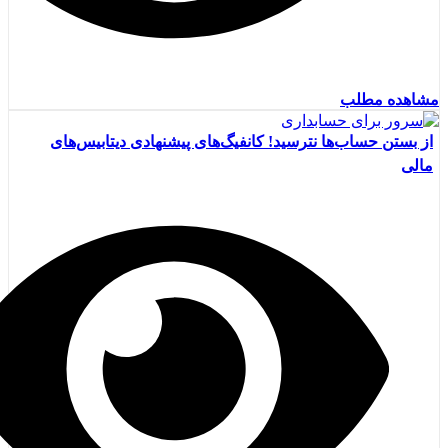
مشاهده مطلب
از بستن حساب‌ها نترسید! کانفیگ‌های پیشنهادی دیتابیس‌های
مالی