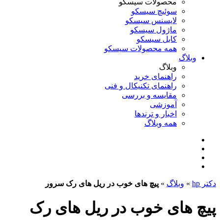
محصولات سیسکو
سوئیچ سیسکو
لایسنس سیسکو
ماژول سیسکو
کابل سیسکو
همه محصولات سیسکو
وبلاگ
وبلاگ
راهنمای خرید
راهنمای تکنیکال و فنی
مقایسه و بررسی
آموزشی
اخبار و ترندها
همه وبلاگ
دکتر hp
»
وبلاگ
»
پیچ های خوب در ریل های رک سرور
پیچ های خوب در ریل های رک