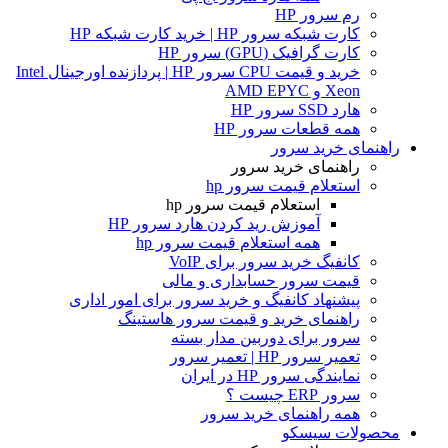
رم سرور HP
کارت شبکه سرور HP | خرید کارت شبکه HP
کارت گرافیک (GPU) سرور HP
خرید و قیمت CPU سرور HP | پردازنده اورجینال Intel
Xeon و AMD EPYC
هارد SSD سرور HP
همه قطعات سرور HP
راهنمای خرید سرور
راهنمای خرید سرور
استعلام قیمت سرور hp
استعلام قیمت سرور hp
آموزش ريد كردن هارد سرور HP
همه استعلام قیمت سرور hp
کانفیگ خرید سرور برای VoIP
قیمت سرور حسابداری و مالی
پیشنهاد کانفیگ و خرید سرور برای امور اداری
راهنمای خرید و قیمت سرور هاستینگ
سرور برای دوربین مدار بسته
تعمیر سرور HP | تعمیر سرور
نمایندگی سرور HP در ایران
سرور ERP چیست ؟
همه راهنمای خرید سرور
محصولات سیسکو