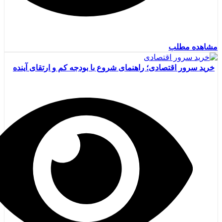
مشاهده مطلب
خرید سرور اقتصادی؛ راهنمای شروع با بودجه کم و ارتقای آینده