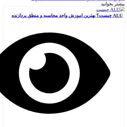
بیشتر بخوانید
ALU چیست؟ بهترین اموزش واحد محاسبه و منطق پردازنده