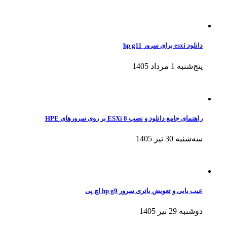
دانلود esxi برای سرور hp g11
پنج‌شنبه 1 مرداد 1405
راهنمای جامع دانلود و نصب ESXi 8 بر روی سرورهای HPE
سه‌شنبه 30 تیر 1405
عیب یابی و تعویض باتری سرور hp g9 اچ پی
دوشنبه 29 تیر 1405