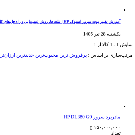
آموزش تغییر بوت سرور استوک HP | علت‌ها، روش عیب‌یابی و راه‌حل‌های کاربردی
یکشنبه 28 تیر 1405
نمایش
1
-
1
کالا از
1
مرتب‌سازی بر اساس :
پرفروش ترین
محبوب‌ترین
جدیدترین
ارزان‌تر
مادربرد سرور HP DL380 G9
۱۵۰,۰۰۰,۰۰۰
تعداد