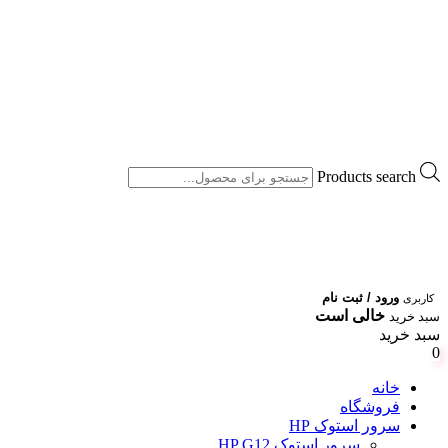
Products search
ورود / ثبت نام
کاربری
خالی است
سبد خرید
سبد خرید
0
خانه
فروشگاه
سرور استوک HP
سرور استوک HP G12