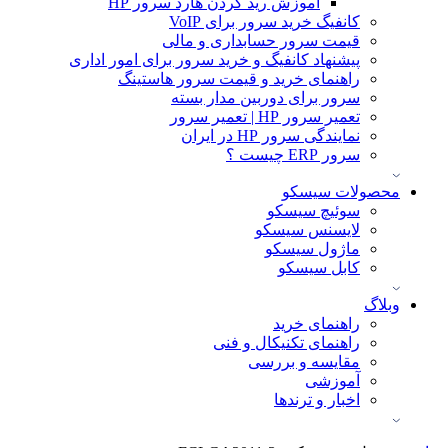
آموزش ريد كردن هارد سرور HP
کانفیگ خرید سرور برای VoIP
قیمت سرور حسابداری و مالی
پیشنهاد کانفیگ و خرید سرور برای امور اداری
راهنمای خرید و قیمت سرور هاستینگ
سرور برای دوربین مدار بسته
تعمیر سرور HP | تعمیر سرور
نمایندگی سرور HP در ایران
سرور ERP چیست ؟
محصولات سیسکو
سوئیچ سیسکو
لایسنس سیسکو
ماژول سیسکو
کابل سیسکو
وبلاگ
راهنمای خرید
راهنمای تکنیکال و فنی
مقایسه و بررسی
آموزشی
اخبار و ترندها