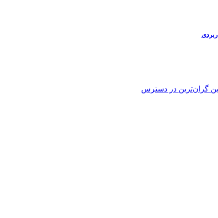
ین
گران‌ترین
در دسترس