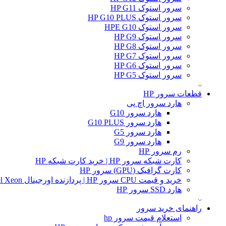
سرور استوک HP G11
سرور استوک HP G10 PLUS
سرور استوک HPE G10
سرور استوک HP G9
سرور استوک HP G8
سرور استوک HP G7
سرور استوک HP G6
سرور استوک HP G5
قطعات سرور HP
هارد سرور اچ پی
هارد سرور G10
هارد سرور G10 PLUS
هارد سرور G5
هارد سرور G9
رم سرور HP
کارت شبکه سرور HP | خرید کارت شبکه HP
کارت گرافیک (GPU) سرور HP
خرید و قیمت CPU سرور HP | پردازنده اورجینال Intel Xeon و AMD EPYC
هارد SSD سرور HP
راهنمای خرید سرور
استعلام قیمت سرور hp