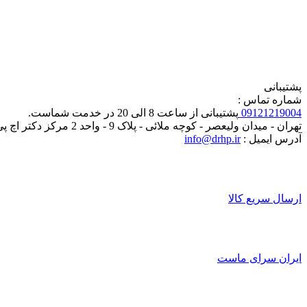
پشتیبانی
شماره تماس :
09121219004
پشتیبانی از ساعت 8 الی 20 در خدمت شماست.
تهران - میدان ولیعصر - کوچه ملائی - پلاک 9 - واحد 2 مرکز دکتر اچ پی
آدرس ایمیل :
info@drhp.ir
ارسال سریع کالا
ایران سرای ماست