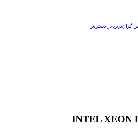
ین
گران‌ترین
در دسترس
INTEL XEON E5