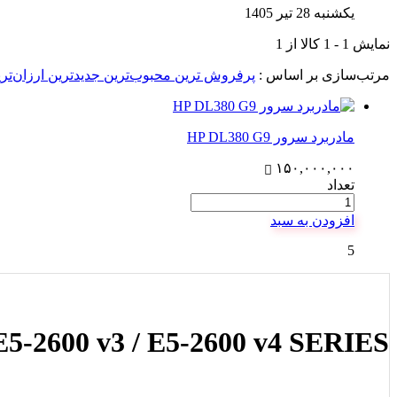
یکشنبه 28 تیر 1405
نمایش
1
-
1
کالا از
1
مرتب‌سازی بر اساس :
پرفروش ترین
محبوب‌ترین
جدیدترین
ارزان‌تر
مادربرد سرور HP DL380 G9
۱۵۰,۰۰۰,۰۰۰
تعداد
افزودن به سبد
5
-2600 v3 / E5-2600 v4 SERIES