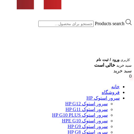
Products search
ورود / ثبت نام
کاربری
خالی است
سبد خرید
سبد خرید
0
خانه
فروشگاه
سرور استوک HP
سرور استوک HP G12
سرور استوک HP G11
سرور استوک HP G10 PLUS
سرور استوک HPE G10
سرور استوک HP G9
سرور استوک HP G8