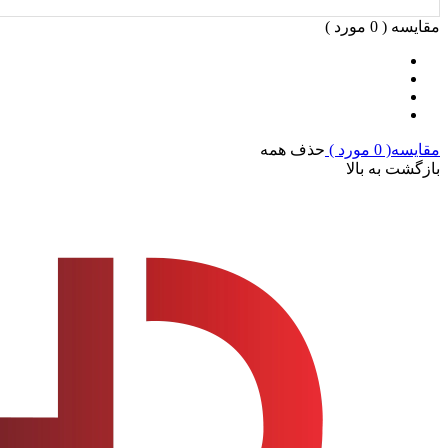
مقایسه (
0
مورد )
مقایسه(
0
مورد )
حذف همه
بازگشت به بالا