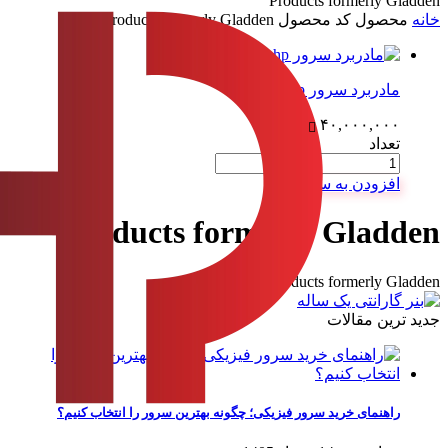
Products formerly Gladden
خانه
محصول کد محصول
Products formerly Gladden
مادربرد سرور dl360 g8 hp
۴۰,۰۰۰,۰۰۰
تعداد
افزودن به سبد
Products formerly Gladden
Products formerly Gladden
جدید ترین مقالات
راهنمای خرید سرور فیزیکی؛ چگونه بهترین سرور را انتخاب کنیم؟