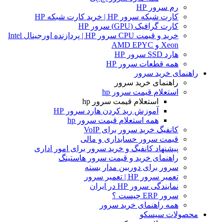
رم سرور HP
کارت شبکه سرور HP | خرید کارت شبکه HP
کارت گرافیک (GPU) سرور HP
خرید و قیمت CPU سرور HP | پردازنده اورجینال Intel
Xeon و AMD EPYC
هارد SSD سرور HP
همه قطعات سرور HP
راهنمای خرید سرور
راهنمای خرید سرور
استعلام قیمت سرور hp
استعلام قیمت سرور hp
آموزش ريد كردن هارد سرور HP
همه استعلام قیمت سرور hp
کانفیگ خرید سرور برای VoIP
قیمت سرور حسابداری و مالی
پیشنهاد کانفیگ و خرید سرور برای امور اداری
راهنمای خرید و قیمت سرور هاستینگ
سرور برای دوربین مدار بسته
تعمیر سرور HP | تعمیر سرور
نمایندگی سرور HP در ایران
سرور ERP چیست ؟
همه راهنمای خرید سرور
محصولات سیسکو