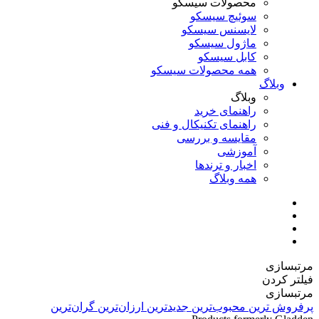
محصولات سیسکو
سوئیچ سیسکو
لایسنس سیسکو
ماژول سیسکو
کابل سیسکو
همه محصولات سیسکو
وبلاگ
وبلاگ
راهنمای خرید
راهنمای تکنیکال و فنی
مقایسه و بررسی
آموزشی
اخبار و ترندها
همه وبلاگ
مرتبسازی
فیلتر کردن
مرتبسازی
پرفروش ترین
محبوب‌ترین
جدیدترین
ارزان‌ترین
گران‌ترین