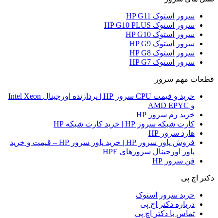
سرور استوک HP G11
سرور استوک HP G10 PLUS
سرور استوک HP G10
سرور استوک HP G9
سرور استوک HP G8
سرور استوک HP G7
قطعات مهم سرور
خرید و قیمت CPU سرور HP | پردازنده اورجینال Intel Xeon
و AMD EPYC
خرید رم سرور HP
کارت شبکه سرور HP | خرید کارت شبکه HP
هارد سرور HP
فروش پاور سرور HP | خرید پاور سرور HP – قیمت و خرید
پاور اورجینال سرورهای HPE
فن سرور HP
دکتر اچ پی
خرید سرور استوک
درباره دکتر اچ پی
تماس با دکتر اچ پی