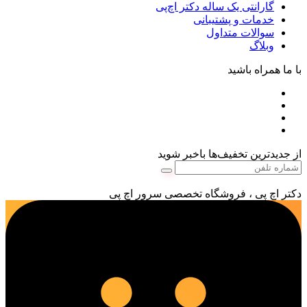
گارانتی یک ساله دکتر اچ‌پی
خدمات و پشتیبانی
سوالات متداول
وبلاگ
با ما همراه باشید
از جدیدترین تخفیف‌ها باخبر شوید
دکتر اچ پی ، فروشگاه تخصصی سرور اچ پی