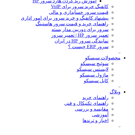
آموزش ريد كردن هارد سرور HP
کانفیگ خرید سرور برای VoIP
قیمت سرور حسابداری و مالی
پیشنهاد کانفیگ و خرید سرور برای امور اداری
راهنمای خرید و قیمت سرور هاستینگ
سرور برای دوربین مدار بسته
تعمیر سرور HP | تعمیر سرور
نمایندگی سرور HP در ایران
سرور ERP چیست ؟
محصولات سیسکو
سوئیچ سیسکو
لایسنس سیسکو
ماژول سیسکو
کابل سیسکو
وبلاگ
راهنمای خرید
راهنمای تکنیکال و فنی
مقایسه و بررسی
آموزشی
اخبار و ترندها