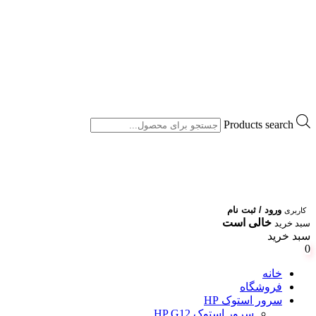
Products search
ورود / ثبت نام
کاربری
خالی است
سبد خرید
سبد خرید
0
خانه
فروشگاه
سرور استوک HP
سرور استوک HP G12