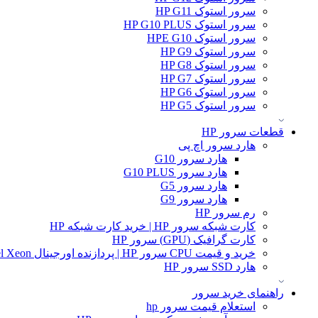
سرور استوک HP G11
سرور استوک HP G10 PLUS
سرور استوک HPE G10
سرور استوک HP G9
سرور استوک HP G8
سرور استوک HP G7
سرور استوک HP G6
سرور استوک HP G5
قطعات سرور HP
هارد سرور اچ پی
هارد سرور G10
هارد سرور G10 PLUS
هارد سرور G5
هارد سرور G9
رم سرور HP
کارت شبکه سرور HP | خرید کارت شبکه HP
کارت گرافیک (GPU) سرور HP
خرید و قیمت CPU سرور HP | پردازنده اورجینال Intel Xeon و AMD EPYC
هارد SSD سرور HP
راهنمای خرید سرور
استعلام قیمت سرور hp