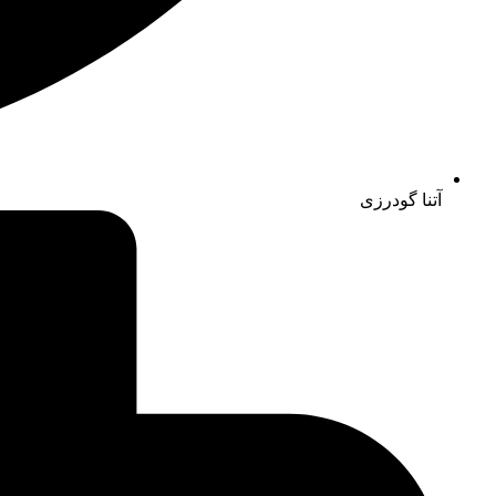
آتنا گودرزی