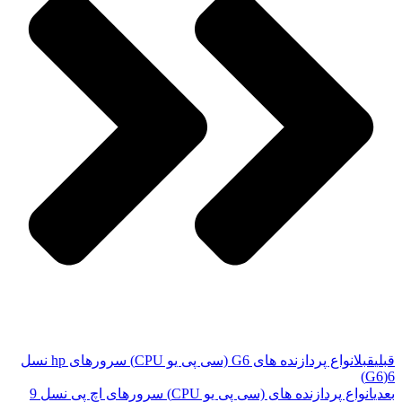
قبلی
قبل
انواع پردازنده های G6 (سی پی یو CPU) سرورهای hp نسل
6(G6)
بعدی
انواع پردازنده های (سی پی یو CPU) سرورهای اچ پی نسل 9