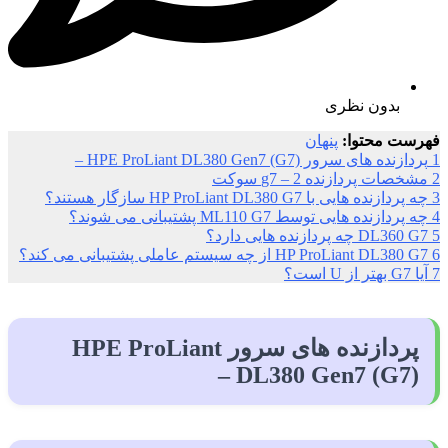
بدون نظری
فهرست محتوا:
پنهان
1
پردازنده های سرور HPE ProLiant DL380 Gen7 (G7) –
2
مشخصات پردازنده g7 – 2 سوکت
3
چه پردازنده هایی با HP ProLiant DL380 G7 سازگار هستند؟
4
چه پردازنده هایی توسط ML110 G7 پشتیبانی می شوند؟
5
DL360 G7 چه پردازنده هایی دارد؟
6
HP ProLiant DL380 G7 از چه سیستم عاملی پشتیبانی می کند؟
7
آیا G7 بهتر از U است؟
پردازنده های سرور HPE ProLiant
DL380 Gen7 (G7) –