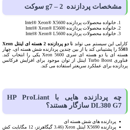
مشخصات پردازنده g7 – 2 سوکت
خانواده محصولات پردازنده Intel® Xeon® X5600
خانواده محصولات پردازنده Intel® Xeon® E5600
خانواده محصولات پردازنده Intel® Xeon® L5600
کارایی این سیستم می تواند ت
ا دو پردازنده 2 هسته ای اینتل Xeon
5503
را پشتیبانی کند یا از بین چندین پردازنده شش هسته ای، چهار
هسته ای یا دو هسته ای سری Xeon 5600 یکی را انتخاب کند.
فناوری Turbo Boost اینتل از توان موجود برای افزایش فرکانس
پردازنده برای عملکرد سریعتر استفاده می کند.
چه پردازنده هایی با HP ProLiant
DL380 G7 سازگار هستند؟
پردازنده های شش هسته ای
پردازنده X5690 اینتل Xeon (3.46 گیگاهرتز، 12 مگابایت کش