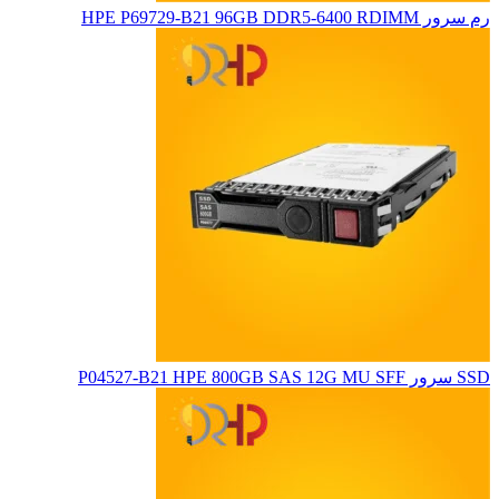
رم سرور HPE P69729-B21 96GB DDR5-6400 RDIMM
SSD سرور P04527-B21 HPE 800GB SAS 12G MU SFF