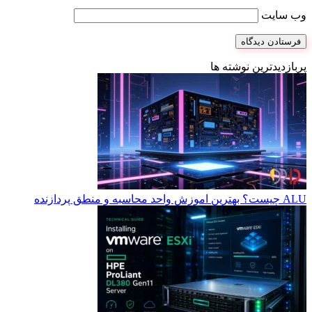
وب‌ سایت
پربازدیدترین نوشته ها
ALU چیست؟ بهترین اموزش واحد محاسبه و منطق پردازنده