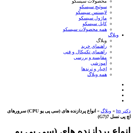
محصولات سیسکو
سوئیچ سیسکو
لایسنس سیسکو
ماژول سیسکو
کابل سیسکو
همه محصولات سیسکو
وبلاگ
وبلاگ
راهنمای خرید
راهنمای تکنیکال و فنی
مقایسه و بررسی
آموزشی
اخبار و ترندها
همه وبلاگ
دکتر hp
»
وبلاگ
»
انواع پردازنده های (سی پی یو CPU) سرورهای
اچ پی نسل 7(G7)
انواع پردازنده های (سی پی یو