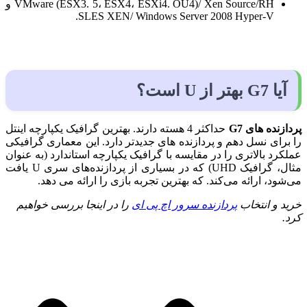
VMware (ESX3. 5، ESX4، ESXi4. OU4)/ Xen Source/RH و
SLES XEN/ Windows Server 2008 Hyper-V.
آیا G7 بهتر از U است؟
پردازنده های G7
حداکثر 4 هسته دارند. بهترین گرافیک یکپارچه اینتل
را برای نسل دهم و پردازنده های جدیدتر دارد. این معماری گرافیکی
عملکرد بالاتری را در مقایسه با گرافیک یکپارچه استاندارد (به عنوان
مثال، گرافیک UHD) که در بسیاری از پردازنده‌های سری U یافت
می‌شود، ارائه می‌کند. که بهترین تجربه بازی را ارائه می دهد.
خرید و انتخاب
پردازنده سرور اچ پی ای
را در اینجا بررسی خواهیم
کرد.