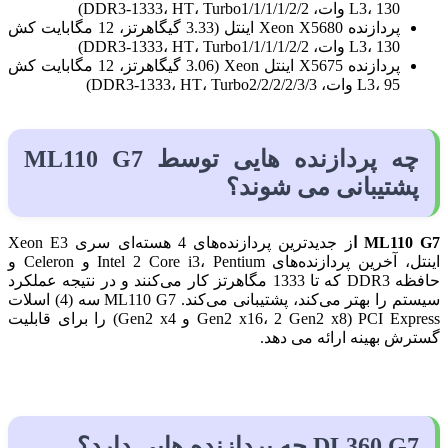
L3، 130 وات، DDR3-1333، HT، Turbo1/1/1/1/2/2)
پردازنده Xeon X5680 اینتل (3.33 گیگاهرتز، 12 مگابایت کش
L3، 130 وات، DDR3-1333، HT، Turbo1/1/1/1/2/2)
پردازنده X5675 اینتل Xeon (3.06 گیگاهرتز، 12 مگابایت کش
L3، 95 وات، DDR3-1333، HT، Turbo2/2/2/2/3/3)
چه پردازنده هایی توسط ML110 G7
پشتیبانی می شوند؟
ML110 G7 ا
ز جدیدترین پردازنده‌های 4 هسته‌ای سری Xeon E3
اینتل، آخرین پردازنده‌های Intel 2 Core i3، Pentium و Celeron و
حافظه DDR3 که تا 1333 مگاهرتز کار می‌کنند و در نتیجه عملکرد
سیستم را بهتر می‌کند، پشتیبانی می‌کند. ML110 G7 سه (4) اسلات
PCI Express (Gen2 x16، 2 Gen2 x8 و Gen2 x4) را برای قابلیت
گسترش بهینه ارائه می دهد.
DL360 G7 چه پردازنده هایی دارد؟