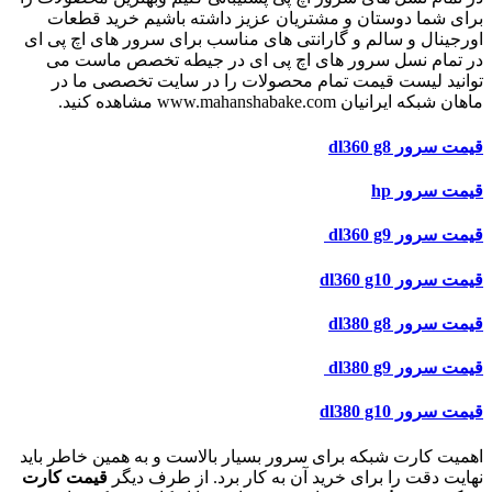
برای شما دوستان و مشتریان عزیز داشته باشیم خرید قطعات
اورجینال و سالم و گارانتی های مناسب برای سرور های اچ پی ای
در تمام نسل سرور های اچ پی ای در جیطه تخصص ماست می
توانید لیست قیمت تمام محصولات را در سایت تخصصی ما در
ماهان شبکه ایرانیان www.mahanshabake.com مشاهده کنید.
قیمت
سرور dl360 g8
قیمت
سرور hp
قیمت
سرور dl360 g9
قیمت
سرور dl360 g10
قیمت
سرور dl380 g8
قیمت
سرور dl380 g9
قیمت
سرور dl380 g10
اهمیت کارت شبکه برای سرور بسیار بالاست و به همین خاطر باید
نهایت دقت را برای خرید آن به کار برد. از طرف دیگر
قیمت کارت