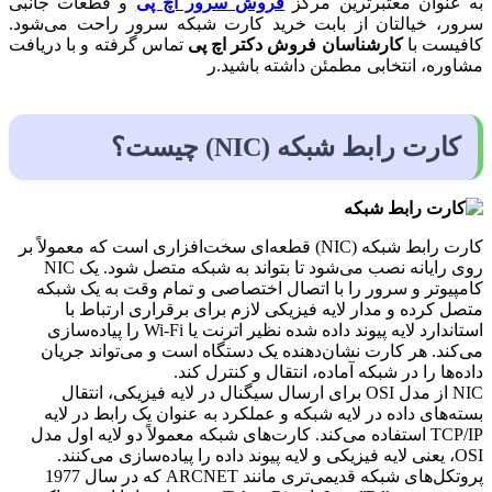
به عنوان معتبرترین مرکز
فروش سرور اچ پی
و قطعات جانبی
سرور، خیالتان از بابت خرید کارت شبکه سرور راحت می‌شود.
کافیست با
کارشناسان فروش دکتر اچ پی
تماس گرفته و با دریافت
مشاوره، انتخابی مطمئن داشته باشید.ر
کارت رابط شبکه (NIC) چیست؟
کارت رابط شبکه (NIC) قطعه‌ای سخت‌افزاری است که معمولاً بر
روی رایانه نصب می‌شود تا بتواند به شبکه متصل شود. یک NIC
کامپیوتر و سرور را با اتصال اختصاصی و تمام وقت به یک شبکه
متصل کرده و مدار لایه فیزیکی لازم برای برقراری ارتباط با
استاندارد لایه پیوند داده شده نظیر اترنت یا Wi-Fi را پیاده‌سازی
می‌کند. هر کارت نشان‌دهنده یک دستگاه است و می‌تواند جریان
داده‌ها را در شبکه آماده، انتقال و کنترل کند.
NIC از مدل OSI برای ارسال سیگنال در لایه فیزیکی، انتقال
بسته‌های داده در لایه شبکه و عملکرد به عنوان یک رابط در لایه
TCP/IP استفاده می‌کند. کارت‌های شبکه معمولاً دو لایه اول مدل
OSI، یعنی لایه فیزیکی و لایه پیوند داده را پیاده‌سازی می‌کنند.
پروتکل‌های شبکه قدیمی‌تری مانند ARCNET که در سال 1977