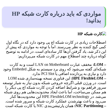
مواردی که باید درباره کارت شبکه HP
بدانید!
اصطلاحات زیادی در کارت شبکه اچ پی وجود دارد که در نگاه اول
کمی گیج کننده به نظر می‌رسند. اما با توجه به مواردی که پیش از
این ذکر شد، یاد گرفتن آن‌ها کار ساده‌ای است. در ادامه به توضیح
کوتاه درباره چند اصطلاح مهم در کارت شبکه می‌پردازیم:
– LOM:
مخفف عبارت LAN on Motherboard است و به کارت
شبکه‌ای گفته می‌شود که روی برد سیستم به شکل Embeded وجود
دارد و نیازی به پردازنده اضافی یا PCI Slot ندارد.
– HPE FlexibleLOM:
این فناوری نسخه بهینه‌سازی شده LOM
است. در ورژن قبلی اگرچه خروجی شبکه بدون نیاز به شیار توسعه
سرور فراهم بود و شرایط اضافه کردن کارت شبکه اچ پی دیگر را
هم ممکن می‌ساخت، اما باعث ایجاد محدودیت‌هایی هم روی شبکه
می‌شد. در HPE FlexibleLOM technology این محدودیت‌ها کنار
می‌رود و باعث بهترشدن عملکرد کارت شبکه و سرور شده است.
– NIC Partitioning:
همان پارتیشن‌بندی NIC یا کارت شبکه است