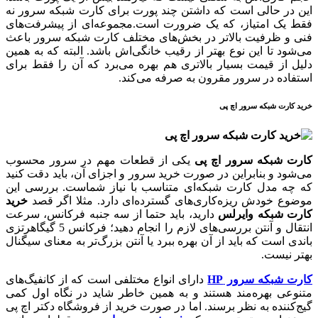
این در حالی است که داشتن چند پورت برای کارت شبکه سرور نه
فقط یک امتیاز، که یک ضرورت است.مجموعه‌ای از پیشرفت‌های
فنی و ظرفیت بالاتر در بخش‌های مختلف کارت شبکه سرور باعث
می‌شود تا این نوع بهتر از رقیب خانگی‌اش باشد. البته که به همین
دلیل از قیمت بسیار بالاتری هم بهره می‌برد که آن را فقط برای
استفاده در سرور مقرون به صرفه می‌کند.
خرید کارت شبکه سرور اچ پی
کارت شبکه سرور اچ پی
یکی از قطعات مهم در سرور محسوب
می‌شود و بنابراین در صورت خرید سرور و اجزای آن، باید دقت کنید
که چه مدل کارت شبکه‌ای متناسب با نیاز شماست. بررسی این
موضوع خودش ریزه‌کاری‌های گسترده‌ای دارد. مثلا اگر قصد
خرید
کارت شبکه وایرلس
دارید، باید حتما از سه جنبه فرکانس، سرعت
انتقال و آنتن بررسی‌های لازم را انجام دهید؛ فرکانس 5 گیگاهرتزی
باندی است که باید از آن بهره ببرد یا آنتن بزرگ‌تر به معنای سیگنال
بهتر نیست.
کارت شبکه سرور HP
دارای انواع مختلفی است که از کانفیگ‌های
متنوعی بهره‌مند هستند و به همین خاطر شاید در نگاه اول کمی
گیج‌کننده به نظر برسند. اما در صورت خرید از فروشگاه دکتر اچ پی