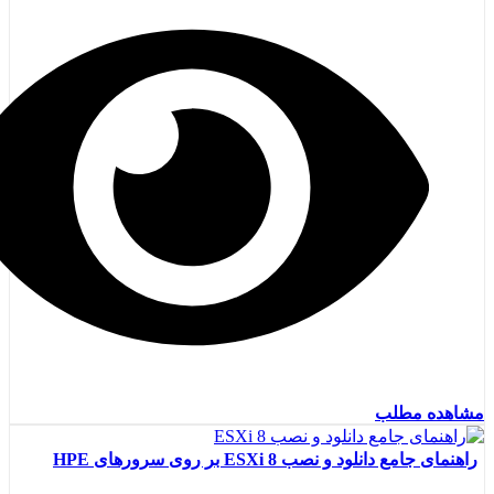
مشاهده مطلب
راهنمای جامع دانلود و نصب ESXi 8 بر روی سرورهای HPE