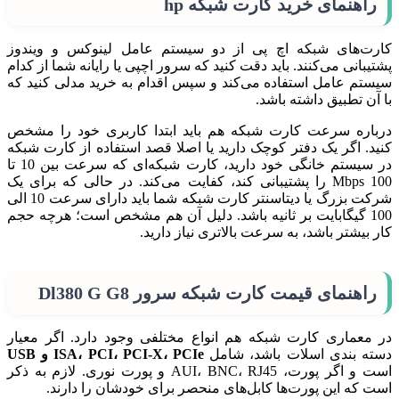
راهنمای خرید کارت شبکه hp
کارت‌های شبکه اچ پی از دو سیستم عامل لینوکس و ویندوز
پشتیبانی می‌کنند. باید دقت کنید که سرور اچپی یا رایانه شما از کدام
سیستم عامل استفاده می‌کند و سپس اقدام به خرید مدلی کنید که
با آن تطبیق داشته باشد.
درباره سرعت کارت شبکه هم باید ابتدا کاربری خود را مشخص
کنید. اگر یک دفتر کوچک دارید یا اصلا قصد استفاده از کارت شبکه
در سیستم خانگی خود دارید، کارت شبکه‌ای که سرعت بین 10 تا
100 Mbps را پشتیبانی کند، کفایت می‌کند. در حالی که برای یک
شرکت بزرگ یا دیتاسنتر کارت شبکه شما باید دارای سرعت 10 الی
100 گیگابایت بر ثانیه باشد. دلیل آن هم مشخص است؛ هرچه حجم
کار بیشتر باشد، به سرعت بالاتری نیاز دارید.
راهنمای قیمت کارت شبکه سرور Dl380 G G8
در معماری کارت شبکه هم انواع مختلفی وجود دارد. اگر معیار
دسته بندی اسلات باشد، شامل
ISA، PCI، PCI-X، PCIe و USB
است و اگر پورت، AUI، BNC، RJ45 و پورت نوری. لازم به ذکر
است که این پورت‌ها کابل‌های منحصر برای خودشان را دارند.