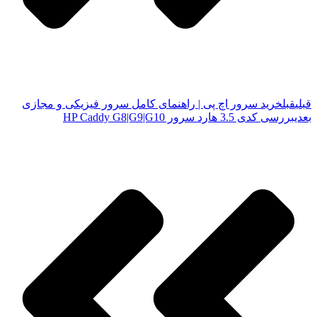
قبلی
قبل
خرید سرور اچ پی | راهنمای کامل سرور فیزیکی و مجازی
بعدی
بررسی کدی 3.5 هارد سرور HP Caddy G8|G9|G10