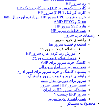
رم سرور HP
کارت شبکه سرور HP | خرید کارت شبکه HP
کارت گرافیک (GPU) سرور HP
خرید و قیمت CPU سرور HP | پردازنده اورجینال Intel
Xeon و AMD EPYC
هارد SSD سرور HP
همه قطعات سرور HP
راهنمای خرید سرور
راهنمای خرید سرور
استعلام قیمت سرور hp
استعلام قیمت سرور hp
آموزش ريد كردن هارد سرور HP
همه استعلام قیمت سرور hp
کانفیگ خرید سرور برای VoIP
قیمت سرور حسابداری و مالی
پیشنهاد کانفیگ و خرید سرور برای امور اداری
راهنمای خرید و قیمت سرور هاستینگ
سرور برای دوربین مدار بسته
تعمیر سرور HP | تعمیر سرور
نمایندگی سرور HP در ایران
سرور ERP چیست ؟
همه راهنمای خرید سرور
محصولات سیسکو