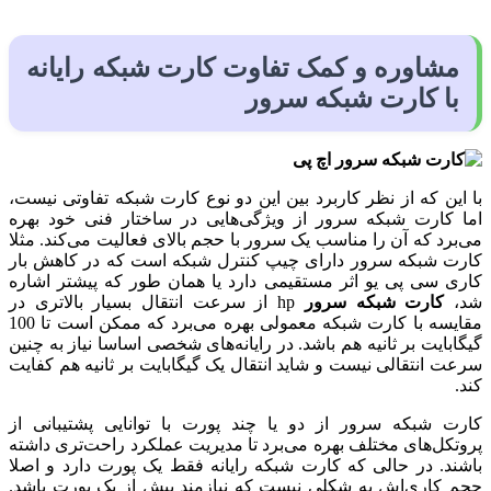
مشاوره و کمک تفاوت کارت شبکه رایانه
با کارت شبکه سرور
با این که از نظر کاربرد بین این دو نوع کارت شبکه تفاوتی نیست،
اما کارت شبکه سرور از ویژگی‌هایی در ساختار فنی خود بهره
می‌برد که آن را مناسب یک سرور با حجم بالای فعالیت می‌کند. مثلا
کارت شبکه سرور دارای چیپ کنترل شبکه است که در کاهش بار
کاری سی پی یو اثر مستقیمی دارد یا همان طور که پیشتر اشاره
شد،
کارت شبکه سرور
hp از سرعت انتقال بسیار بالاتری در
مقایسه با کارت شبکه معمولی بهره می‌برد که ممکن است تا 100
گیگابایت بر ثانیه هم باشد. در رایانه‌های شخصی اساسا نیاز به چنین
سرعت انتقالی نیست و شاید انتقال یک گیگابایت بر ثانیه هم کفایت
کند.
کارت شبکه سرور از دو یا چند پورت با توانایی پشتیبانی از
پروتکل‌های مختلف بهره می‌برد تا مدیریت عملکرد راحت‌تری داشته
باشند. در حالی که کارت شبکه رایانه فقط یک پورت دارد و اصلا
حجم کاری‌اش به شکلی نیست که نیازمند بیش از یک پورت باشد.