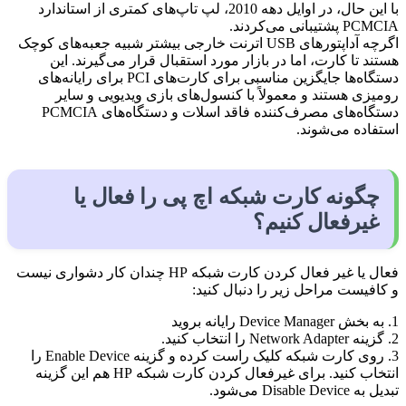
با این حال، در اوایل دهه 2010، لپ تاپ‌های کمتری از استاندارد
PCMCIA پشتیبانی می‌کردند.
اگرچه آداپتورهای USB اترنت خارجی بیشتر شبیه جعبه‌های کوچک
هستند تا کارت، اما در بازار مورد استقبال قرار می‌گیرند. این
دستگاه‌ها جایگزین مناسبی برای کارت‌های PCI برای رایانه‌های
رومیزی هستند و معمولاً با کنسول‌های بازی ویدیویی و سایر
دستگاه‌های مصرف‌کننده فاقد اسلات و دستگاه‌های PCMCIA
استفاده می‌شوند.
چگونه کارت شبکه اچ پی را فعال یا
غیرفعال کنیم؟
فعال یا غیر فعال کردن کارت شبکه HP چندان کار دشواری نیست
و کافیست مراحل زیر را دنبال کنید:
1. به بخش Device Manager رایانه بروید
2. گزینه Network Adapter را انتخاب کنید.
3. روی کارت شبکه کلیک راست کرده و گزینه Enable Device را
انتخاب کنید. برای غیرفعال کردن کارت شبکه HP هم این گزینه
تبدیل به Disable Device می‌شود.