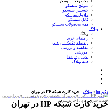
محصولات سیسکو
سوئیچ سیسکو
لایسنس سیسکو
ماژول سیسکو
کابل سیسکو
همه محصولات سیسکو
وبلاگ
وبلاگ
راهنمای خرید
راهنمای تکنیکال و فنی
مقایسه و بررسی
آموزشی
اخبار و ترندها
همه وبلاگ
دکتر hp
»
وبلاگ
»
خرید کارت شبکه HP در تهران
خرید کارت شبکه HP در تهران