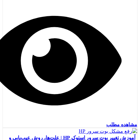
مشاهده مطلب
آموزش تغییر بوت سرور استوک HP | علت‌ها، روش عیب‌یابی و