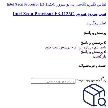
تماس بگیرید
سی پی یو سرور Intel Xeon Processor E3-1125C
تماس بگیرید
پرسش و پاسخ
0 پرسش و پاسخ
شما هم درباره این کالا پرسش ثبت کنید
0 پرسش و پاسخ
بازگشت
جست و جو محصولات
Products search