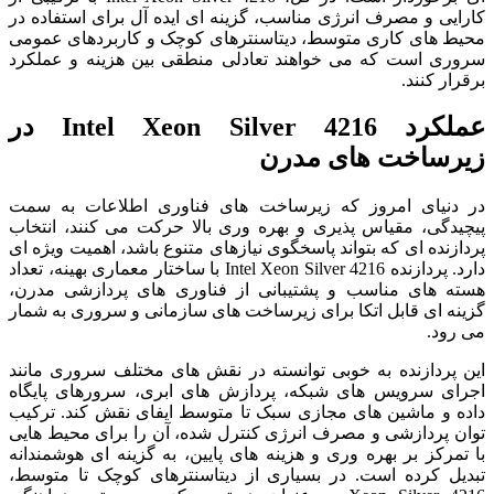
کارایی و مصرف انرژی مناسب، گزینه ای ایده آل برای استفاده در
محیط های کاری متوسط، دیتاسنترهای کوچک و کاربردهای عمومی
سروری است که می خواهند تعادلی منطقی بین هزینه و عملکرد
برقرار کنند.
عملکرد Intel Xeon Silver 4216 در
زیرساخت‌ های مدرن
در دنیای امروز که زیرساخت‌ های فناوری اطلاعات به سمت
پیچیدگی، مقیاس‌ پذیری و بهره‌ وری بالا حرکت می‌ کنند، انتخاب
پردازنده‌ ای که بتواند پاسخگوی نیازهای متنوع باشد، اهمیت ویژه‌ ای
دارد. پردازنده Intel Xeon Silver 4216 با ساختار معماری بهینه، تعداد
هسته های مناسب و پشتیبانی از فناوری‌ های پردازشی مدرن،
گزینه‌ ای قابل اتکا برای زیرساخت‌ های سازمانی و سروری به شمار
می رود.
این پردازنده به خوبی توانسته در نقش‌ های مختلف سروری مانند
اجرای سرویس‌ های شبکه، پردازش‌ های ابری، سرورهای پایگاه
داده و ماشین‌ های مجازی سبک تا متوسط ایفای نقش کند. ترکیب
توان پردازشی و مصرف انرژی کنترل شده، آن را برای محیط‌ هایی
با تمرکز بر بهره‌ وری و هزینه‌ های پایین، به گزینه‌ ای هوشمندانه
تبدیل کرده است. در بسیاری از دیتاسنترهای کوچک تا متوسط،