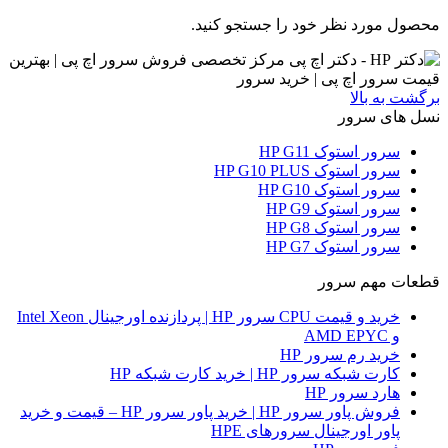
محصول مورد نظر خود را جستجو کنید.
برگشت به بالا
نسل های سرور
سرور استوک HP G11
سرور استوک HP G10 PLUS
سرور استوک HP G10
سرور استوک HP G9
سرور استوک HP G8
سرور استوک HP G7
قطعات مهم سرور
خرید و قیمت CPU سرور HP | پردازنده اورجینال Intel Xeon
و AMD EPYC
خرید رم سرور HP
کارت شبکه سرور HP | خرید کارت شبکه HP
هارد سرور HP
فروش پاور سرور HP | خرید پاور سرور HP – قیمت و خرید
پاور اورجینال سرورهای HPE