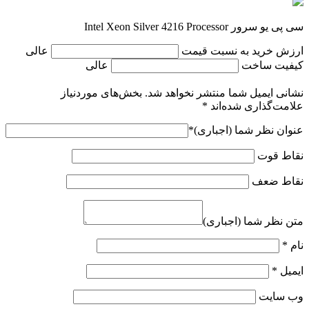
سی پی یو سرور Intel Xeon Silver 4216 Processor
ارزش خرید به نسبت قیمت
عالی
کیفیت ساخت
عالی
نشانی ایمیل شما منتشر نخواهد شد.
بخش‌های موردنیاز
علامت‌گذاری شده‌اند
*
عنوان نظر شما (اجباری)
*
نقاط قوت
نقاط ضعف
متن نظر شما (اجباری)
نام
*
ایمیل
*
وب‌ سایت