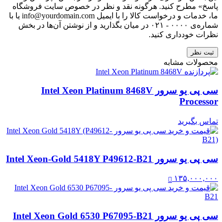
پاسخ» مطرح کنید. هرگونه نقد و نظر در خصوص سایت فروشگاه
ما، خدمات و درخواست کالا را با ایمیل info@yourdomain.com یا با
شماره‌ی ۰۰۰۰ - ۰۲۱ در میان بگذارید و از نوشتن آن‌ها در بخش
نظرات خودداری کنید.
ثبت نظر
محصولات مشابه
سی پی یو سرور Intel Xeon Platinum 8468V
Processor
تماس بگیرید
سی پی یو سرور Intel Xeon-Gold 5418Y P49612-B21
۱۳۵,۰۰۰,۰۰۰
سی پی یو سرور Intel Xeon Gold 6530 P67095-B21