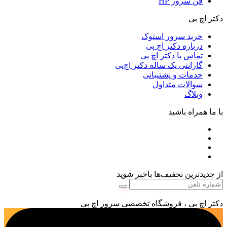
فن سرور HP
دکتر اچ پی
خرید سرور استوک
درباره دکتر اچ پی
تماس با دکتر اچ پی
گارانتی یک ساله دکتر اچ‌پی
خدمات و پشتیبانی
سوالات متداول
وبلاگ
با ما همراه باشید
از جدیدترین تخفیف‌ها باخبر شوید
دکتر اچ پی ، فروشگاه تخصصی سرور اچ پی