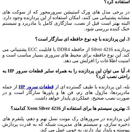
استفاده کرد؟
در برخی مدل‌ های ورک استیشن سرورمحور که از سوکت‌ های
مشابه پشتیبانی می‌ کنند، امکان استفاده از این پردازنده وجود دارد.
البته بهتر است قبل از نصب، سازگاری کامل با مادربرد و سیستم
خنک‌ کننده بررسی شود.
3. این پردازنده با چه نوع حافظه‌ ای سازگار است؟
پردازنده Silver 4216 از حافظه DDR4 با قابلیت ECC پشتیبانی می‌
کند. این نوع حافظه برای محیط‌ های سروری بسیار مناسب است و
امنیت اطلاعات را افزایش می‌ دهد.
4. آیا می‌ توان این پردازنده را به همراه سایر قطعات سرور HP به
راحتی نصب کرد؟
بله، این پردازنده با طیف گسترده‌ ای از
قطعات سرور HP
از جمله
مادربردها، ماژول‌ های رم، فن‌ ها و پاورها سازگار است و در
صورت نصب صحیح، عملکردی پایدار خواهد داشت.
5. بهترین سیستم‌ ها برای استفاده از Xeon Silver 4216 کدامند؟
این پردازنده در سرورهای رک‌ مونت نسل نهم و دهم، پلتفرم‌ های
ذخیره‌ سازی، و سیستم‌ های مدیریت شبکه که به قدرت پردازش
پیوسته و پایدار نیاز دارند، به خوبی عمل می‌ کند.