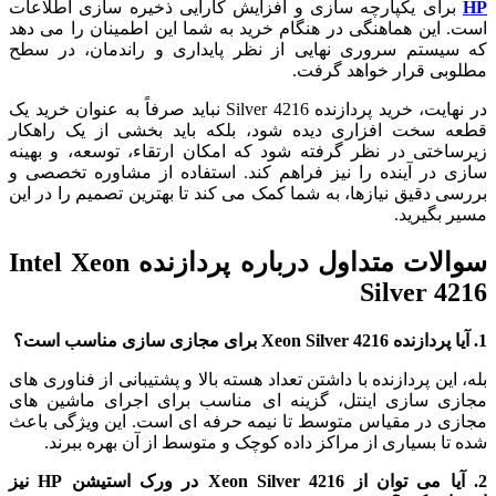
HP
برای یکپارچه‌ سازی و افزایش کارایی ذخیره‌ سازی اطلاعات
است. این هماهنگی در هنگام خرید به شما این اطمینان را می‌ دهد
که سیستم سروری نهایی از نظر پایداری و راندمان، در سطح
مطلوبی قرار خواهد گرفت.
در نهایت، خرید پردازنده Silver 4216 نباید صرفاً به عنوان خرید یک
قطعه سخت افزاری دیده شود، بلکه باید بخشی از یک راهکار
زیرساختی در نظر گرفته شود که امکان ارتقاء، توسعه، و بهینه‌
سازی در آینده را نیز فراهم کند. استفاده از مشاوره تخصصی و
بررسی دقیق نیازها، به شما کمک می‌ کند تا بهترین تصمیم را در این
مسیر بگیرید.
سوالات متداول درباره پردازنده Intel Xeon
Silver 4216
1. آیا پردازنده Xeon Silver 4216 برای مجازی‌ سازی مناسب است؟
بله، این پردازنده با داشتن تعداد هسته بالا و پشتیبانی از فناوری‌ های
مجازی‌ سازی اینتل، گزینه‌ ای مناسب برای اجرای ماشین‌ های
مجازی در مقیاس متوسط تا نیمه‌ حرفه‌ ای است. این ویژگی باعث
شده تا بسیاری از مراکز داده کوچک و متوسط از آن بهره ببرند.
2. آیا می‌ توان از Xeon Silver 4216 در ورک استیشن HP نیز