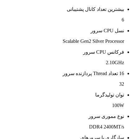
بیشترین تعداد کانال پشتیبانی
6
نسل CPU سرور
Scalable Gen2 Silver Processor
فرکانس CPU سرور
2.10GHz
16 تعداد Thread پردازنده سرور
32
توان تولیدگرما
100W
نوع مموری سرور
DDR4 2400MT/s
سازگاری با سرورهای