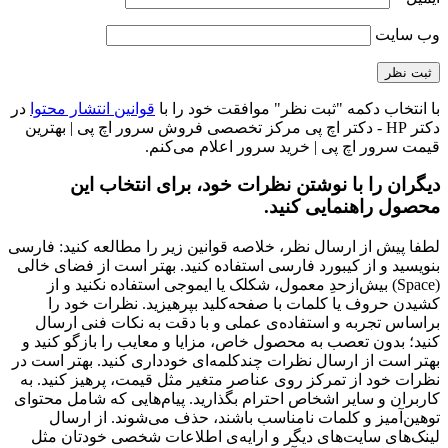
وب‌ سایت
با انتخاب دکمه "ثبت نظر" موافقت خود را با
قوانین انتشار محتوا
در
دکتر HP - دکتر اچ پی مرکز تخصصی فروش سرور اچ پی | بهترین
قیمت سرور اچ پی | خرید سرور اعلام می‌کنم.
دیگران را با نوشتن نظرات خود، برای انتخاب این
محصول راهنمایی کنید.
لطفا پیش از ارسال نظر، خلاصه قوانین زیر را مطالعه کنید: فارسی
بنویسید و از کیبورد فارسی استفاده کنید. بهتر است از فضای خالی
(Space) بیش‌از‌حدِ معمول، شکلک یا ایموجی استفاده نکنید و از
کشیدن حروف یا کلمات با صفحه‌کلید بپرهیزید. نظرات خود را
براساس تجربه و استفاده‌ی عملی و با دقت به نکات فنی ارسال
کنید؛ بدون تعصب به محصول خاص، مزایا و معایب را بازگو کنید و
بهتر است از ارسال نظرات چندکلمه‌‌ای خودداری کنید. بهتر است در
نظرات خود از تمرکز روی عناصر متغیر مثل قیمت، پرهیز کنید. به
کاربران و سایر اشخاص احترام بگذارید. پیام‌هایی که شامل محتوای
توهین‌آمیز و کلمات نامناسب باشند، حذف می‌شوند. از ارسال
لینک‌های سایت‌های دیگر و ارایه‌ی اطلاعات شخصی خودتان مثل