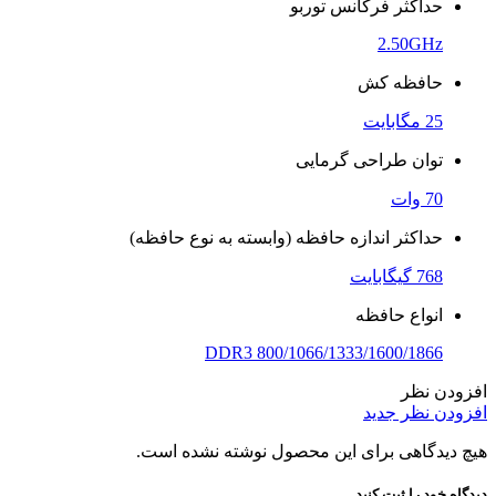
حداکثر فرکانس توربو
2.50GHz
حافظه کش
25 مگابایت
توان طراحی گرمایی
70 وات
حداکثر اندازه حافظه (وابسته به نوع حافظه)
768 گیگابایت
انواع حافظه
DDR3 800/1066/1333/1600/1866
افزودن نظر
افزودن نظر جدید
هیچ دیدگاهی برای این محصول نوشته نشده است.
دیدگاه خود را ثبت کنید