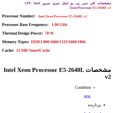
مشخصات کلی سی پی یو اینتل
سری سرور CPU Intel
:
Xeon Processor
E5-2648L v2
Processor Number:
Intel Xeon Processor
E5-2648L v2
Processor Base Frequency:
1.90 GHz
Thermal Design Power:
70 W
Memory Types:
DDR3 800/1066/1333/1600/1866
Cache:
25 MB SmartCache
مشخصات
Intel Xeon Processor E5-2648L
v2
Condition
new
پردازنده