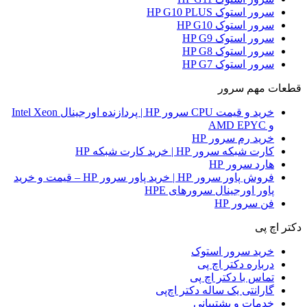
سرور استوک HP G10 PLUS
سرور استوک HP G10
سرور استوک HP G9
سرور استوک HP G8
سرور استوک HP G7
قطعات مهم سرور
خرید و قیمت CPU سرور HP | پردازنده اورجینال Intel Xeon
و AMD EPYC
خرید رم سرور HP
کارت شبکه سرور HP | خرید کارت شبکه HP
هارد سرور HP
فروش پاور سرور HP | خرید پاور سرور HP – قیمت و خرید
پاور اورجینال سرورهای HPE
فن سرور HP
دکتر اچ پی
خرید سرور استوک
درباره دکتر اچ پی
تماس با دکتر اچ پی
گارانتی یک ساله دکتر اچ‌پی
خدمات و پشتیبانی