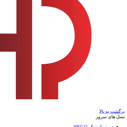
برگشت به بالا
نسل های سرور
سرور استوک HP G11