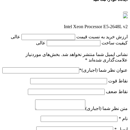
Intel Xeon Processor E5-2648L v2
ارزش خرید به نسبت قیمت
عالی
کیفیت ساخت
عالی
نشانی ایمیل شما منتشر نخواهد شد.
بخش‌های موردنیاز
علامت‌گذاری شده‌اند
*
عنوان نظر شما (اجباری)
*
نقاط قوت
نقاط ضعف
متن نظر شما (اجباری)
نام
*
ایمیل
*