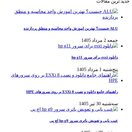
جدید ترین مقالات
ALU چیست؟ بهترین اموزش واحد محاسبه و منطق پردازنده
جمعه 2 مرداد 1405
دانلود esxi برای سرور hp g11
پنج‌شنبه 1 مرداد 1405
راهنمای جامع دانلود و نصب ESXi 8 بر روی سرورهای HPE
سه‌شنبه 30 تیر 1405
عیب یابی و تعویض باتری سرور hp g9 اچ پی