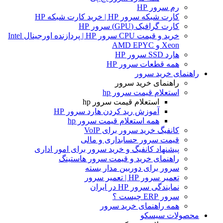
رم سرور HP
کارت شبکه سرور HP | خرید کارت شبکه HP
کارت گرافیک (GPU) سرور HP
خرید و قیمت CPU سرور HP | پردازنده اورجینال Intel
Xeon و AMD EPYC
هارد SSD سرور HP
همه قطعات سرور HP
راهنمای خرید سرور
راهنمای خرید سرور
استعلام قیمت سرور hp
استعلام قیمت سرور hp
آموزش ريد كردن هارد سرور HP
همه استعلام قیمت سرور hp
کانفیگ خرید سرور برای VoIP
قیمت سرور حسابداری و مالی
پیشنهاد کانفیگ و خرید سرور برای امور اداری
راهنمای خرید و قیمت سرور هاستینگ
سرور برای دوربین مدار بسته
تعمیر سرور HP | تعمیر سرور
نمایندگی سرور HP در ایران
سرور ERP چیست ؟
همه راهنمای خرید سرور
محصولات سیسکو