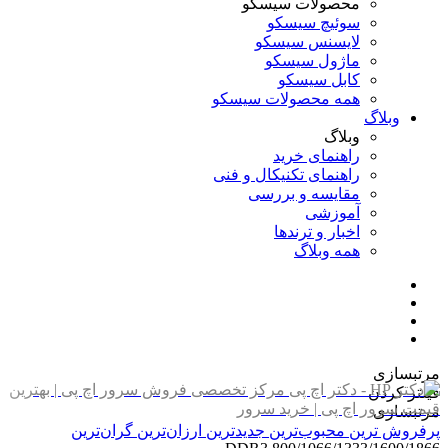
محصولات سیسکو
سوئیچ سیسکو
لایسنس سیسکو
ماژول سیسکو
کابل سیسکو
همه محصولات سیسکو
وبلاگ
وبلاگ
راهنمای خرید
راهنمای تکنیکال و فنی
مقایسه و بررسی
آموزشی
اخبار و ترندها
همه وبلاگ
مرتبسازی
فیلتر کردن
مرتبسازی
پرفروش ترین
محبوب‌ترین
جدیدترین
ارزان‌ترین
گران‌ترین