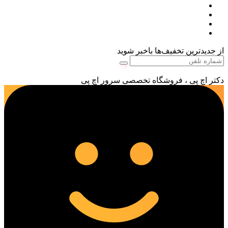
از جدیدترین تخفیف‌ها باخبر شوید
دکتر اچ پی ، فروشگاه تخصصی سرور اچ پی