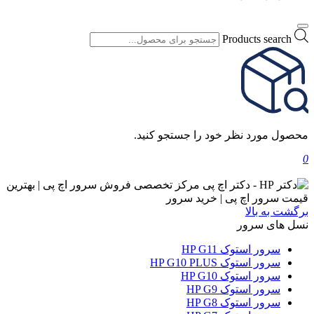
Products search
محصول مورد نظر خود را جستجو کنید.
0
برگشت به بالا
نسل های سرور
سرور استوک HP G11
سرور استوک HP G10 PLUS
سرور استوک HP G10
سرور استوک HP G9
سرور استوک HP G8