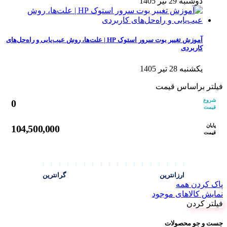
دوشنبه 29 تیر 1405
آموزش تغییر بوت سرور استوک HP | علت‌ها، روش عیب‌یابی و راه‌حل‌های
کاربردی
یکشنبه 28 تیر 1405
فیلتر براساس قیمت
شروع
0
قیمت
پایان
104,500,000
قیمت
ارزانترین
گرانترین
پاک کردن همه
نمایش کالاهای موجود
فیلتر کردن
جست و جو محصولات