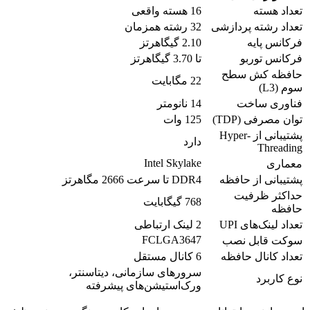
تعداد هسته
16 هسته واقعی
تعداد رشته پردازشی
32 رشته همزمان
فرکانس پایه
2.10 گیگاهرتز
فرکانس توربو
تا 3.70 گیگاهرتز
حافظه کش سطح
22 مگابایت
سوم (L3)
فناوری ساخت
14 نانومتر
توان مصرفی (TDP)
125 وات
پشتیبانی از Hyper-
دارد
Threading
Intel Skylake
معماری
پشتیبانی از حافظه
DDR4 تا سرعت 2666 مگاهرتز
حداکثر ظرفیت
768 گیگابایت
حافظه
تعداد لینک‌های UPI
2 لینک ارتباطی
FCLGA3647
سوکت قابل نصب
تعداد کانال حافظه
6 کانال مستقل
سرورهای سازمانی، دیتاسنتر،
نوع کاربرد
ورک‌استیشن‌های پیشرفته