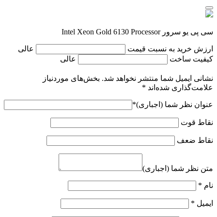
سی پی یو سرور Intel Xeon Gold 6130 Processor
ارزش خرید به نسبت قیمت
عالی
کیفیت ساخت
عالی
نشانی ایمیل شما منتشر نخواهد شد.
بخش‌های موردنیاز
علامت‌گذاری شده‌اند
*
عنوان نظر شما (اجباری)
*
نقاط قوت
نقاط ضعف
متن نظر شما (اجباری)
نام
*
ایمیل
*