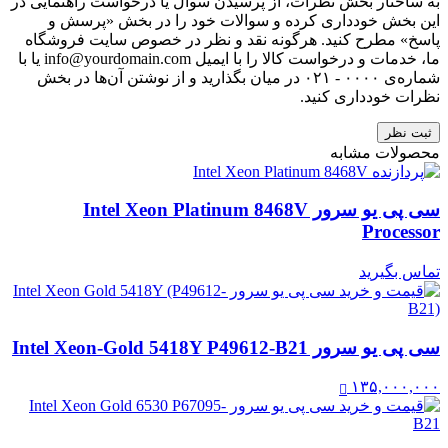
به ساختار بخش نظرات، از پرسیدن سوال یا درخواست راهنمایی در
این بخش خودداری کرده و سوالات خود را در بخش «پرسش و
پاسخ» مطرح کنید. هرگونه نقد و نظر در خصوص سایت فروشگاه
ما، خدمات و درخواست کالا را با ایمیل info@yourdomain.com یا با
شماره‌ی ۰۰۰۰ - ۰۲۱ در میان بگذارید و از نوشتن آن‌ها در بخش
نظرات خودداری کنید.
ثبت نظر
محصولات مشابه
سی پی یو سرور Intel Xeon Platinum 8468V
Processor
تماس بگیرید
سی پی یو سرور Intel Xeon-Gold 5418Y P49612-B21
۱۳۵,۰۰۰,۰۰۰