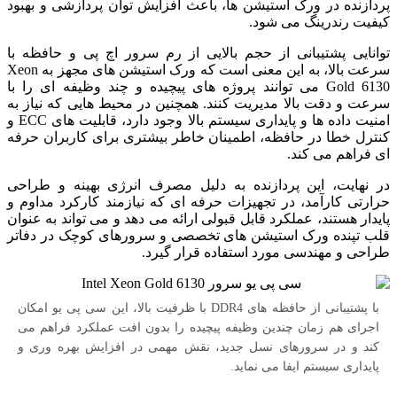
پردازنده در ورک استیشن ها، باعث افزایش توان پردازشی و بهبود
کیفیت رندرینگ می شود.
توانایی پشتیبانی از حجم بالایی از رم سرور اچ پی و حافظه با
سرعت بالا، به این معنی است که ورک استیشن های مجهز به Xeon
Gold 6130 می توانند پروژه های پیچیده و چند وظیفه ای را با
سرعت و دقت بالا مدیریت کنند. همچنین در محیط هایی که نیاز به
امنیت داده ها و پایداری سیستم بالا وجود دارد، قابلیت های ECC و
کنترل خطا در حافظه، اطمینان خاطر بیشتری برای کاربران حرفه
ای فراهم می کند.
در نهایت، این پردازنده به دلیل مصرف انرژی بهینه و طراحی
حرارتی کارآمد، در تجهیزات حرفه ای که نیازمند کارکرد مداوم و
پایدار هستند، عملکرد قابل قبولی ارائه می دهد و می تواند به عنوان
قلب تپنده ورک استیشن های تخصصی و سرورهای کوچک در دفاتر
طراحی و مهندسی مورد استفاده قرار گیرد.
با پشتیبانی از حافظه های DDR4 با ظرفیت بالا، این سی پی یو امکان
اجرای هم زمان چندین وظیفه پیچیده را بدون افت عملکرد فراهم می
کند و در سرورهای نسل جدید، نقش مهمی در افزایش بهره وری و
پایداری سیستم ایفا می نماید.