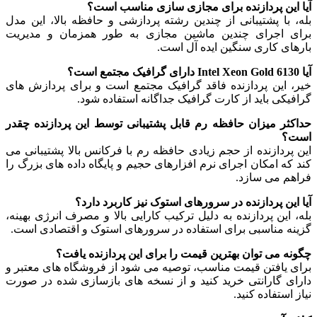
آیا این پردازنده برای مجازی سازی مناسب است؟
بله، با پشتیبانی از چندین رشته پردازشی و حافظه بالا، این مدل
برای اجرای چندین ماشین مجازی به طور همزمان و مدیریت
بارهای کاری سنگین ایده آل است.
آیا Intel Xeon Gold 6130 دارای گرافیک مجتمع است؟
خیر، این پردازنده فاقد گرافیک مجتمع است و برای پردازش های
گرافیکی باید از کارت گرافیک جداگانه استفاده شود.
حداکثر میزان حافظه رم قابل پشتیبانی توسط این پردازنده چقدر
است؟
این پردازنده از حجم زیادی حافظه رم با فرکانس بالا پشتیبانی می
کند که امکان اجرای نرم افزارهای حجیم و پایگاه داده های بزرگ را
فراهم می سازد.
آیا این پردازنده در سرورهای استوک نیز کاربرد دارد؟
بله، این پردازنده به دلیل ترکیب کارایی بالا و مصرف انرژی بهینه،
گزینه مناسبی برای استفاده در سرورهای استوک و اقتصادی است.
چگونه می توان بهترین قیمت را برای این پردازنده یافت؟
برای یافتن قیمت مناسب، توصیه می شود از فروشگاه های معتبر و
دارای گارانتی خرید کنید و از نسخه های بازسازی شده در صورت
نیاز استفاده کنید.