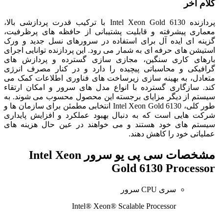
کلام آخر
پردازنده Intel Xeon Gold 6130 با ترکیب قدرت پردازشی بالا،
معماری پیشرفته و قابلیت پشتیبانی از حافظه های پرظرفیت،
گزینه ای ایده آل برای استفاده در سرورهای نسل جدید و ورک
استیشن های حرفه ای به شمار می رود. این پردازنده توانایی اجرای
بارهای کاری سنگین، مجازی سازی گسترده و پردازش های
گرافیکی و محاسباتی پیچیده را دارد و در کنار مصرف انرژی
متعادل، به بهینه سازی زیرساخت های فناوری اطلاعات کمک می
کند. سازگاری گسترده با انواع مدل های سرور و امکان ارتقاء
سیستم از دیگر مزایای برجسته این محصول محسوب می شوند. به
طور کلی، Intel Xeon Gold 6130 انتخابی مطمئن برای سازمان ها و
شرکت هایی است که به دنبال بهبود عملکرد و افزایش پایداری
سیستم های خود هستند و می خواهند در عین حال هزینه های
عملیاتی خود را کاهش دهند.
مشخصات
سی پی یو سرور Intel Xeon
Gold 6130 Processor
سری CPU سرور
Intel® Xeon® Scalable Processor