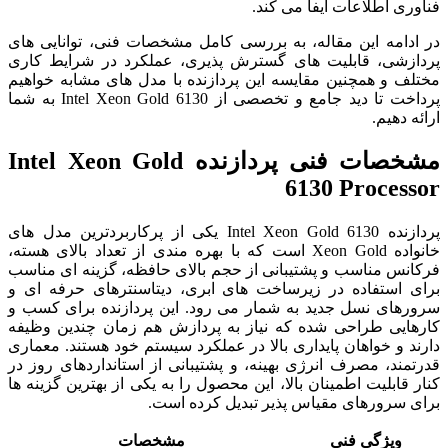
فناوری اطلاعات ایفا می کند.
در ادامه این مقاله، به بررسی کامل مشخصات فنی، توانایی های
پردازشی، قابلیت های گسترش پذیری، عملکرد در شرایط کاری
مختلف و همچنین مقایسه این پردازنده با مدل های مشابه خواهیم
پرداخت تا دید جامع و تخصصی از Intel Xeon Gold 6130 به شما
ارائه دهیم.
مشخصات فنی پردازنده Intel Xeon Gold
6130 Processor
پردازنده Intel Xeon Gold 6130 یکی از پرکاربردترین مدل های
خانواده Xeon Gold است که با بهره مندی از تعداد بالای هسته،
فرکانس مناسب و پشتیبانی از حجم بالای حافظه، گزینه ای مناسب
برای استفاده در زیرساخت های ابری، دیتاسنترهای حرفه ای و
سرورهای نسل جدید به شمار می رود. این پردازنده برای کسب و
کارهایی طراحی شده که نیاز به پردازش هم زمان چندین وظیفه
دارند و خواهان پایداری بالا در عملکرد سیستم خود هستند. معماری
قدرتمند، مصرف انرژی بهینه، و پشتیبانی از استانداردهای روز در
کنار قابلیت اطمینان بالا، این محصول را به یکی از بهترین گزینه ها
برای سرورهای مقیاس پذیر تبدیل کرده است.
ویژگی فنی
مشخصات