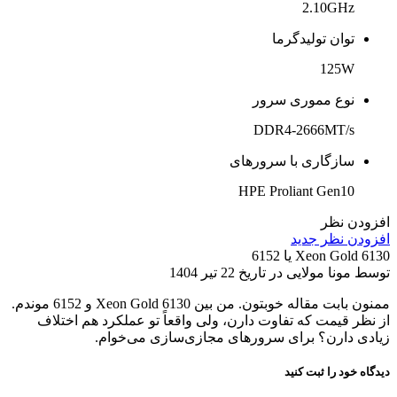
2.10GHz
توان تولیدگرما
125W
نوع مموری سرور
DDR4-2666MT/s
سازگاری با سرورهای
HPE Proliant Gen10
افزودن نظر
افزودن نظر جدید
Xeon Gold 6130 یا 6152
توسط مونا مولایی در تاریخ 22 تیر 1404
ممنون بابت مقاله خوبتون. من بین Xeon Gold 6130 و 6152 موندم.
از نظر قیمت که تفاوت دارن، ولی واقعاً تو عملکرد هم اختلاف
زیادی دارن؟ برای سرورهای مجازی‌سازی می‌خوام.
دیدگاه خود را ثبت کنید