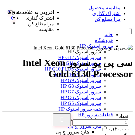
مقایسه محصول
0
افزودن به علاقه‌مندی‌ها
اشتراک گذاری
اشتراک گذاری
0
مرا مطلع کن
مرا مطلع کن
مقایسه
خانه
فروشگاه
سرور استوک HP
سرور استوک HP
سرور استوک HP G12
سی پی یو سرور Intel Xeon
سرور استوک HP G11
سرور استوک HP G10 PLUS
Gold 6130 Processor
سرور استوک HPE G10
سرور استوک HP G9
سرور استوک HP G8
سرور استوک HP G7
سرور استوک HP G6
سرور استوک HP G5
همه سرور استوک HP
قطعات سرور HP
تعداد
قطعات سرور HP
هارد سرور اچ پی
۱۰,۱۲۰,۰۰۰
هارد سرور اچ پی