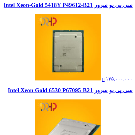
سی پی یو سرور Intel Xeon-Gold 5418Y P49612-B21
۱۳۵,۰۰۰,۰۰۰
سی پی یو سرور Intel Xeon Gold 6530 P67095-B21