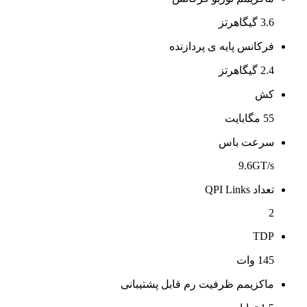
3.6 گیگاهرتز
فرکانس پایه ی پردازنده
2.4 گیگاهرتز
کش
55 مگابایت
سرعت باس
9.6GT/s
تعداد QPI Links
2
TDP
145 وات
ماکزیمم ظرفیت رم قابل پشتیبانی