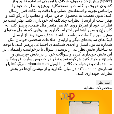
(Space) بیش‌از‌حدِ معمول، شکلک یا ایموجی استفاده نکنید و از
کشیدن حروف یا کلمات با صفحه‌کلید بپرهیزید. نظرات خود را
براساس تجربه و استفاده‌ی عملی و با دقت به نکات فنی ارسال
کنید؛ بدون تعصب به محصول خاص، مزایا و معایب را بازگو کنید و
بهتر است از ارسال نظرات چندکلمه‌‌ای خودداری کنید. بهتر است در
نظرات خود از تمرکز روی عناصر متغیر مثل قیمت، پرهیز کنید. به
کاربران و سایر اشخاص احترام بگذارید. پیام‌هایی که شامل محتوای
توهین‌آمیز و کلمات نامناسب باشند، حذف می‌شوند. از ارسال
لینک‌های سایت‌های دیگر و ارایه‌ی اطلاعات شخصی خودتان مثل
شماره تماس، ایمیل و آی‌دی شبکه‌های اجتماعی پرهیز کنید. با توجه
به ساختار بخش نظرات، از پرسیدن سوال یا درخواست راهنمایی در
این بخش خودداری کرده و سوالات خود را در بخش «پرسش و
پاسخ» مطرح کنید. هرگونه نقد و نظر در خصوص سایت فروشگاه
ما، خدمات و درخواست کالا را با ایمیل info@yourdomain.com یا با
شماره‌ی ۰۰۰۰ - ۰۲۱ در میان بگذارید و از نوشتن آن‌ها در بخش
نظرات خودداری کنید.
ثبت نظر
محصولات مشابه