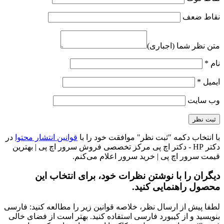
نقاط ضعف
متن نظر شما (اجباری)
نام
*
ایمیل
*
وب‌ سایت
با انتخاب دکمه "ثبت نظر" موافقت خود را با
قوانین انتشار محتوا
در
دکتر HP - دکتر اچ پی مرکز تخصصی فروش سرور اچ پی | بهترین
قیمت سرور اچ پی | خرید سرور اعلام می‌کنم.
دیگران را با نوشتن نظرات خود، برای انتخاب این
محصول راهنمایی کنید.
لطفا پیش از ارسال نظر، خلاصه قوانین زیر را مطالعه کنید: فارسی
بنویسید و از کیبورد فارسی استفاده کنید. بهتر است از فضای خالی