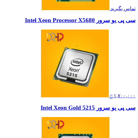
تماس بگیرید
سی پی یو سرور Intel Xeon Processor X5680
۱,۷۰۰,۰۰۰
سی پی یو سرور Intel Xeon Gold 5215