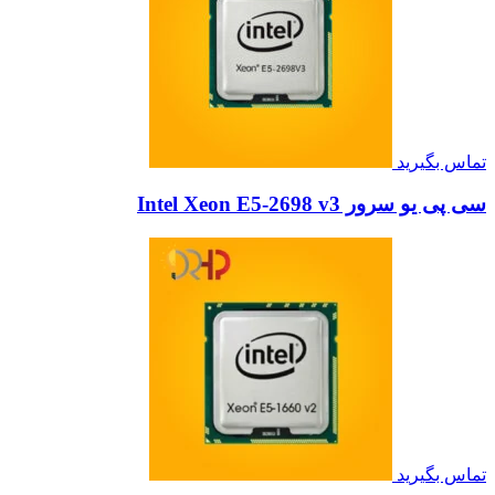
تماس بگیرید
سی پی یو سرور Intel Xeon E5-2698 v3
تماس بگیرید