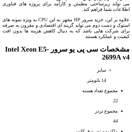
می تواند زیرساختی مطمئن و کارآمد برای پروژه های فناوری
اطلاعات شما فراهم کند.
علاوه بر این، خرید سرور HP مجهز به این CPU به ویژه نمونه های
استوک و دست دوم می تواند گزینه ای اقتصادی و مقرون به صرفه
برای شرکت هایی باشد که به دنبال کاهش هزینه ها بدون افت
کیفیت و عملکرد هستند
مشخصات
سی پی یو سرور Intel Xeon E5-
2699A v4
سایز
14 نانومتر
مجموع تعداد هسته
22
مجموع تردز
44
ماکزیمم توربو فرکانس