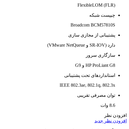
FlexibleLOM (FLR)
چیپست شبکه
Broadcom BCM57810S
پشتیبانی از مجازی سازی
دارد (SR-IOV و VMware NetQueue)
سازگاری سرور
HP ProLiant G8 و G9
استانداردهای تحت پشتیبانی
IEEE 802.3ae, 802.1q, 802.3x
توان مصرفی تقریبی
8.6 وات
افزودن نظر
افزودن نظر جدید