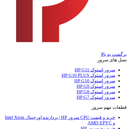
برگشت به بالا
نسل های سرور
سرور استوک HP G11
سرور استوک HP G10 PLUS
سرور استوک HP G10
سرور استوک HP G9
سرور استوک HP G8
سرور استوک HP G7
قطعات مهم سرور
خرید و قیمت CPU سرور HP | پردازنده اورجینال Intel Xeon
و AMD EPYC
خرید رم سرور HP