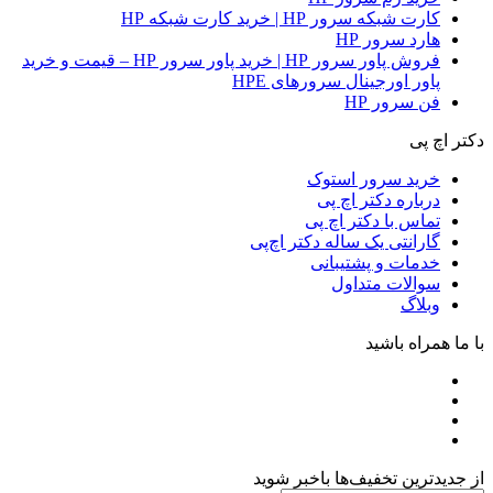
کارت شبکه سرور HP | خرید کارت شبکه HP
هارد سرور HP
فروش پاور سرور HP | خرید پاور سرور HP – قیمت و خرید
پاور اورجینال سرورهای HPE
فن سرور HP
دکتر اچ پی
خرید سرور استوک
درباره دکتر اچ پی
تماس با دکتر اچ پی
گارانتی یک ساله دکتر اچ‌پی
خدمات و پشتیبانی
سوالات متداول
وبلاگ
با ما همراه باشید
از جدیدترین تخفیف‌ها باخبر شوید