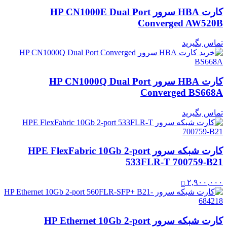
کارت HBA سرور HP CN1000E Dual Port
Converged AW520B
تماس بگیرید
کارت HBA سرور HP CN1000Q Dual Port
Converged BS668A
تماس بگیرید
کارت شبکه سرور HPE FlexFabric 10Gb 2-port
533FLR-T 700759-B21
۲,۹۰۰,۰۰۰
کارت شبکه سرور HP Ethernet 10Gb 2-port