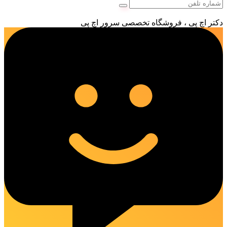
دکتر اچ پی ، فروشگاه تخصصی سرور اچ پی