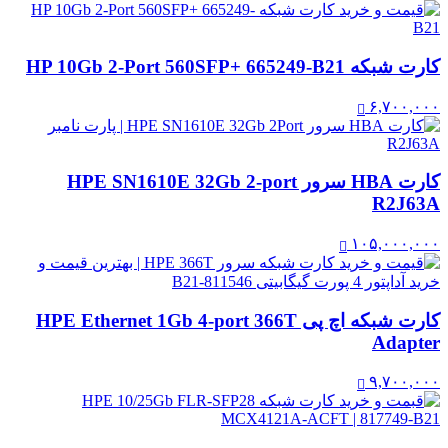
کارت شبکه HP 10Gb 2-Port 560SFP+ 665249-B21
۶,۷۰۰,۰۰۰
کارت HBA سرور HPE SN1610E 32Gb 2-port
R2J63A
۱۰۵,۰۰۰,۰۰۰
کارت شبکه اچ پی HPE Ethernet 1Gb 4-port 366T
Adapter
۹,۷۰۰,۰۰۰