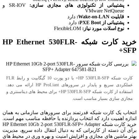
پشتیبانی از تکنولوژی های مجازی سازی:
SR-IOV و
VMware NetQueue
قابلیت Wake-on-LAN:
دارد
پشتیبانی از PXE Boot:
دارد
نوع اسلات مورد نیاز:
FlexibleLOM
خرید کارت شبکه HP Ethernet 530FLR-
SFP+
کارت شبکه HP 530FLR-SFP+ با دو پورت 10 گیگابیت و رابط FLR
عملکردی سریع و پایدار در سرورهای HP ProLiant ارائه می دهد.
استفاده از کارت شبکه HP 530FLR-SFP+ برای محیط های دیتاسنتری و
مجازی سازی بسیار مناسب است.
انتخاب یک کارت شبکه قدرتمند برای سرورهای سازمانی به همان
اندازه اهمیت دارد که انتخاب پردازنده یا حافظه مناسب مهم است.
خرید کارت شبکه HP Ethernet 10Gb 2-port 530FLR-SFP+ Adapter
برای آن دسته از کاربرانی که به دنبال انتقال داده سریع، مدیریت
بهتر ماشین های مجازی و افزایش امنیت و بهره وری در محیط های