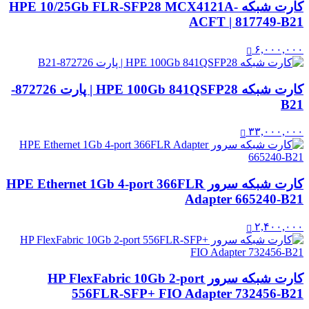
کارت شبکه HPE 10/25Gb FLR-SFP28 MCX4121A-
ACFT | 817749-B21
۶,۰۰۰,۰۰۰
کارت شبکه HPE 100Gb 841QSFP28 | پارت 872726-
B21
۳۳,۰۰۰,۰۰۰
کارت شبکه سرور HPE Ethernet 1Gb 4-port 366FLR
Adapter 665240-B21
۲,۴۰۰,۰۰۰
کارت شبکه سرور HP FlexFabric 10Gb 2-port
556FLR-SFP+ FIO Adapter 732456-B21