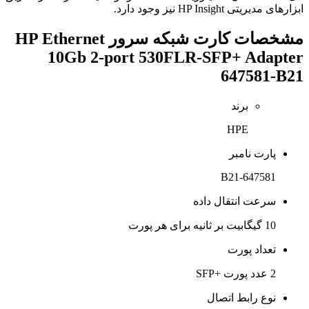
ابزارهای مدیریتی HP Insight نیز وجود دارد.
مشخصات
کارت شبکه سرور HP Ethernet
10Gb 2-port 530FLR-SFP+ Adapter
647581-B21
برند
HPE
پارت نامبر
647581-B21
سرعت انتقال داده
10 گیگابیت بر ثانیه برای هر پورت
تعداد پورت
2 عدد پورت +SFP
نوع رابط اتصال