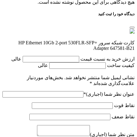
هیچ دیدگاهی برای این محصول نوشته نشده است.
دیدگاه خود را ثبت کنید
کارت شبکه سرور HP Ethernet 10Gb 2-port 530FLR-SFP+
Adapter 647581-B21
ارزش خرید به نسبت قیمت
عالی
کیفیت ساخت
عالی
نشانی ایمیل شما منتشر نخواهد شد.
بخش‌های موردنیاز
علامت‌گذاری شده‌اند
*
عنوان نظر شما (اجباری)
*
نقاط قوت
نقاط ضعف
متن نظر شما (اجباری)