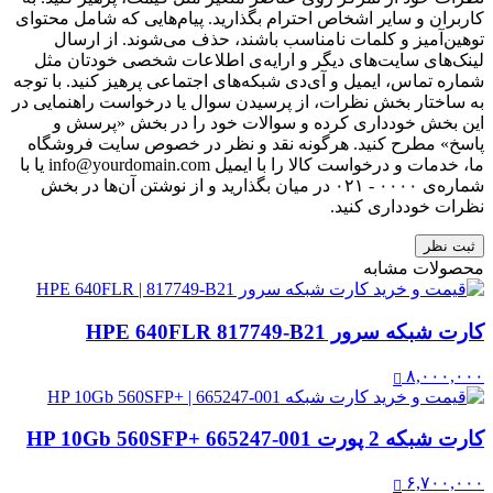
کاربران و سایر اشخاص احترام بگذارید. پیام‌هایی که شامل محتوای
توهین‌آمیز و کلمات نامناسب باشند، حذف می‌شوند. از ارسال
لینک‌های سایت‌های دیگر و ارایه‌ی اطلاعات شخصی خودتان مثل
شماره تماس، ایمیل و آی‌دی شبکه‌های اجتماعی پرهیز کنید. با توجه
به ساختار بخش نظرات، از پرسیدن سوال یا درخواست راهنمایی در
این بخش خودداری کرده و سوالات خود را در بخش «پرسش و
پاسخ» مطرح کنید. هرگونه نقد و نظر در خصوص سایت فروشگاه
ما، خدمات و درخواست کالا را با ایمیل info@yourdomain.com یا با
شماره‌ی ۰۰۰۰ - ۰۲۱ در میان بگذارید و از نوشتن آن‌ها در بخش
نظرات خودداری کنید.
ثبت نظر
محصولات مشابه
کارت شبکه سرور HPE 640FLR 817749-B21
۸,۰۰۰,۰۰۰
کارت شبکه 2 پورت HP 10Gb 560SFP+ 665247-001
۶,۷۰۰,۰۰۰