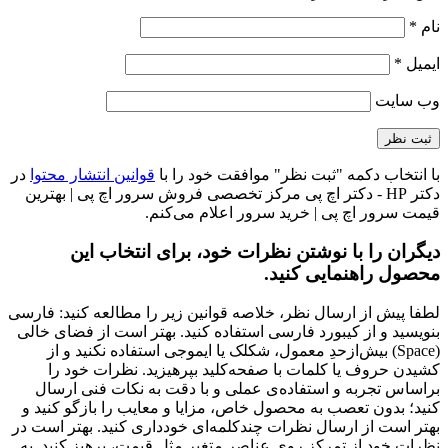
نام
*
ایمیل
*
وب‌ سایت
با انتخاب دکمه "ثبت نظر" موافقت خود را با
قوانین انتشار محتوا
در
دکتر HP - دکتر اچ پی مرکز تخصصی فروش سرور اچ پی | بهترین
قیمت سرور اچ پی | خرید سرور اعلام می‌کنم.
دیگران را با نوشتن نظرات خود، برای انتخاب این
محصول راهنمایی کنید.
لطفا پیش از ارسال نظر، خلاصه قوانین زیر را مطالعه کنید: فارسی
بنویسید و از کیبورد فارسی استفاده کنید. بهتر است از فضای خالی
(Space) بیش‌از‌حدِ معمول، شکلک یا ایموجی استفاده نکنید و از
کشیدن حروف یا کلمات با صفحه‌کلید بپرهیزید. نظرات خود را
براساس تجربه و استفاده‌ی عملی و با دقت به نکات فنی ارسال
کنید؛ بدون تعصب به محصول خاص، مزایا و معایب را بازگو کنید و
بهتر است از ارسال نظرات چندکلمه‌‌ای خودداری کنید. بهتر است در
نظرات خود از تمرکز روی عناصر متغیر مثل قیمت، پرهیز کنید. به