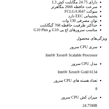
دارای 24.75 مگابایت کش L3
سرعت حافظه 2666 مگاهرتز
سوکت FCLGA3647
پشتیبانی EEC دارد
توان مصرفی 130 وات
حداکثر ظرفیت حافظه 768 گیگابایت
مناسب سرورهای اچ پی G10 و G10 Plus
ویژگی‌های محصول
سری CPU سرور
Intel® Xeon® Scalable Processor
مدل CPU سرور
Intel® Xeon® Gold 6134
تعداد هسته های CPU سرور
8
میزان کش CPU سرور
24.75MB