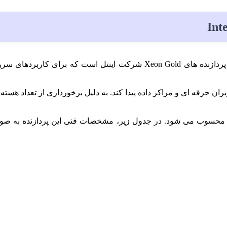
پردازنده Intel Xeon Gold 6134 یکی از نمونه های برجسته در سری پردازنده 
اربران حرفه ای و مراکز داده پیدا کند. به دلیل برخورداری از تعداد ه
د محسوب می شود. در جدول زیر، مشخصات فنی این پردازنده به صورت ک