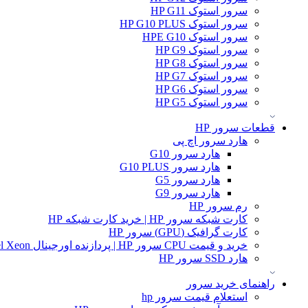
سرور استوک HP G11
سرور استوک HP G10 PLUS
سرور استوک HPE G10
سرور استوک HP G9
سرور استوک HP G8
سرور استوک HP G7
سرور استوک HP G6
سرور استوک HP G5
قطعات سرور HP
هارد سرور اچ پی
هارد سرور G10
هارد سرور G10 PLUS
هارد سرور G5
هارد سرور G9
رم سرور HP
کارت شبکه سرور HP | خرید کارت شبکه HP
کارت گرافیک (GPU) سرور HP
خرید و قیمت CPU سرور HP | پردازنده اورجینال Intel Xeon و AMD EPYC
هارد SSD سرور HP
راهنمای خرید سرور
استعلام قیمت سرور hp