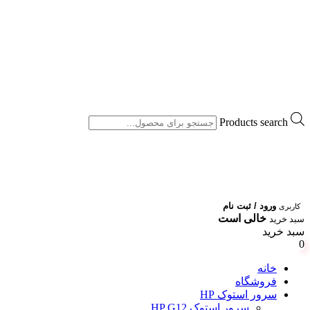
Products search
ورود / ثبت نام
کاربری
خالی است
سبد خرید
سبد خرید
0
خانه
فروشگاه
سرور استوک HP
سرور استوک HP G12