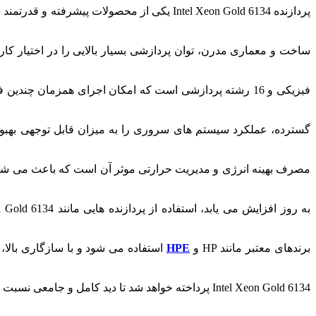
پردازنده Intel Xeon Gold 6134 یکی از محصو
گسترده، عملکرد سیستم های سروری را به میزان قابل توجهی بهبود 
مصرف بهینه انرژی و مدیریت حرارتی موثر آن است که باعث می شود سی
برندهای معتبر مانند HP و
HPE
استفاده می شود و با سازگاری بالا، 
Intel Xeon Gold 6134 پرداخته خواهد شد تا دید کامل و جامعی نسبت به این محصول ارزشمند کسب نمایید.