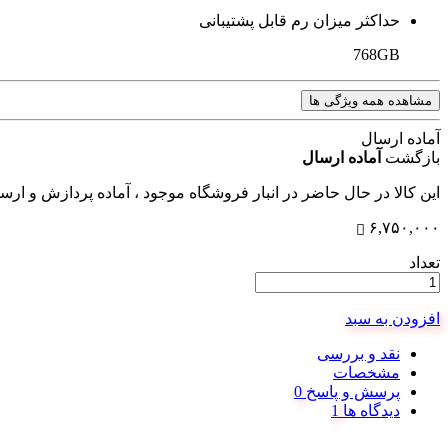
حداکثر میزان رم قابل پشتیبانی
768GB
مشاهده همه ویژگی ها
آماده ارسال
بازگشت
آماده ارسال
این کالا در حال حاضر در انبار فروشگاه موجود ، آماده پردازش و ار
۶,۷۵۰,۰۰۰
تعداد
افزودن به سبد
نقد و بررسی
مشخصات
پرسش و پاسخ
دیدگاه ها