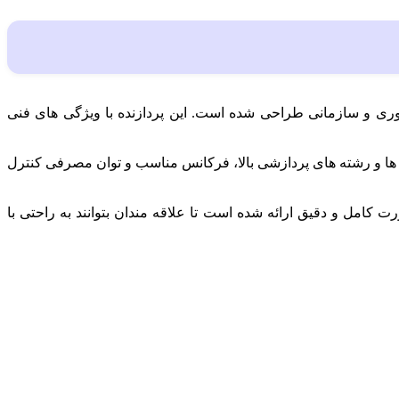
های Xeon Gold شرکت اینتل است که برای کاربردهای سروری و سازمانی طراحی شده است. این پردازنده با ویژگی های فنی
سته ها و رشته های پردازشی بالا، فرکانس مناسب و توان مصرفی کنترل
امل و دقیق ارائه شده است تا علاقه مندان بتوانند به راحتی با