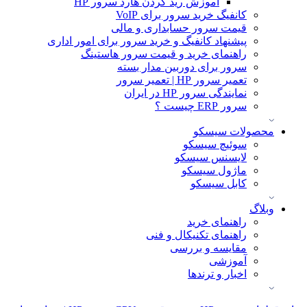
آموزش ريد كردن هارد سرور HP
کانفیگ خرید سرور برای VoIP
قیمت سرور حسابداری و مالی
پیشنهاد کانفیگ و خرید سرور برای امور اداری
راهنمای خرید و قیمت سرور هاستینگ
سرور برای دوربین مدار بسته
تعمیر سرور HP | تعمیر سرور
نمایندگی سرور HP در ایران
سرور ERP چیست ؟
محصولات سیسکو
سوئیچ سیسکو
لایسنس سیسکو
ماژول سیسکو
کابل سیسکو
وبلاگ
راهنمای خرید
راهنمای تکنیکال و فنی
مقایسه و بررسی
آموزشی
اخبار و ترندها