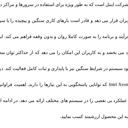
لات پیشرفته و قدرتمند شرکت اینتل است که به طور ویژه برای استفاده در سرورها
می بخشد و به کاربران این امکان را می دهد که از حداکثر توان سخت
ستم در شرایط سنگین نیز با پایداری و ثبات کامل فعالیت کند. در د
به روز افزایش می یابد، استفاده از پردازنده هایی مانند Intel Xeon Gold 6134 که توانایی پ
عملکرد بی نقصی را در سیستم های مختلف ارائه می دهد. در ادامه این