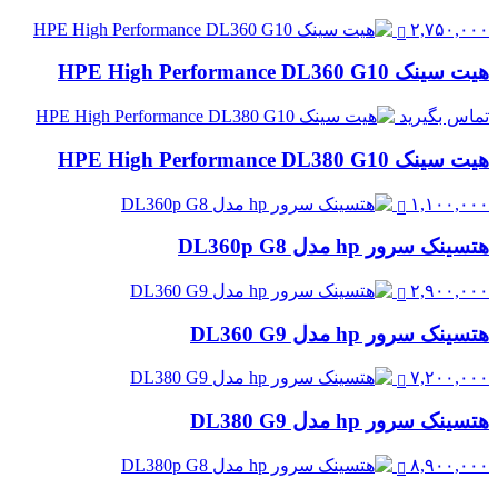
۲,۷۵۰,۰۰۰
هیت سینک HPE High Performance DL360 G10
تماس بگیرید
هیت سینک HPE High Performance DL380 G10
۱,۱۰۰,۰۰۰
هتسینک سرور hp مدل DL360p G8
۲,۹۰۰,۰۰۰
هتسینک سرور hp مدل DL360 G9
۷,۲۰۰,۰۰۰
هتسینک سرور hp مدل DL380 G9
۸,۹۰۰,۰۰۰