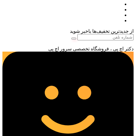
از جدیدترین تخفیف‌ها باخبر شوید
دکتر اچ پی ، فروشگاه تخصصی سرور اچ پی