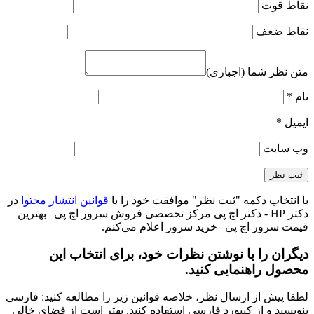
نقاط قوت
نقاط ضعف
متن نظر شما (اجباری)
نام
*
ایمیل
*
وب‌ سایت
با انتخاب دکمه "ثبت نظر" موافقت خود را با
قوانین انتشار محتوا
در
دکتر HP - دکتر اچ پی مرکز تخصصی فروش سرور اچ پی | بهترین
قیمت سرور اچ پی | خرید سرور اعلام می‌کنم.
دیگران را با نوشتن نظرات خود، برای انتخاب این
محصول راهنمایی کنید.
لطفا پیش از ارسال نظر، خلاصه قوانین زیر را مطالعه کنید: فارسی
بنویسید و از کیبورد فارسی استفاده کنید. بهتر است از فضای خالی