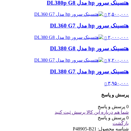
هتسینک سرور hp مدل DL380p G8
۲,۵۰۰,۰۰۰
هتسینک سرور hp مدل DL360 G7
۲,۰۰۰,۰۰۰
هتسینک سرور hp مدل DL380 G8
۷,۲۰۰,۰۰۰
هتسینک سرور hp مدل DL380 G7
۳,۹۵۰,۰۰۰
پرسش و پاسخ
0 پرسش و پاسخ
شما هم درباره این کالا پرسش ثبت کنید
0 پرسش و پاسخ
بازگشت
شناسه محصول:
P48905-B21