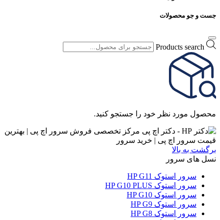
جست و جو محصولات
Products search
محصول مورد نظر خود را جستجو کنید.
برگشت به بالا
نسل های سرور
سرور استوک HP G11
سرور استوک HP G10 PLUS
سرور استوک HP G10
سرور استوک HP G9
سرور استوک HP G8