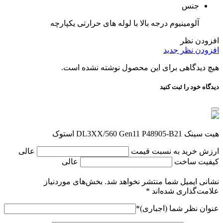
جنس
آلومینیوم درجه بالا با لوله های حرارتی یکپارچه
افزودن نظر
افزودن نظر جدید
هیچ دیدگاهی برای این محصول نوشته نشده است.
دیدگاه خود را ثبت کنید
هیت سینک DL3XX/560 Gen11 P48905-B21 استوک
ارزش خرید به نسبت قیمت
عالی
کیفیت ساخت
عالی
نشانی ایمیل شما منتشر نخواهد شد.
بخش‌های موردنیاز
علامت‌گذاری شده‌اند
*
عنوان نظر شما (اجباری)
*