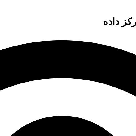
ز داده