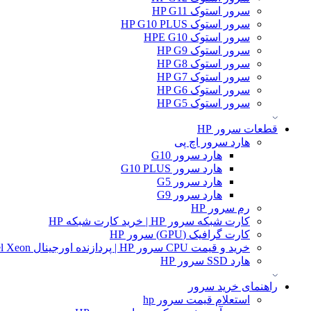
سرور استوک HP G11
سرور استوک HP G10 PLUS
سرور استوک HPE G10
سرور استوک HP G9
سرور استوک HP G8
سرور استوک HP G7
سرور استوک HP G6
سرور استوک HP G5
قطعات سرور HP
هارد سرور اچ پی
هارد سرور G10
هارد سرور G10 PLUS
هارد سرور G5
هارد سرور G9
رم سرور HP
کارت شبکه سرور HP | خرید کارت شبکه HP
کارت گرافیک (GPU) سرور HP
خرید و قیمت CPU سرور HP | پردازنده اورجینال Intel Xeon و AMD EPYC
هارد SSD سرور HP
راهنمای خرید سرور
استعلام قیمت سرور hp