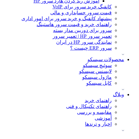
آموزش ريد كردن هارد سرور HP
کانفیگ خرید سرور برای VoIP
قیمت سرور حسابداری و مالی
پیشنهاد کانفیگ و خرید سرور برای امور اداری
راهنمای خرید و قیمت سرور هاستینگ
سرور برای دوربین مدار بسته
تعمیر سرور HP | تعمیر سرور
نمایندگی سرور HP در ایران
سرور ERP چیست ؟
محصولات سیسکو
سوئیچ سیسکو
لایسنس سیسکو
ماژول سیسکو
کابل سیسکو
وبلاگ
راهنمای خرید
راهنمای تکنیکال و فنی
مقایسه و بررسی
آموزشی
اخبار و ترندها