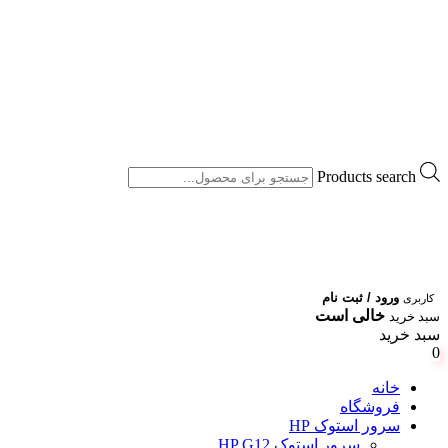
Products search
ورود / ثبت نام
کاربری
خالی است
سبد خرید
سبد خرید
0
خانه
فروشگاه
سرور استوک HP
سرور استوک HP G12