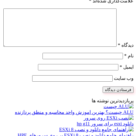
علامت‌گذاری شده‌اند
*
دیدگاه
*
نام
*
ایمیل
*
وب‌ سایت
پربازدیدترین نوشته ها
ALU چیست؟ بهترین اموزش واحد محاسبه و منطق پردازنده
دانلود esxi برای سرور hp g11
راهنمای جامع دانلود و نصب ESXi 8 بر روی سرورهای HPE