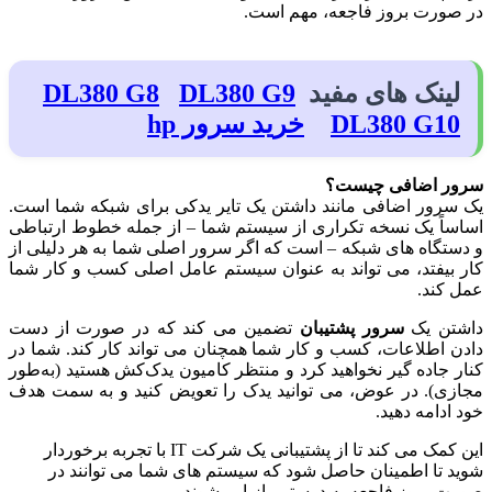
در صورت بروز فاجعه، مهم است.
لینک های مفید
DL380 G9
DL380 G8
DL380 G10
خرید سرور hp
سرور اضافی چیست؟
یک سرور اضافی مانند داشتن یک تایر یدکی برای شبکه شما است.
اساساً یک نسخه تکراری از سیستم شما – از جمله خطوط ارتباطی
و دستگاه های شبکه – است که اگر سرور اصلی شما به هر دلیلی از
کار بیفتد، می تواند به عنوان سیستم عامل اصلی کسب و کار شما
عمل کند.
داشتن یک
سرور پشتیبان
تضمین می کند که در صورت از دست
دادن اطلاعات، کسب و کار شما همچنان می تواند کار کند. شما در
کنار جاده گیر نخواهید کرد و منتظر کامیون یدک‌کش هستید (به‌طور
مجازی). در عوض، می توانید یدک را تعویض کنید و به سمت هدف
خود ادامه دهید.
این کمک می کند تا از پشتیبانی یک شرکت IT با تجربه برخوردار
شوید تا اطمینان حاصل شود که سیستم های شما می توانند در
صورت بروز فاجعه به درستی بازیابی شوند.