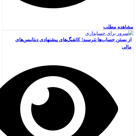
مشاهده مطلب
از بستن حساب‌ها نترسید! کانفیگ‌های پیشنهادی دیتابیس‌های
مالی