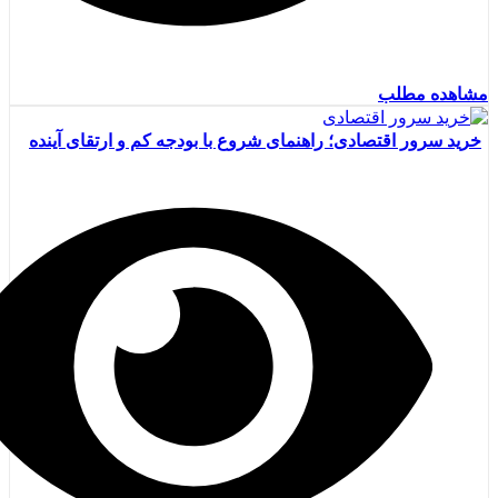
مشاهده مطلب
خرید سرور اقتصادی؛ راهنمای شروع با بودجه کم و ارتقای آینده