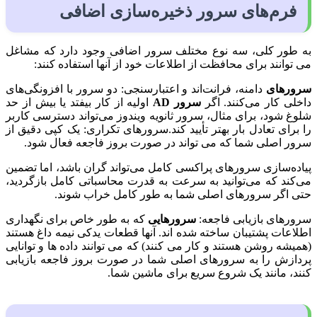
فرم‌های سرور ذخیره‌سازی اضافی
به طور کلی، سه نوع مختلف سرور اضافی وجود دارد که مشاغل
می توانند برای محافظت از اطلاعات خود از آنها استفاده کنند:
سرورهای
دامنه، فرانت‌اند و اعتبارسنجی: دو سرور با افزونگی‌های
داخلی کار می‌کنند. اگر
سرور AD
اولیه از کار بیفتد یا بیش از حد
شلوغ شود، برای مثال، سرور ثانویه ویندوز می‌تواند دسترسی کاربر
را برای تعادل بار بهتر تأیید کند.سرورهای تکراری: یک کپی دقیق از
سرور اصلی شما که می تواند در صورت بروز فاجعه فعال شود.
پیاده‌سازی سرورهای پراکسی کامل می‌تواند گران باشد، اما تضمین
می‌کند که می‌توانید به سرعت به قدرت محاسباتی کامل بازگردید،
حتی اگر سرورهای اصلی شما به طور کامل خراب شوند.
سرورهای بازیابی فاجعه:
سرورهایی
که به طور خاص برای نگهداری
اطلاعات پشتیبان ساخته شده اند. آنها قطعات یدکی نیمه داغ هستند
(همیشه روشن هستند و کار می کنند) که می توانند داده ها و توانایی
پردازش را به سرورهای اصلی شما در صورت بروز فاجعه بازیابی
کنند، مانند یک شروع سریع برای ماشین شما.