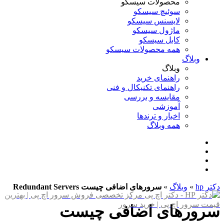
محصولات سیسکو
سوئیچ سیسکو
لایسنس سیسکو
ماژول سیسکو
کابل سیسکو
همه محصولات سیسکو
وبلاگ
وبلاگ
راهنمای خرید
راهنمای تکنیکال و فنی
مقایسه و بررسی
آموزشی
اخبار و ترندها
همه وبلاگ
دکتر hp
»
وبلاگ
»
سرورهای اضافی چیست Redundant Servers
سرورهای اضافی چیست