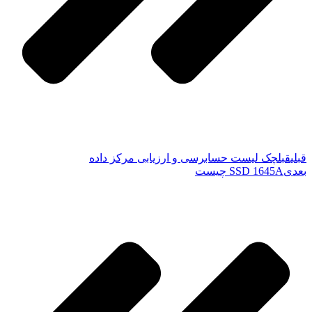
قبلی
قبل
چک لیست حسابرسی و ارزیابی مرکز داده
بعدی
SSD 1645A چیست