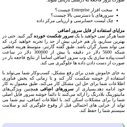
سخت افزار Enterprise چیست؟
سرورهای با دسترسی بالا چیست؟
چک لیست حسابرسی و ارزیابی مرکز داده
مزایای استفاده از فایل سرور اضافی
شما هرگز نمی خواهید با یک
سرور شکست خورده
گیر کنید. حتی در
بهترین سناریو، باز هم خرابی بیش از حد را تجربه خواهید کرد، که
می تواند بسیار گران باشد. طبق گفته گارتنر، متوسط هزینه قطعی
شبکه 5600 دلار در دقیقه یا بیش از 300000 دلار در ساعت
است.پیاده سازی یک وب سرور اضافی اساساً از نتایج فاجعه بار در
صورت از دست دادن داده ها جلوگیری می کند.
به جای خاموش شدن برای رفع مشکل، کسب‌وکار شما می‌تواند با
استفاده از خوشه شکست کار کند و تا زمانی که بخش فناوری
اطلاعات شما برای حل این مشکل کار می‌کند، طبق معمول به کار
خود ادامه دهد.بسیاری از
سرورهای اضافی
همچنین ویژگی‌های
مانیتورینگ بلادرنگ را ارائه می‌کنند تا دائماً خوشه سرور فایل اصلی
شما را برای مشکلات اسکن کند. با اطلاعات اضافی، تیم شما می
تواند از خرابی های احتمالی قبل از وقوع جلوگیری کند و سلامت
سیستم شما را حفظ کند.