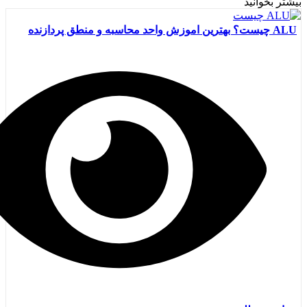
بیشتر بخوانید
ALU چیست؟ بهترین اموزش واحد محاسبه و منطق پردازنده