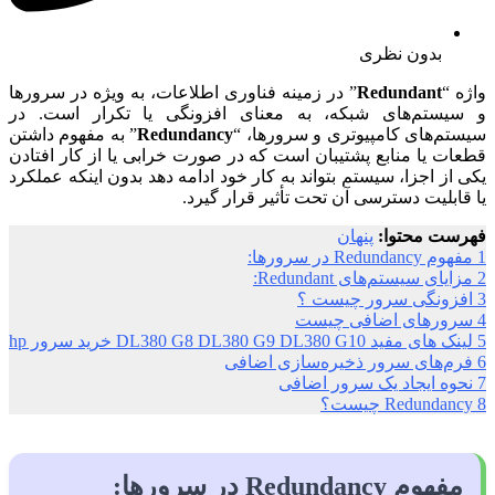
بدون نظری
واژه “
Redundant
” در زمینه فناوری اطلاعات، به ویژه در سرورها
و سیستم‌های شبکه، به معنای افزونگی یا تکرار است. در
سیستم‌های کامپیوتری و سرورها، “
Redundancy
” به مفهوم داشتن
قطعات یا منابع پشتیبان است که در صورت خرابی یا از کار افتادن
یکی از اجزا، سیستم بتواند به کار خود ادامه دهد بدون اینکه عملکرد
یا قابلیت دسترسی آن تحت تأثیر قرار گیرد.
فهرست محتوا:
پنهان
1
مفهوم Redundancy در سرورها:
2
مزایای سیستم‌های Redundant:
3
افزونگی سرور چیست ؟
4
سرورهای اضافی چیست
5
لینک های مفید DL380 G8 DL380 G9 DL380 G10 خرید سرور hp
6
فرم‌های سرور ذخیره‌سازی اضافی
7
نحوه ایجاد یک سرور اضافی
8
Redundancy چیست؟
مفهوم Redundancy در سرورها: