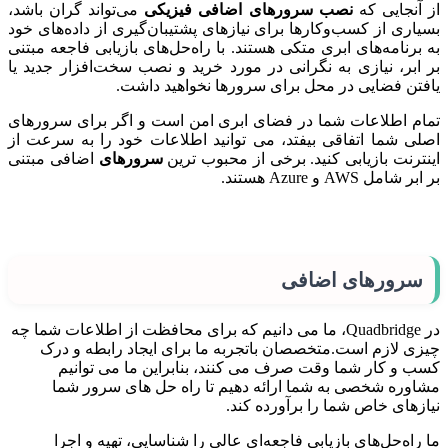
از آنجایی که
نصب سرورهای اضافی فیزیکی
می‌تواند گران باشد،
بسیاری از کسب‌وکارها برای نیازهای پشتیبان‌گیری از داده‌های خود
به برنامه‌های ابری متکی هستند. با راه‌حل‌های بازیابی فاجعه مبتنی
بر ابر، نیازی به نگرانی در مورد خرید و نصب سخت‌افزار جدید یا
یافتن فضایی در محل برای سرورها نخواهید داشت.
تمام اطلاعات شما در فضای ابری امن است و اگر برای سرورهای
اصلی شما اتفاقی بیفتد، می توانید اطلاعات خود را به سرعت از
اینترنت بازیابی کنید. برخی از محبوب ترین
سرورهای
اضافی مبتنی
بر ابر شامل AWS و Azure هستند.
سرورهای اضافی
در Quadbridge، ما می دانیم که برای محافظت از اطلاعات شما چه
چیزی لازم است.متخصصان باتجربه ما برای ایجاد رابطه و درک
کسب و کار شما وقت صرف می کنند، بنابراین ما می توانیم
مشاوره شخصی به شما ارائه دهیم تا راه حل های سرور شما
نیازهای خاص شما را برآورده کند.
ما راه‌حل‌های بازیابی فاجعه‌ای عالی را شناسایی، تهیه و اجرا