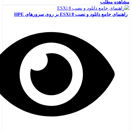
مشاهده مطلب
راهنمای جامع دانلود و نصب ESXi 8 بر روی سرورهای HPE