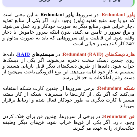
پاور Redundant
: در سرورها،
پاور Redundant
به این معنی است
که دو یا چند منبع تغذیه (پاور) وجود دارد. اگر یکی از منابع تغذیه
دچار خرابی شود، منابع دیگر به صورت خودکار وارد عمل می‌شوند
و
برق سرور
را تأمین می‌کنند، بدون اینکه سرور خاموش یا دچار
وقفه شود. این قابلیت برای سرورهایی که باید به صورت مداوم و
24/7 کار کنند بسیار حیاتی است.
هارد دیسک‌های Redundant (RAID)
: در
سیستم‌های
RAID
، داده‌ها
روی چندین دیسک سخت ذخیره می‌شوند. اگر یکی از دیسک‌ها
خراب شود، داده‌ها از طریق دیسک‌های دیگر قابل بازیابی هستند و
سیستم به کار خود ادامه می‌دهد. این نوع افزونگی باعث می‌شود از
دست رفتن اطلاعات به حداقل برسد.
شبکه Redundant
: برخی سرورها از چندین کارت شبکه استفاده
می‌کنند که اگر یکی از کارت‌ها یا مسیرهای شبکه از کار بیفتد،
مسیر یا کارت دیگری به طور خودکار فعال شده و ارتباط برقرار
می‌ماند.
فن Redundant
: در برخی از سرورها، چندین فن برای خنک کردن
وجود دارد. اگر یکی از فن‌ها خراب شود، فن‌های دیگر وظیفه
خنک‌سازی را به عهده می‌گیرند.