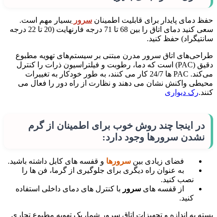
حفظ دمای پایدار برای قابلیت اطمینان
سرور
بسیار مهم است.
سعی کنید دمای اتاق را بین 68 تا 71 درجه فارنهایت (20 تا 22 درجه
سانتیگراد) حفظ کنید.
طراحی‌های اتاق سرور مدرن مبتنی بر سیستم‌های تهویه مطبوع
دقیق (PAC) است که دما، رطوبت و فیلتراسیون ذرات را کنترل
می‌کند. PAC ها 24/7 کار می کنند، به طور خودکار به تغییرات
محیطی واکنش نشان می دهند و نظارت از راه دور را فعال می
کنند.
رک دیواری
در اینجا چند روش خوب برای اطمینان از گرم
نشدن سرورها وجود دارد:
فضای زیادی بین
سرورها
و قفسه های کابل داشته باشید.
به عنوان راه دیگری برای جلوگیری از گرما، فن ها را
نصب کنید.
از قفسه های
سرور
با کنترل های دمای داخلی استفاده
کنید.
بسته به اندازه و تجهیزات اتاق سرور شما، یک تهویه مطبوع تجاری