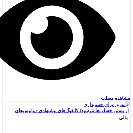
مشاهده مطلب
از بستن حساب‌ها نترسید! کانفیگ‌های پیشنهادی دیتابیس‌های
مالی