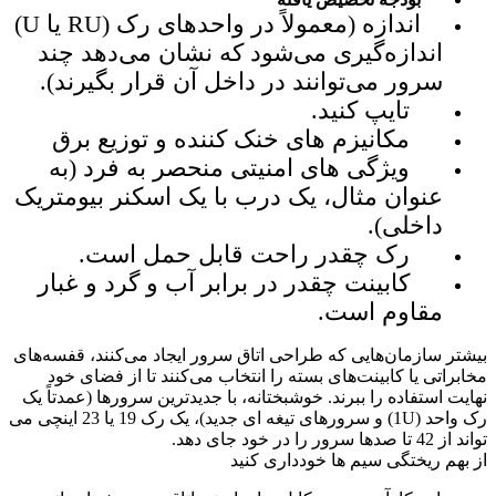
اندازه (معمولاً در واحدهای رک (RU یا U)
اندازه‌گیری می‌شود که نشان می‌دهد چند
سرور می‌توانند در داخل آن قرار بگیرند).
تایپ کنید.
مکانیزم های خنک کننده و توزیع برق
ویژگی های امنیتی منحصر به فرد (به
عنوان مثال، یک درب با یک اسکنر بیومتریک
داخلی).
رک چقدر راحت قابل حمل است.
کابینت چقدر در برابر آب و گرد و غبار
مقاوم است.
بیشتر سازمان‌هایی که طراحی اتاق سرور ایجاد می‌کنند، قفسه‌های
مخابراتی یا کابینت‌های بسته را انتخاب می‌کنند تا از فضای خود
نهایت استفاده را ببرند. خوشبختانه، با جدیدترین سرورها (عمدتاً یک
رک واحد (1U) و سرورهای تیغه ای جدید)، یک رک 19 یا 23 اینچی می
تواند از 42 تا صدها سرور را در خود جای دهد.
از بهم ریختگی سیم ها خودداری کنید