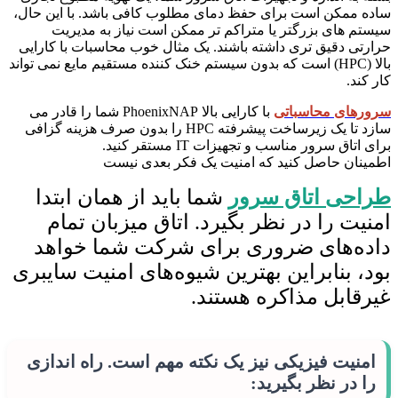
ساده ممکن است برای حفظ دمای مطلوب کافی باشد. با این حال،
سیستم های بزرگتر یا متراکم تر ممکن است نیاز به مدیریت
حرارتی دقیق تری داشته باشند. یک مثال خوب محاسبات با کارایی
بالا (HPC) است که بدون سیستم خنک کننده مستقیم مایع نمی تواند
کار کند.
سرورهای محاسباتی
با کارایی بالا PhoenixNAP شما را قادر می
سازد تا یک زیرساخت پیشرفته HPC را بدون صرف هزینه گزافی
برای اتاق سرور مناسب و تجهیزات IT مستقر کنید.
اطمینان حاصل کنید که امنیت یک فکر بعدی نیست
طراحی اتاق سرور
شما باید از همان ابتدا
امنیت را در نظر بگیرد. اتاق میزبان تمام
داده‌های ضروری برای شرکت شما خواهد
بود، بنابراین بهترین شیوه‌های امنیت سایبری
غیرقابل مذاکره هستند.
امنیت فیزیکی نیز یک نکته مهم است. راه اندازی
را در نظر بگیرید: