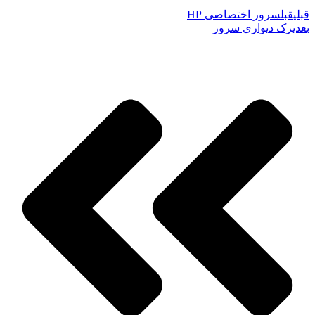
قبلی
قبل
سرور اختصاصی HP
بعدی
رک دیواری سرور