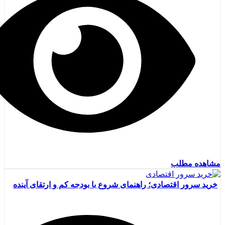
مشاهده مطلب
خرید سرور اقتصادی؛ راهنمای شروع با بودجه کم و ارتقای آینده