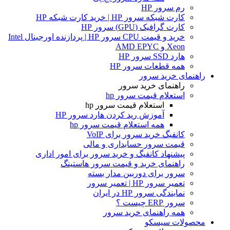
رم سرور HP
کارت شبکه سرور HP | خرید کارت شبکه HP
کارت گرافیک (GPU) سرور HP
خرید و قیمت CPU سرور HP | پردازنده اورجینال Intel
Xeon و AMD EPYC
هارد SSD سرور HP
همه قطعات سرور HP
راهنمای خرید سرور
راهنمای خرید سرور
استعلام قیمت سرور hp
استعلام قیمت سرور hp
آموزش ريد كردن هارد سرور HP
همه استعلام قیمت سرور hp
کانفیگ خرید سرور برای VoIP
قیمت سرور حسابداری و مالی
پیشنهاد کانفیگ و خرید سرور برای امور اداری
راهنمای خرید و قیمت سرور هاستینگ
سرور برای دوربین مدار بسته
تعمیر سرور HP | تعمیر سرور
نمایندگی سرور HP در ایران
سرور ERP چیست ؟
همه راهنمای خرید سرور
محصولات سیسکو