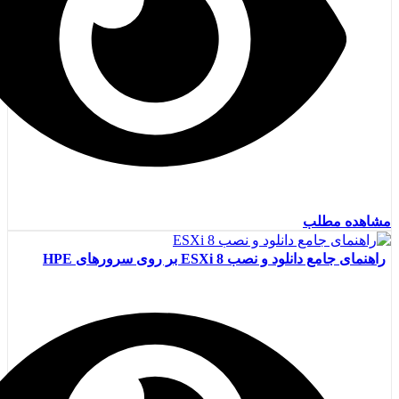
مشاهده مطلب
راهنمای جامع دانلود و نصب ESXi 8 بر روی سرورهای HPE