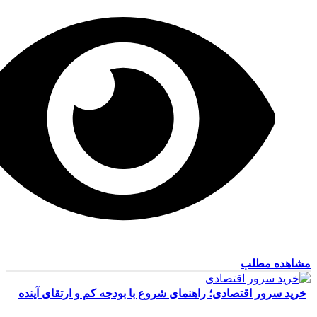
مشاهده مطلب
خرید سرور اقتصادی؛ راهنمای شروع با بودجه کم و ارتقای آینده