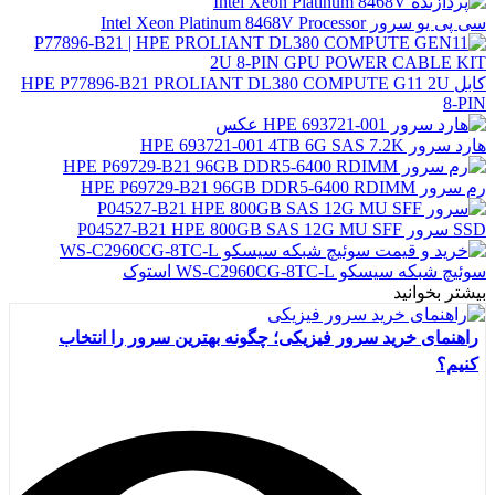
سی پی یو سرور Intel Xeon Platinum 8468V Processor
کابل HPE P77896-B21 PROLIANT DL380 COMPUTE G11 2U
8-PIN
هارد سرور HPE 693721-001 4TB 6G SAS 7.2K
رم سرور HPE P69729-B21 96GB DDR5-6400 RDIMM
SSD سرور P04527-B21 HPE 800GB SAS 12G MU SFF
سوئیچ شبکه سیسکو WS-C2960CG-8TC-L استوک
بیشتر بخوانید
راهنمای خرید سرور فیزیکی؛ چگونه بهترین سرور را انتخاب
کنیم؟