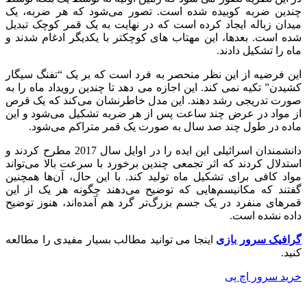
چندین ضربه کوبیده شده است. تصور می‌شود که هر ضربه، یک
میدان زباله ایجاد کرده است که در نهایت به یک قمر کوچک تبدیل
شده است. بعدها، این مهتاب های کوچکتر با یکدیگر ادغام شدند و
ماه را تشکیل دادند.
این فرضیه از این نظر منحصر به فرد است که بر یک “تفنگ سیگار
کشیدن” تکیه نمی کند. این اجازه می دهد تا چندین رویداد ماه را به
صورت تدریجی رشد دهند. این مدل خاطرنشان می‌کند که یک قرص
از مواد در عرض چند ساعت پس از هر ضربه تشکیل می‌شود و این
ماده در طول چند صد سال به صورت یک قمر متراکم می‌شود.
دانشمندان اسرائیلی این ایده را در اوایل سال 2017 مطرح کردند و
استدلال کردند که اثر تجمعی چندین برخورد با سرعت بالا می‌تواند
مواد کافی برای تشکیل ماه تولید کند. با این حال، آن‌ها همچنین
گفتند که مکانیسم‌هایی که توضیح می‌دهند چگونه هر یک از این
قمرهای منفرد در یک جسم بزرگ‌تر گرد هم آمده‌اند، هنوز توضیح
داده نشده است.
گرافیک سرور بازی
اینجا می توانید مطالب بسیار مفیدی را مطالعه
کنید.
خرید سرور اچ پی