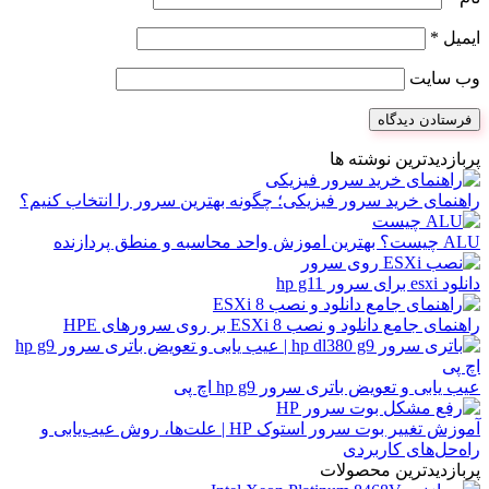
ایمیل
*
وب‌ سایت
پربازدیدترین نوشته ها
راهنمای خرید سرور فیزیکی؛ چگونه بهترین سرور را انتخاب کنیم؟
ALU چیست؟ بهترین اموزش واحد محاسبه و منطق پردازنده
دانلود esxi برای سرور hp g11
راهنمای جامع دانلود و نصب ESXi 8 بر روی سرورهای HPE
عیب یابی و تعویض باتری سرور hp g9 اچ پی
آموزش تغییر بوت سرور استوک HP | علت‌ها، روش عیب‌یابی و
راه‌حل‌های کاربردی
پربازدیدترین محصولات