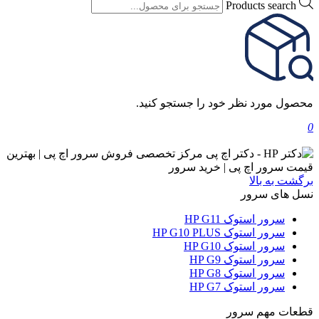
Products search
محصول مورد نظر خود را جستجو کنید.
0
برگشت به بالا
نسل های سرور
سرور استوک HP G11
سرور استوک HP G10 PLUS
سرور استوک HP G10
سرور استوک HP G9
سرور استوک HP G8
سرور استوک HP G7
قطعات مهم سرور