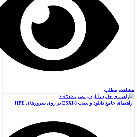
مشاهده مطلب
راهنمای جامع دانلود و نصب ESXi 8 بر روی سرورهای HPE