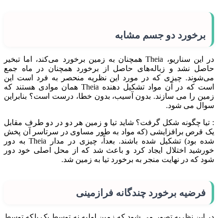
برخورد دو جسم مشابه
در این سناریو، Theia همچنان به زمین برخورد می‌کند، اما تبخیر
حاصل نشد و زباله‌های حاصل از برخورد همچنان در ماه جمع
می‌شوند. چیزی که در مورد این نظریه منحصر به فرد است این
است که در آن مواد تشکیل دهنده Theia همان موادی هستند که
زمین را می سازند. بدون آسیب، بدون خطا، درست است؟ بنابراین
سوال می شود.
: تیا چگونه شکل گرفت؟ شاید تیا و زمین هر دو در دو طرف مقابل
یک قرص برافزایشی (که مواد به طور مساوی در سرتاسر آن پخش
شده بود) تشکیل شده باشند. بعداً، چیزی در مدار Theia به دور
خورشید اختلال ایجاد کرد و باعث شد که از محل اصلی خود دور
شود که در نهایت منجر به برخورد تیا به زمین شد.
فرضیه برخورد چندگانه فرازمینی
در این نظریه تصور می شود که زمین اولیه نه توسط یک بلکه توسط