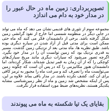
تصویربرداری: زمین ماه در حال عبور را
در مدار خود به دام می اندازد
مجموعه سوم از تئوری های قدیمی نشان می دهد که ماه می تواند
در جایی دیگر در منظومه شمسی اما خارج از نفوذ گرانشی زمین
شکل گرفته باشد. برخی از دانشمندان فکر می کنند که ماه حتی
ممکن است برای مدتی قبل از آزاد شدن در سیاره دیگری بوده
باشد. طبق نظریه ها، ماه مدتی بعد از نزدیکی زمین گذشت. مسیر
به قدری نزدیک بود که زمین توانست آن را در مدار خود بگیرد.
اگرچه تصور می‌شود که سیارات دیگری مانند مریخ سیارک‌های
کوچکی را که از آن زمان به قمر تبدیل شده‌اند، شکار کرده‌اند، اما
دانشمندان هنوز مکانیزمی را که در پس آن است که چگونه زمین
می‌توانست ماه را تصرف کند و سرعت ماه را مجبور به ترمز کافی
برای آن کند، کشف نکرده باشند. در مدار باقی بماند علاوه بر این،
پس از اینکه مشخص شد زمین و ماه از نظر زمین‌شناسی مشابه
یکدیگر هستند، نظریه‌های ضبط مورد استفاده قرار نگرفت.
بقایای یک تیا شکسته به ماه می پیوندند