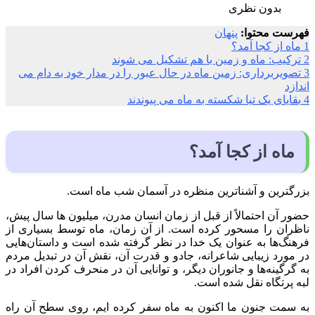
بدون نظری
فهرست محتوا:
پنهان
1
ماه از کجا آمد؟
2
ترکیب: ماه و زمین با هم تشکیل می شوند
3
تصویربرداری: زمین ماه در حال عبور را در مدار خود به دام می
اندازد
4
بقایای یک تیا شکسته به ماه می پیوندند
ماه از کجا آمد؟
بزرگترین و آشناترین منظره در آسمان شب ماه است.
حضور آن احتمالاً از قبل از زمان انسان مدرن، میلیون ها سال پیش،
ناظران را مسحور کرده است. از آن زمان، ماه توسط بسیاری از
فرهنگ‌ها به عنوان یک خدا در نظر گرفته شده است و داستان‌هایی
در مورد زیبایی شاعرانه، جادو و قدرت آن، نقش آن در تبدیل مردم
به گرگینه‌ها و جانوران دیگر، و توانایی آن در منحرف کردن افراد در
لبه پرتگاه نقل شده است.
به سمت جنون ما اکنون به ماه سفر کرده ایم، روی سطح آن راه