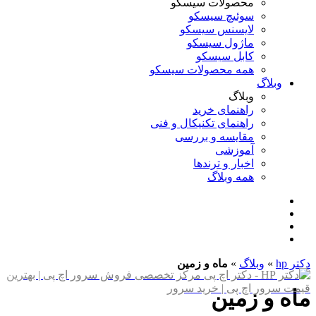
محصولات سیسکو
سوئیچ سیسکو
لایسنس سیسکو
ماژول سیسکو
کابل سیسکو
همه محصولات سیسکو
وبلاگ
وبلاگ
راهنمای خرید
راهنمای تکنیکال و فنی
مقایسه و بررسی
آموزشی
اخبار و ترندها
همه وبلاگ
دکتر hp
»
وبلاگ
»
ماه و زمین
ماه و زمین