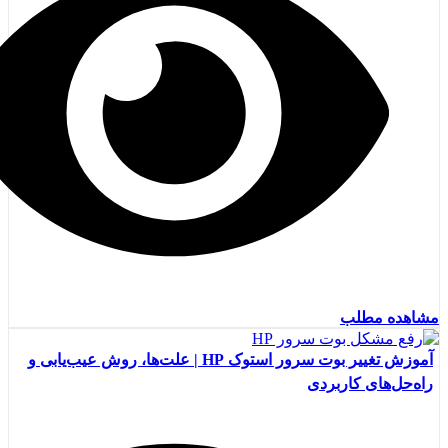
مشاهده مطلب
آموزش تغییر بوت سرور استوک HP | علت‌ها، روش عیب‌یابی و
راه‌حل‌های کاربردی