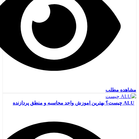
مشاهده مطلب
ALU چیست؟ بهترین اموزش واحد محاسبه و منطق پردازنده