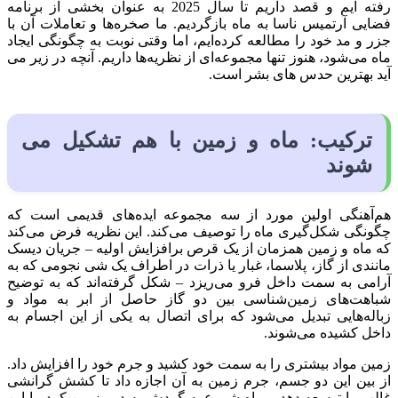
رفته ایم و قصد داریم تا سال 2025 به عنوان بخشی از برنامه
فضایی آرتمیس ناسا به ماه بازگردیم. ما صخره‌ها و تعاملات آن با
جزر و مد خود را مطالعه کرده‌ایم، اما وقتی نوبت به چگونگی ایجاد
ماه می‌شود، هنوز تنها مجموعه‌ای از نظریه‌ها داریم. آنچه در زیر می
آید بهترین حدس های بشر است.
ترکیب: ماه و زمین با هم تشکیل می
شوند
هم‌آهنگی اولین مورد از سه مجموعه ایده‌های قدیمی است که
چگونگی شکل‌گیری ماه را توصیف می‌کند. این نظریه فرض می‌کند
که ماه و زمین همزمان از یک قرص برافزایش اولیه – جریان دیسک
مانندی از گاز، پلاسما، غبار یا ذرات در اطراف یک شی نجومی که به
آرامی به سمت داخل فرو می‌ریزد – شکل گرفته‌اند که به توضیح
شباهت‌های زمین‌شناسی بین دو گاز حاصل از ابر به مواد و
زباله‌هایی تبدیل می‌شود که برای اتصال به یکی از این اجسام به
داخل کشیده می‌شوند.
زمین مواد بیشتری را به سمت خود کشید و جرم خود را افزایش داد.
از بین این دو جسم، جرم زمین به آن اجازه داد تا کشش گرانشی
غالب را توسعه دهد و ماه شروع به گردش به دور زمین کرد. با این