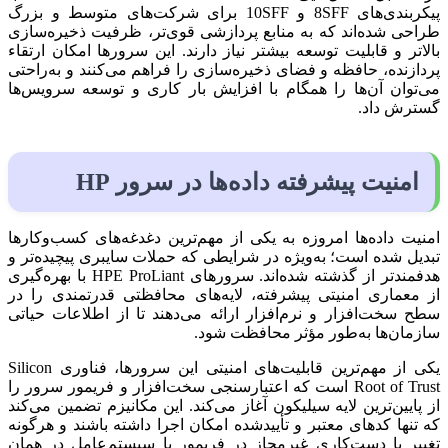
پیکربندی‌های 8SFF و 10SFF برای شرکت‌های متوسط و بزرگ
طراحی شده‌اند که به منابع پردازشی قوی‌تر، ظرفیت ذخیره‌سازی
بالاتر و قابلیت توسعه بیشتر نیاز دارند. این سرورها امکان ارتقاء
پردازنده، حافظه و فضای ذخیره‌سازی را فراهم می‌کنند و به‌راحتی
می‌توان آن‌ها را همگام با افزایش بار کاری و توسعه سرویس‌ها
گسترش داد.
امنیت پیشرفته داده‌ها در سرور HP
امنیت داده‌ها امروزه به یکی از مهم‌ترین دغدغه‌های کسب‌وکارها
تبدیل شده است؛ به‌ویژه در شرایطی که حملات سایبری پیچیده‌تر و
هدفمندتر از گذشته شده‌اند. سرورهای HPE ProLiant با بهره‌گیری
از معماری امنیتی پیشرفته، لایه‌های محافظتی قدرتمندی را در
سطح سخت‌افزار و نرم‌افزار ارائه می‌دهند تا از اطلاعات حیاتی
سازمان‌ها به‌طور مؤثر محافظت شود.
یکی از مهم‌ترین قابلیت‌های امنیتی این سرورها، فناوری Silicon
Root of Trust است که اعتبارسنجی سخت‌افزار و فریمور سرور را
از پایین‌ترین لایه سیلیکون آغاز می‌کند. این مکانیزم تضمین می‌کند
که تنها کدهای معتبر و تأییدشده امکان اجرا داشته باشند و هرگونه
تغییر یا دست‌کاری غیرمجاز در فریمور یا سیستم‌عامل در همان