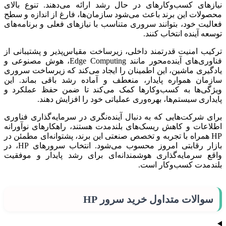
نیازهای کسب‌وکارهای در حال رشد ارائه می‌دهند. تنوع بالای
محصولات این برند باعث می‌شود سازمان‌ها، فارغ از اندازه و سطح
فعالیت خود، بتوانند سروری متناسب با نیازهای فعلی و برنامه‌های
توسعه آینده انتخاب کنند.
ترکیب امنیت قدرتمند داخلی، زیرساخت مقیاس‌پذیر و پشتیبانی از
فناوری‌های آینده‌محور مانند Edge Computing، هوش مصنوعی و
یادگیری ماشین، این اطمینان را ایجاد می‌کند که زیرساخت سروری
سازمان همواره پایدار، منعطف و آماده رشد باقی بماند. این
ویژگی‌ها به کسب‌وکارها کمک می‌کند تا ضمن حفظ عملکرد و
پایداری سیستم‌ها، بهره‌وری عملیاتی خود را افزایش دهند.
برای شرکت‌هایی که به دنبال آینده‌نگری در سرمایه‌گذاری فناوری
اطلاعات و کاهش ریسک‌های بلندمدت هستند، راهکارهای نوآورانه
HP همراه با تجربه و تخصص صنعتی این برند، پشتوانه‌ای مطمئن در
بازار رقابتی امروز محسوب می‌شود. انتخاب سرورهای HP، در
واقع سرمایه‌گذاری هوشمندانه‌ای برای رشد پایدار و موفقیت
بلندمدت کسب‌وکار است.
سوالات متداول خرید سرور HP