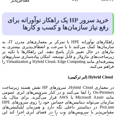
مقیاس‌پذیر
خرید سرور HP یک راهکار نوآورانه برای
رفع نیاز سازمان‌ها و کسب و کارها
راهکارهای نوآورانه HPE با تمرکز بر معماری‌های مدرن IT، به
سازمان‌ها کمک می‌کنند تا با سرعت و انعطاف‌پذیری بیشتری به
نیازهای در حال تغییر بازار پاسخ دهند. این راهکارها با تکیه بر
زیرساخت‌های ماژولار و قابل توسعه، امکان پیاده‌سازی سناریوهای
پیشرفته‌ای مانند Hybrid Cloud، Edge Computing و Virtualization را
فراهم می‌کنند.
Hybrid Cloud (ابر ترکیبی)
در معماری Hybrid Cloud، سرورهای HP نقش هسته زیرساخت
On-Premises را ایفا می‌کنند و در کنار سرویس‌های ابری عمومی
مانند Microsoft Azure یا AWS قرار می‌گیرند. برای مثال، یک
سازمان می‌تواند دیتابیس‌های حساس خود را روی سرورهای HPE
ProLiant در دیتاسنتر داخلی نگه دارد و هم‌زمان اپلیکیشن‌های
مقیاس‌پذیر یا سرویس‌های وب را در فضای ابری اجرا کند این