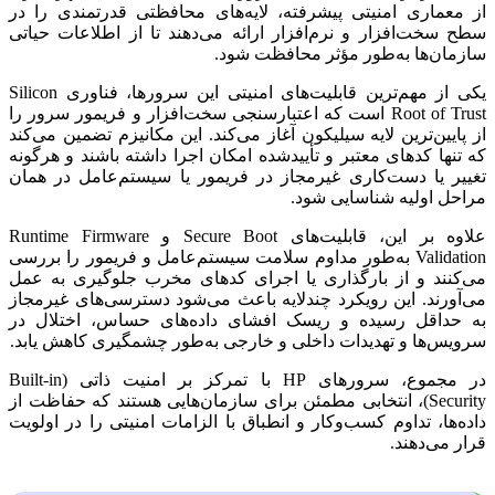
از معماری امنیتی پیشرفته، لایه‌های محافظتی قدرتمندی را در
سطح سخت‌افزار و نرم‌افزار ارائه می‌دهند تا از اطلاعات حیاتی
سازمان‌ها به‌طور مؤثر محافظت شود.
یکی از مهم‌ترین قابلیت‌های امنیتی این سرورها، فناوری Silicon
Root of Trust است که اعتبارسنجی سخت‌افزار و فریمور سرور را
از پایین‌ترین لایه سیلیکون آغاز می‌کند. این مکانیزم تضمین می‌کند
که تنها کدهای معتبر و تأییدشده امکان اجرا داشته باشند و هرگونه
تغییر یا دست‌کاری غیرمجاز در فریمور یا سیستم‌عامل در همان
مراحل اولیه شناسایی شود.
علاوه بر این، قابلیت‌های Secure Boot و Runtime Firmware
Validation به‌طور مداوم سلامت سیستم‌عامل و فریمور را بررسی
می‌کنند و از بارگذاری یا اجرای کدهای مخرب جلوگیری به عمل
می‌آورند. این رویکرد چندلایه باعث می‌شود دسترسی‌های غیرمجاز
به حداقل رسیده و ریسک افشای داده‌های حساس، اختلال در
سرویس‌ها و تهدیدات داخلی و خارجی به‌طور چشمگیری کاهش یابد.
در مجموع، سرورهای HP با تمرکز بر امنیت ذاتی (Built-in
Security)، انتخابی مطمئن برای سازمان‌هایی هستند که حفاظت از
داده‌ها، تداوم کسب‌وکار و انطباق با الزامات امنیتی را در اولویت
قرار می‌دهند.