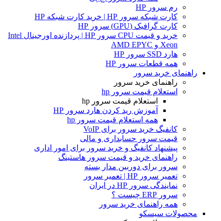
رم سرور HP
کارت شبکه سرور HP | خرید کارت شبکه HP
کارت گرافیک (GPU) سرور HP
خرید و قیمت CPU سرور HP | پردازنده اورجینال Intel
Xeon و AMD EPYC
هارد SSD سرور HP
همه قطعات سرور HP
راهنمای خرید سرور
راهنمای خرید سرور
استعلام قیمت سرور hp
استعلام قیمت سرور hp
آموزش ريد كردن هارد سرور HP
همه استعلام قیمت سرور hp
کانفیگ خرید سرور برای VoIP
قیمت سرور حسابداری و مالی
پیشنهاد کانفیگ و خرید سرور برای امور اداری
راهنمای خرید و قیمت سرور هاستینگ
سرور برای دوربین مدار بسته
تعمیر سرور HP | تعمیر سرور
نمایندگی سرور HP در ایران
سرور ERP چیست ؟
همه راهنمای خرید سرور
محصولات سیسکو