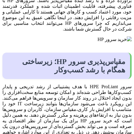
برآورده کرده و با رشد آینده مقیاس‌پذیر باشند. سرورهای HP با
فناوری پیشرفته، قابلیت اطمینان اثبات شده و عملکرد قدرتمند
خود، مورد اعتماد کسب و کارهای جهانی هستند تا کارایی عملیاتی و
مزیت رقابتی را افزایش دهند. در اینجا نگاهی عمیق به این موضوع
می‌اندازیم که چرا سرورهای HP می‌توانند انتخاب مناسبی برای
شرکت در حال گسترش شما باشند.
مقیاس‌پذیری سرور HP؛ زیرساختی
همگام با رشد کسب‌وکار
سرور HPE ProLiant با هدف پشتیبانی از رشد تدریجی و پایدار
کسب‌وکارها طراحی شده‌اند و امکان توسعه منابع سخت‌افزاری را
بدون ایجاد اختلال در روند کار سازمان و سرویس‌ها فراهم می‌کنند.
این رویکرد باعث می‌شود سازمان‌ها بتوانند زیرساخت IT خود را
متناسب با افزایش بار کاری،مقیاس سازمان، کاربران و سرویس‌ها
بدون نیاز به ارتقاءهای پرهزینه و مکرر گسترش دهند. به همین دلیل
است که خرید سرور HP برای یک سازمان از نظر اقتصادی یه
صرفه است و می تواند بخش گسترده‌ای از سروریس‌های درون یک
سازمان پوشش دهد. در ذیل به تعدادی از این موارد اشاره خواهیم