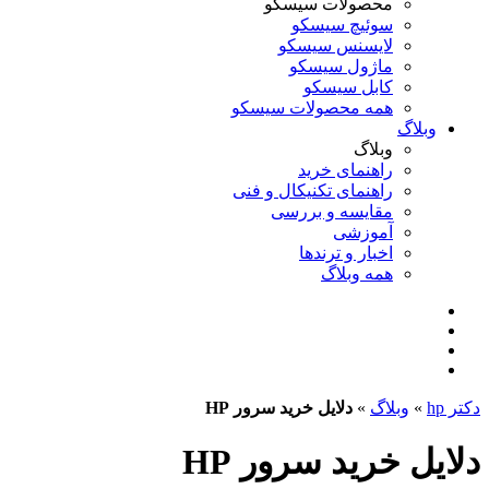
محصولات سیسکو
سوئیچ سیسکو
لایسنس سیسکو
ماژول سیسکو
کابل سیسکو
همه محصولات سیسکو
وبلاگ
وبلاگ
راهنمای خرید
راهنمای تکنیکال و فنی
مقایسه و بررسی
آموزشی
اخبار و ترندها
همه وبلاگ
دکتر hp
»
وبلاگ
»
دلایل خرید سرور HP
دلایل خرید سرور HP