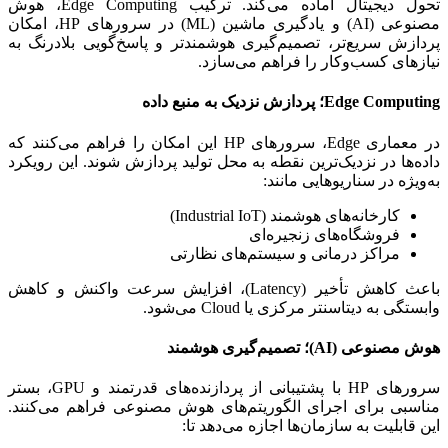
تحول دیجیتال آماده می‌کند. ترکیب Edge Computing، هوش
مصنوعی (AI) و یادگیری ماشین (ML) در سرورهای HP، امکان
پردازش سریع‌تر، تصمیم‌گیری هوشمندتر و پاسخ‌گویی بلادرنگ به
نیازهای کسب‌وکار را فراهم می‌سازد.
Edge Computing؛ پردازش نزدیک به منبع داده
در معماری Edge، سرورهای HP این امکان را فراهم می‌کنند که
داده‌ها در نزدیک‌ترین نقطه به محل تولید پردازش شوند. این رویکرد
به‌ویژه در سناریوهایی مانند:
کارخانه‌های هوشمند (Industrial IoT)
فروشگاه‌های زنجیره‌ای
مراکز درمانی و سیستم‌های نظارتی
باعث کاهش تأخیر (Latency)، افزایش سرعت واکنش و کاهش
وابستگی به دیتاسنتر مرکزی یا Cloud می‌شود.
هوش مصنوعی (AI)؛ تصمیم‌گیری هوشمند
سرورهای HP با پشتیبانی از پردازنده‌های قدرتمند و GPU، بستر
مناسبی برای اجرای الگوریتم‌های هوش مصنوعی فراهم می‌کنند.
این قابلیت به سازمان‌ها اجازه می‌دهد تا: