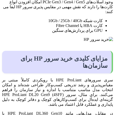
وجود اسلات‌های PCIe Gen3 / Gen4 / Gen5 امکان افزودن انواع
کارت‌ها را دارند که نقش مهمی در مقایس پذیری سرور HP ایفا می
کنند:
کارت شبکه 10Gb / 25Gb / 40Gb
کارت HBA یا Fibre Channel
GPU برای پردازش‌های سنگین
مزایای کلیدی خرید سرور HP برای
سازمان‌ها
سری سرورهای HPE ProLiant با رویکردی کاملاً مبتنی بر
مقیاس‌پذیری و رشد تدریجی کسب‌وکار طراحی شده‌اند و امکان
انتخاب مدل مناسب متناسب با اندازه و نیاز سازمان را فراهم
می‌کنند. برای مثال، سرور HPE ProLiant DL20 Gen9 (4SFF)
گزینه‌ای ایده‌آل برای کسب‌وکارهای کوچک و دفاتر کوچک به دلیل
پایداری و عملکرد قابل اعتماد می باشد.
در مقابل، مدل‌هایی مانند HPE ProLiant DL360 Gen10 با