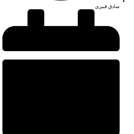
صادق قنبری