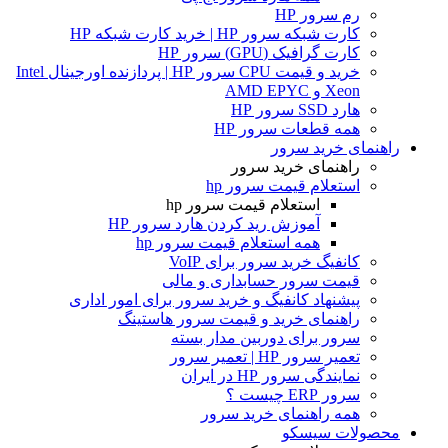
رم سرور HP
کارت شبکه سرور HP | خرید کارت شبکه HP
کارت گرافیک (GPU) سرور HP
خرید و قیمت CPU سرور HP | پردازنده اورجینال Intel
Xeon و AMD EPYC
هارد SSD سرور HP
همه قطعات سرور HP
راهنمای خرید سرور
راهنمای خرید سرور
استعلام قیمت سرور hp
استعلام قیمت سرور hp
آموزش ريد كردن هارد سرور HP
همه استعلام قیمت سرور hp
کانفیگ خرید سرور برای VoIP
قیمت سرور حسابداری و مالی
پیشنهاد کانفیگ و خرید سرور برای امور اداری
راهنمای خرید و قیمت سرور هاستینگ
سرور برای دوربین مدار بسته
تعمیر سرور HP | تعمیر سرور
نمایندگی سرور HP در ایران
سرور ERP چیست ؟
همه راهنمای خرید سرور
محصولات سیسکو