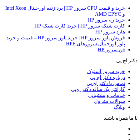
خرید و قیمت CPU سرور HP | پردازنده اورجینال Intel Xeon
و AMD EPYC
خرید رم سرور HP
کارت شبکه سرور HP | خرید کارت شبکه HP
هارد سرور HP
فروش پاور سرور HP | خرید پاور سرور HP – قیمت و خرید
پاور اورجینال سرورهای HPE
فن سرور HP
دکتر اچ پی
خرید سرور استوک
درباره دکتر اچ پی
تماس با دکتر اچ پی
گارانتی یک ساله دکتر اچ‌پی
خدمات و پشتیبانی
سوالات متداول
وبلاگ
با ما همراه باشید