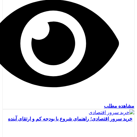
مشاهده مطلب
خرید سرور اقتصادی؛ راهنمای شروع با بودجه کم و ارتقای آینده