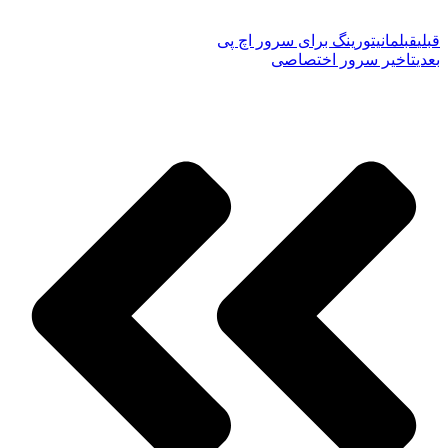
قبلی
قبل
مانیتورینگ برای سرور اچ پی
بعدی
تاخیر سرور اختصاصی