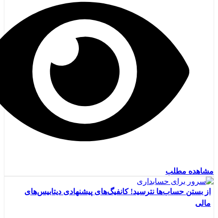
مشاهده مطلب
از بستن حساب‌ها نترسید! کانفیگ‌های پیشنهادی دیتابیس‌های
مالی