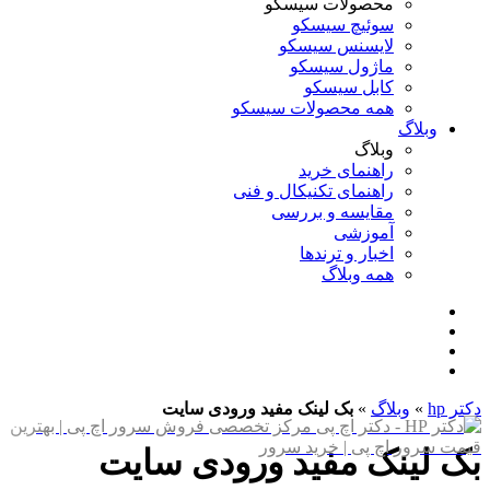
محصولات سیسکو
سوئیچ سیسکو
لایسنس سیسکو
ماژول سیسکو
کابل سیسکو
همه محصولات سیسکو
وبلاگ
وبلاگ
راهنمای خرید
راهنمای تکنیکال و فنی
مقایسه و بررسی
آموزشی
اخبار و ترندها
همه وبلاگ
دکتر hp
»
وبلاگ
»
بک لینک مفید ورودی سایت
بک لینک مفید ورودی سایت