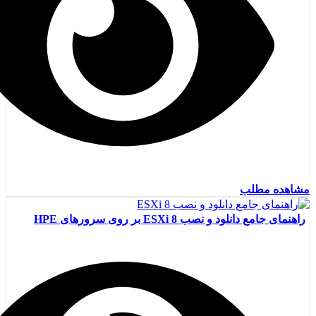
مشاهده مطلب
راهنمای جامع دانلود و نصب ESXi 8 بر روی سرورهای HPE