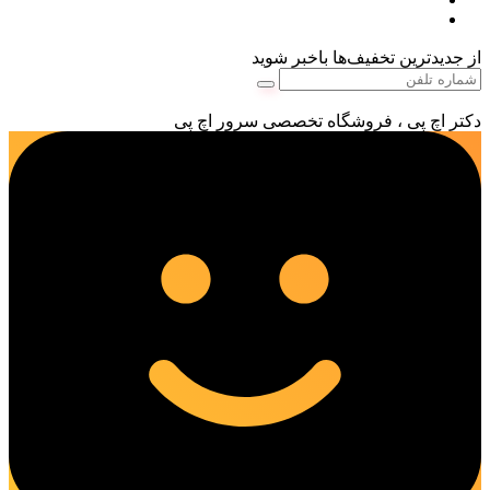
از جدیدترین تخفیف‌ها باخبر شوید
دکتر اچ پی ، فروشگاه تخصصی سرور اچ پی