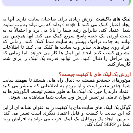
لینک های باکیفیت
ارزش زیادی برای صاحبان سایت دارند. آنها به
ایجاد اعتبار کمک می کنند تا Google بداند که می تواند به وب سایت
شما اعتماد کند، بنابراین رتبه شما را بالا می برد و احتمالاً به به
دست آوردن یک جعبه پاسخ سریع کمک می کند. آنها همچنین می
توانند به جذب ترافیک بیشتر به سایت شما کمک کنند، زمانی که
افراد روی پیوندهای سایر وب سایت ها کلیک می کنند تا اطلاعات
بیشتری کسب کنند. ایجاد این لینک ها کار می خواهد، اما زمانی که
این مراحل را دنبال کنید، می توانید قدرت بک لینک را برای شما
کارساز کنید.
ارزش بک لینک های با کیفیت چیست؟
موتورهای جستجو همیشه به دنبال راه هایی هستند تا بفهمند سایت
شما چقدر معتبر است و آیا مردم به اطلاعاتی که منتشر می کنید
اعتماد دارند یا خیر. بک لینک ها به طور منظم توسط الگوریتم ها به
عنوان عاملی در تعیین ارزش وب سایت شما مشاهده می شوند.
گوگل بک لینک های سایت های با کیفیت را به عنوان نشانه ای از این
که این سایت با کیفیت و قابل اعتماد دیگری است تعبیر می کند.
بنابراین، ایجاد یک پروفایل بک لینک خوب می تواند به افزایش رتبه
شما در SERP کمک کند.