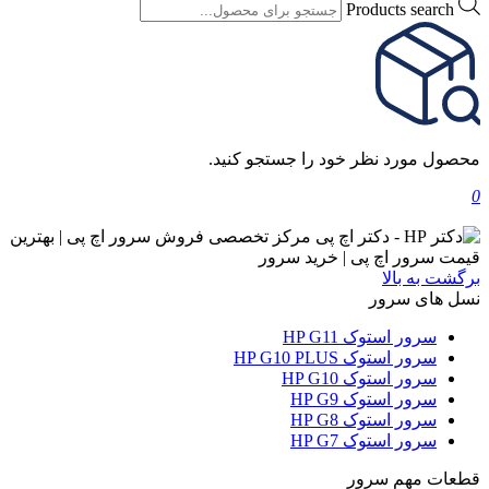
Products search
محصول مورد نظر خود را جستجو کنید.
0
برگشت به بالا
نسل های سرور
سرور استوک HP G11
سرور استوک HP G10 PLUS
سرور استوک HP G10
سرور استوک HP G9
سرور استوک HP G8
سرور استوک HP G7
قطعات مهم سرور