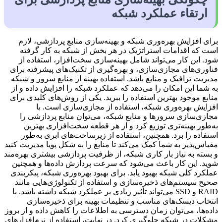
ارتقاء عملکرد شبکه
برای افزایش بهره‌وری شبکه و بهینه‌سازی منابع پردازشی، لازم
است که اقدامات استراتژیک در هر بخش از شبکه به کار گرفته
شود. این کار می‌تواند شامل بهینه‌سازی سخت‌افزار، استفاده از
فناوری‌های مجازی‌سازی، و بهره‌گیری از تکنیک‌های پیشرفته برای
مدیریت ترافیک و منابع باشد. استفاده بهینه از منابع سرور و شبکه
به شما این امکان را می‌دهد که عملکرد شبکه را افزایش داده و از
منابع موجود بهترین استفاده را ببرید. یکی از روش‌های کلیدی برای
افزایش بهره‌وری شبکه، استفاده از مجازی‌سازی است. با
مجازی‌سازی سرورها و منابع شبکه، می‌توان منابع پردازشی را
به‌طور بهینه‌تری توزیع کرد و از هر قطعه سخت‌افزاری بهترین
استفاده را برد. همچنین، استفاده از زیرساخت‌های ابری به‌طور
مقیاس‌پذیر به شما کمک می‌کند تا منابع را به شکل پویا مدیریت کنید
و بسته به نیاز بار کاری شبکه، از ظرفیت پردازشی بیشتری بهره‌مند
شوید. این کار باعث می‌شود که سرعت پردازش داده‌ها و همچنین
عملکرد کلی شبکه بهبود یابد. برای بهبود بهره‌وری شبکه، پیکربندی
صحیح سیستم‌های ذخیره‌سازی و استفاده از تکنولوژی‌هایی مانند
RAID و SSD می‌تواند تأثیر زیادی بر عملکرد شبکه داشته باشد. با
انتخاب دیسک‌های مناسب و تنظیمات بهینه برای ذخیره‌سازی
داده‌ها، می‌توان زمان دسترسی به اطلاعات را کاهش داده و از بروز
مشکلات در شبکه جلوگیری کرد. در نهایت، استفاده از نرم‌افزارهای