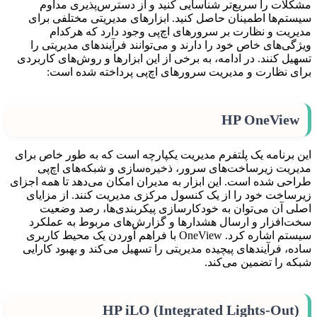
مشکلات را سریع‌تر شناسایی کنید و از دسترس‌پذیری مداوم
سیستم‌ها اطمینان حاصل کنید. ابزارهای مدیریتی مختلفی برای
مدیریت و نظارت بر سرورهای اچ‌پی وجود دارد که هرکدام
ویژگی‌های خاص خود را دارند و می‌توانند فرآیندهای مدیریتی را
تسهیل کنند. در ادامه، به برخی از این ابزارها و روش‌های کاربردی
برای نظارت و مدیریت سرورهای اچ‌پی پرداخته شده است:
HP OneView
این برنامه یک پلتفرم مدیریت یکپارچه است که به طور خاص برای
مدیریت زیرساخت‌های سرور، ذخیره‌سازی و شبکه‌های اچ‌پی
طراحی شده است. این ابزار به مدیران امکان می‌دهد تا همه اجزای
زیرساخت خود را از یک کنسول مرکزی مدیریت کنند. از مزایای
اصلی آن می‌توان به خودکارسازی پیکربندی‌ها، رصد وضعیت
سخت‌افزار و ارسال هشدارها و گزارش‌های مربوط به عملکرد
سیستم اشاره کرد. OneView با فراهم آوردن یک محیط کاربری
ساده، فرآیندهای پیچیده مدیریتی را تسهیل می‌کند و بهبود کارایی
شبکه را تضمین می‌کند.
HP iLO (Integrated Lights-Out)