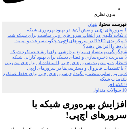
بدون نظری
فهرست محتوا:
پنهان
1
سرورهای اچ‌پی و نقش آن‌ها در بهبود بهره‌وری شبکه
2
نکات کلیدی در انتخاب سرورهای اچ‌پی مناسب برای شبکه شما
3
پیکربندی RAID در سرورهای اچ‌پی: چگونه سرعت و امنیت
داده‌ها را افزایش دهیم؟
4
چگونگی بهینه‌سازی منابع پردازشی برای ارتقاء عملکرد شبکه
5
مدیریت ذخیره‌سازی و فضای دیسک برای بهبود کارایی شبکه
6
نظارت و مدیریت سرورهای اچ‌پی با استفاده از ابزارهای مدیریتی
7
با تنظیمات فایروال و دسترسی‌ها در سرورهای اچ‌پی
8
به‌روزرسانی منظم و نگهداری سرورهای اچ‌پی برای حفظ عملکرد
بلندمدت شبکه
9
کلام آخر
10
سوالات متداول
افزایش بهره‌وری شبکه‌ با
سرورهای اچ‌پی!