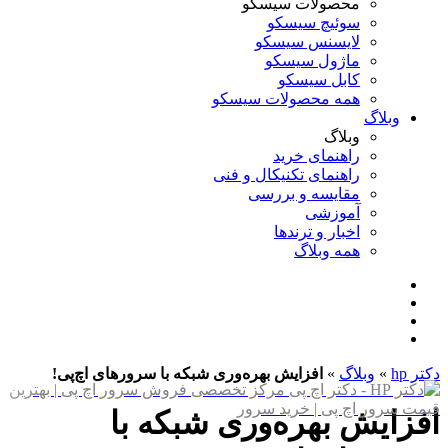
محصولات سیسکو
سوئیچ سیسکو
لایسنس سیسکو
ماژول سیسکو
کابل سیسکو
همه محصولات سیسکو
وبلاگ
وبلاگ
راهنمای خرید
راهنمای تکنیکال و فنی
مقایسه و بررسی
آموزشی
اخبار و ترندها
همه وبلاگ
دکتر hp
»
وبلاگ
»
افزایش بهره‌وری شبکه‌ با سرورهای اچ‌پی!
افزایش بهره‌وری شبکه‌ با