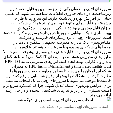
سرورهای اچ‌پی به عنوان یکی از برجسته‌ترین و قابل اعتمادترین
زیرساخت‌ها در دنیای فناوری اطلاعات شناخته می‌شوند که نقشی
حیاتی در افزایش بهره‌وری شبکه دارند. این سرورها با طراحی
پیشرفته و قابلیت‌های متنوع خود، می‌توانند عملکرد شبکه را به
میزان قابل توجهی بهبود دهند. یکی از مهم‌ترین ویژگی‌ها در
بهینه‌سازی شبکه، توانایی سرورها در پردازش سریع و کارآمد داده‌ها
است. سرورهای اچ‌پی با پردازشگرهای قدرتمند و ظرفیت
مقیاس‌پذیری بالا، قادر به مدیریت حجم‌های سنگین داده‌ها در
محیط‌های شبکه‌ای پیچیده و با سرعت بالا هستند. علاوه بر این،
سرورهای اچ‌پی با ارائه قابلیت‌های ذخیره‌سازی پیشرفته، امنیت بالا
و ابزارهای مدیریتی هوشمند، به تیم‌های IT کمک می‌کنند تا شبکه‌ای
پایدار و با کارایی بهینه ایجاد کنند. ابزارهای مدیریتی مانند HPE iLO
(Integrated Lights-Out) و HPE Insight Management به مدیران
شبکه این امکان را می‌دهند تا به‌طور مداوم وضعیت سرورها را
نظارت کرده و مشکلات را پیش از وقوع شناسایی و رفع کنند. این
قابلیت‌ها موجب می‌شوند تا سرورهای اچ‌پی به یک انتخاب مناسب
برای افزایش بهره‌وری شبکه تبدیل شوند، چرا که عملکرد سریع‌تر و
امنیت بیشتری را در برابر نیازهای شبکه‌های پیچیده و در حال رشد
ارائه می‌دهند.
انتخاب سرورهای اچ‌پی مناسب برای شبکه شما