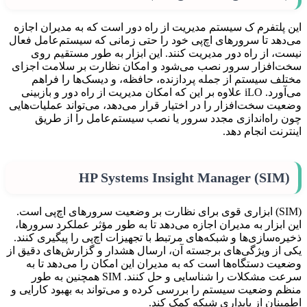
این پلتفرم ک سیستم مدیریت از راه دور است که به مدیران اجازه
می‌دهد تا سرورهای اچ‌پی خود را حتی زمانی که سیستم‌عامل فعال
نیست، از راه دور مدیریت کنند. این ابزار به طور مستقیم روی
سخت‌افزار سرور نصب می‌شود و امکان نظارت بر سلامت اجزای
مختلف سیستم از جمله پردازنده، حافظه، و دیسک‌ها را فراهم
می‌آورد. iLO علاوه بر این که امکان مدیریت از راه دور و بازبینی
وضعیت سخت‌افزار را در اختیار قرار می‌دهد، می‌تواند عملیات‌هایی
چون راه‌اندازی مجدد سرور یا نصب سیستم‌عامل را از طریق
اینترنت انجام دهد.
HP Systems Insight Manager (SIM)
(SIM) ابزاری قوی برای نظارت بر وضعیت سرورهای اچ‌پی است.
این ابزار به مدیران اجازه می‌دهد تا به طور مؤثر عملکرد سرورها،
ذخیره‌سازی‌ها و شبکه‌های مرتبط با تجهیزات اچ‌پی را پیگیری کنند.
یکی از ویژگی‌های برجسته آن، ارسال هشدار و گزارش‌های دقیق از
وضعیت دستگاه‌ها است که به مدیران این امکان را می‌دهد تا به
سرعت مشکلات را شناسایی و حل کنند. SIM همچنین به طور
منظم وضعیت سیستم را بررسی کرده و می‌تواند به بهبود کارایی و
اطمینان از پایداری شبکه کمک کند.