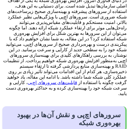
در دنیای فناوری امروز، افزایش بهره‌وری شبکه به یکی از اهداف
اصلی سازمان‌ها تبدیل شده است. برای دستیابی به این هدف،
استفاده از سرورهای پیشرفته و بهینه‌سازی صحیح زیرساخت‌های
شبکه ضروری است. سرورهای اچ‌پی با ویژگی‌هایی نظیر عملکرد
بالاتر، امنیت مستحکم و قابلیت‌های مقیاس‌پذیری می‌توانند
راه‌حل‌هایی موثر برای ارتقاء عملکرد شبکه ارائه دهند. اما چگونه
می‌توان از این سرورها به بهترین شکل برای افزایش بهره‌وری
شبکه استفاده کرد؟ در این مقاله، به شما نشان خواهیم داد که با
پیکربندی درست و بهره‌برداری صحیح از سرورهای اچ‌پی، می‌توانید
شبکه خود را به سطحی جدید از کارایی و سرعت برسانید. در این
نوشتار، به بررسی راهکارهای کلیدی برای بهینه‌سازی سرورهای
اچ‌پی به‌منظور افزایش بهره‌وری شبکه خواهیم پرداخت. از تنظیمات
RAID و بهینه‌سازی منابع پردازشی گرفته تا ارتقاء سیستم
ذخیره‌سازی، هر کدام از این اقدامات می‌تواند تأثیر زیادی بر روی
عملکرد کلی شبکه شما داشته باشد. با ادامه این مقاله، یاد خواهید
گرفت چگونه با استفاده از
قابلیت‌های سرورهای اچ‌پی
، کارایی و
سرعت شبکه خود را بهینه‌سازی کرده و به حداکثر بهره‌وری دست
یابید.
سرورهای اچ‌پی و نقش آن‌ها در بهبود
بهره‌وری شبکه