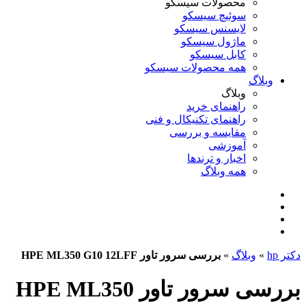
محصولات سیسکو
سوئیچ سیسکو
لایسنس سیسکو
ماژول سیسکو
کابل سیسکو
همه محصولات سیسکو
وبلاگ
وبلاگ
راهنمای خرید
راهنمای تکنیکال و فنی
مقایسه و بررسی
آموزشی
اخبار و ترندها
همه وبلاگ
دکتر hp
»
وبلاگ
»
بررسی سرور تاور HPE ML350 G10 12LFF
بررسی سرور تاور HPE ML350