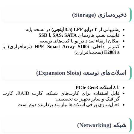
ذخیره‌سازی (Storage)
پشتیبانی از
۴ درایو LFF (3.5 اینچی)
در نسخه پایه
قابلیت نصب هاردهای
SAS، SATA
یا
SSD
امکان ارتقاء تعداد درایو با کیت‌های توسعه
کنترلر داخلی:
HPE Smart Array S100i
(نرم‌افزاری) یا
E208i-a
(سخت‌افزاری)
اسلات‌های توسعه (Expansion Slots)
تا
۸ اسلات PCIe Gen3
قابل استفاده برای کارت‌های شبکه، کارت RAID، کارت
گرافیک و سایر تجهیزات تخصصی
فعال‌سازی برخی اسلات‌ها نیازمند پردازنده دوم است
شبکه (Networking)