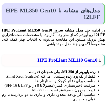
مدل‌های مشابه با HPE ML350 Gen10
12LFF
در ادامه چند
مدل مشابه سرور HPE ProLiant ML350 Gen10
12LFF
رو آوردم که از نظر رده، کاربرد، یا مشخصات سخت‌افزاری
بهش نزدیک هستن. این مقایسه می‌تونه به انتخاب بهتر کمک کنه،
مخصوصاً اگه بین چند مدل مردد باشی:
HPE ProLiant ML110 Gen10
1.
رده پایین‌تر از ML350
، ولی همچنان قدرتمند.
فقط از
یک پردازنده
پشتیبانی می‌کنه (Intel Xeon Scalable).
مناسب برای دفاتر کوچک یا استارتاپ‌ها.
ظرفیت ذخیره‌سازی کمتر (معمولاً تا 8 درایو LFF یا 16 SFF).
قیمت مقرون‌به‌صرفه‌تر نسبت به ML350.
مناسب اگر بودجه محدود داری و نیازی به دو پردازنده یا رم
خیلی بالا نداری.