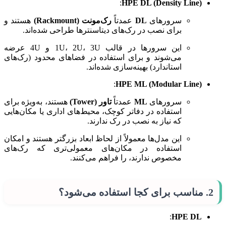
:
HPE DL (Density Line)
سرورهای
DL
عمدتاً
رک‌مونت (Rackmount)
هستند و
برای نصب در رک‌های دیتاسنترها طراحی شده‌اند.
این سرورها در قالب 1U، 2U، 3U و 4U عرضه
می‌شوند و برای استفاده در فضاهای محدود (رک‌های
استاندارد) بهینه‌سازی شده‌اند.
:
HPE ML (Modular Line)
سرورهای
ML
عمدتاً
تاور (Tower)
هستند، به‌ویژه برای
استفاده در دفاتر کوچک، محیط‌های اداری یا مکان‌هایی
که نیاز به نصب در رک ندارند.
این مدل‌ها معمولاً از لحاظ ابعاد بزرگتر هستند و امکان
استفاده در مکان‌های معمولی‌تری که رک‌های
مخصوص ندارند، را فراهم می‌کنند.
2.
مناسب برای کجا استفاده می‌شود؟
:
HPE DL