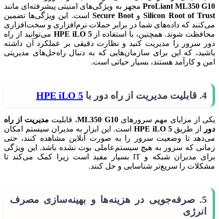
ProLiant ML350 G10
مجهز به ویژگی‌های امنیتی پیشرفته‌ای مانند
Silicon Root of Trust
و
Secure Boot
است. این ویژگی‌ها تضمین
می‌کنند که داده‌های شما در برابر حملات نرم‌افزاری و سخت‌افزاری
محافظت شوند. همچنین، با استفاده از
HPE iLO 5
می‌توانید از راه
دور سرور را مدیریت کنید و نظارت دقیقی بر عملکرد آن داشته
باشید، که این برای سازمان‌هایی که به دنبال راه‌حل‌های مدیریتی
امن و کارآمد هستند، بسیار حیاتی است.
4.
قابلیت مدیریت از راه دور با
HPE iLO 5
یکی از مزایای مهم سرورهای
ML350 G10
، قابلیت
مدیریت از راه
دور
از طریق
HPE iLO 5
است. این ابزار به مدیران سیستم امکان
می‌دهد تا وضعیت سرور را به صورت آنلاین مشاهده کنند، حتی
زمانی که سرور به هیچ سیستم‌عاملی بوت نشده باشد. این ویژگی
برای مدیران شبکه و IT بسیار مفید است زیرا کمک می‌کند تا
مشکلات را سریع‌تر شناسایی و حل کنند.
5.
صرفه‌جویی در هزینه‌ها و بهینه‌سازی مصرف
انرژی