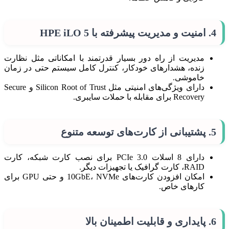
4.
امنیت و مدیریت پیشرفته با HPE iLO 5
مدیریت از راه دور بسیار قدرتمند با امکاناتی مثل نظارت
زنده، هشدارهای خودکار، کنترل کامل سیستم حتی در زمان
خاموشی.
دارای ویژگی‌های امنیتی مثل Silicon Root of Trust و Secure
Recovery برای مقابله با حملات سایبری.
5.
پشتیبانی از کارت‌های توسعه متنوع
دارای 8 اسلات PCIe 3.0 برای نصب کارت شبکه، کارت
RAID، کارت گرافیک یا تجهیزات دیگر.
امکان افزودن کارت‌های 10GbE، NVMe و حتی GPU برای
کارهای خاص.
6.
پایداری و قابلیت اطمینان بالا