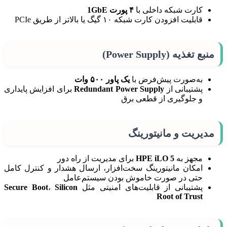
کارت شبکه داخلی با
۴ پورت 1GbE
قابلیت افزودن کارت شبکه ۱۰ گیگ یا بالاتر از طریق PCIe
منبع تغذیه (Power Supply)
به‌صورت پیش‌فرض با
یک پاور ۵۰۰ وات
پشتیبانی از
Redundant Power Supply
برای افزایش پایداری
و جلوگیری از قطعی برق
مدیریت و مانیتورینگ
مجهز به
HPE iLO 5
برای مدیریت از راه دور
امکان مانیتورینگ سخت‌افزار، ارسال هشدار و کنترل کامل
حتی در صورت خاموش بودن سیستم‌عامل
پشتیبانی از قابلیت‌های امنیتی مثل
Silicon
،
Secure Boot
Root of Trust