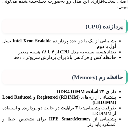
اصلی سخت‌افزاری این مدل رو به‌صورت دسته‌بندی‌شده می‌تونی
ببینی:
پردازنده (CPU)
پشتیبانی از یک یا دو عدد پردازنده
Intel Xeon Scalable
نسل
اول یا دوم
تعداد هسته بسته به مدل CPU از ۴ تا ۲۸ هسته متغیر
حافظه کش و فرکانس بالا برای پردازش سریع‌تر داده‌ها
حافظه رم (Memory)
دارای
۲۴ اسلات DDR4 DIMM
پشتیبانی از رم‌های
Registered (RDIMM)
و
Load Reduced
(LRDIMM)
ظرفیت پشتیبانی: تا
۳ ترابایت
در حالت دو پردازنده و استفاده
از LRDIMM
پشتیبانی از
HPE SmartMemory
برای تشخیص خطا و
عملکرد پایدارتر