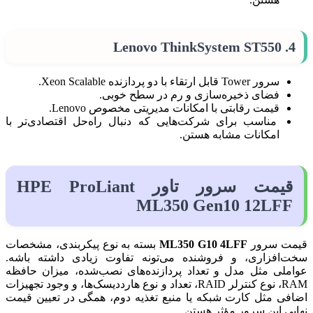
Lenovo ThinkSystem ST550
4.
سرور Tower قابل ارتقاء با دو پردازنده Xeon Scalable.
فضای ذخیره‌سازی و رم در سطح خوبی.
قیمت رقابتی با امکانات مدیریتی مخصوص Lenovo.
مناسب برای شرکت‌هایی که دنبال راه‌حل اقتصادی‌تر با
امکانات مشابه هستن.
قیمت سرور تاور HPE ProLiant
ML350 Gen10 12LFF
قیمت سرور
ML350 G10 4LFF
بسته به نوع پیکربندی، مشخصات
سخت‌افزاری، و فروشنده می‌تونه تفاوت زیادی داشته باشه.
عواملی مثل مدل و تعداد پردازنده‌های نصب‌شده، میزان حافظه
RAM، نوع کنترلر RAID، تعداد و نوع هارددیسک‌ها، و وجود تجهیزات
اضافی مثل کارت شبکه یا منبع تغذیه دوم، همگی در تعیین قیمت
نهایی این سرور مؤثر هستن.