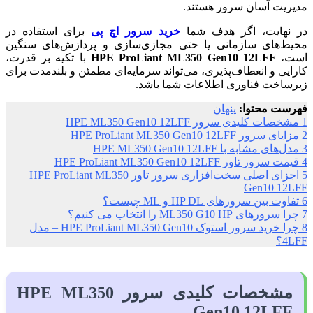
مدیریت آسان سرور هستند.
در نهایت، اگر هدف شما
خرید سرور اچ پی
برای استفاده در
محیط‌های سازمانی یا حتی مجازی‌سازی و پردازش‌های سنگین
است،
HPE ProLiant ML350 Gen10 12LFF
با تکیه بر قدرت،
کارایی و انعطاف‌پذیری، می‌تواند سرمایه‌ای مطمئن و بلندمدت برای
زیرساخت فناوری اطلاعات شما باشد.
فهرست محتوا:
پنهان
1
مشخصات کلیدی سرور HPE ML350 Gen10 12LFF
2
مزایای سرور HPE ProLiant ML350 Gen10 12LFF
3
مدل‌های مشابه با HPE ML350 Gen10 12LFF
4
قیمت سرور تاور HPE ProLiant ML350 Gen10 12LFF
5
اجزای اصلی سخت‌افزاری سرور تاور HPE ProLiant ML350
Gen10 12LFF
6
تفاوت بین سرورهای HP DL و ML چیست؟
7
چرا سرورهای ML350 G10 HP را انتخاب می کنیم؟
8
چرا خرید سرور استوک HPE ProLiant ML350 Gen10 – مدل
4LFF؟
مشخصات کلیدی سرور HPE ML350
Gen10 12LFF