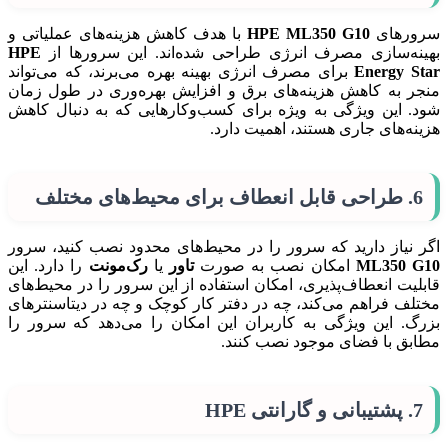
سرورهای
HPE ML350 G10
با هدف کاهش هزینه‌های عملیاتی و
بهینه‌سازی مصرف انرژی طراحی شده‌اند. این سرورها از
HPE
Energy Star
برای مصرف انرژی بهینه بهره می‌برند، که می‌تواند
منجر به کاهش هزینه‌های برق و افزایش بهره‌وری در طول زمان
شود. این ویژگی به ویژه برای کسب‌وکارهایی که به دنبال کاهش
هزینه‌های جاری هستند، اهمیت دارد.
6.
طراحی قابل انعطاف برای محیط‌های مختلف
اگر نیاز دارید که سرور را در محیط‌های محدود نصب کنید، سرور
ML350 G10
امکان نصب به صورت
تاور
یا
رک‌مونت
را دارد. این
قابلیت انعطاف‌پذیری، امکان استفاده از این سرور را در محیط‌های
مختلف فراهم می‌کند، چه در دفتر کار کوچک و چه در دیتاسنترهای
بزرگ. این ویژگی به کاربران این امکان را می‌دهد که سرور را
مطابق با فضای موجود نصب کنند.
7.
پشتیبانی و گارانتی HPE