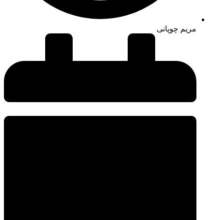
مریم چوپانی