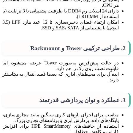
هر CPU.
دارای 24 اسلات رم DDR4 با ظرفیت پشتیبانی تا 3 ترابایت (با
استفاده از LRDIMM).
امکان ارتقاء فضای ذخیره‌سازی تا 12 عدد هارد LFF (3.5
اینچی) با پشتیبانی از SAS، SATA و SSD.
2.
طراحی ترکیبی Tower و Rackmount
در حالت پیش‌فرض به‌صورت Tower عرضه می‌شود، اما
قابلیت نصب روی رک را هم دارد.
ایده‌آل برای محیط‌های اداری که بعدها قصد انتقال به دیتاسنتر
دارند.
3.
عملکرد و توان پردازشی قدرتمند
مناسب برای اجرای بارهای کاری سنگین مانند مجازی‌سازی،
پایگاه‌های داده، پردازش ابری و برنامه‌های تجاری بزرگ.
استفاده از حافظه‌های HPE SmartMemory برای افزایش
کارایی و کاهش خطاها.