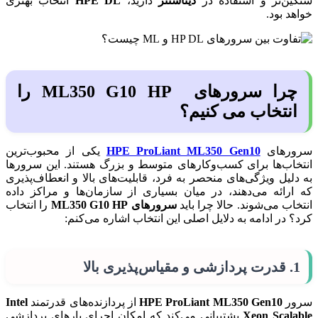
سنگین‌تر و استفاده در
دیتاسنتر
دارید،
HPE DL
انتخاب بهتری
خواهد بود.
چرا سرورهای ML350 G10 HP را
انتخاب می کنیم؟
سرورهای
HPE ProLiant ML350 Gen10
یکی از محبوب‌ترین
انتخاب‌ها برای کسب‌وکارهای متوسط و بزرگ هستند. این سرورها
به دلیل ویژگی‌های منحصر به فرد، قابلیت‌های بالا و انعطاف‌پذیری
که ارائه می‌دهند، در میان بسیاری از سازمان‌ها و مراکز داده
انتخاب می‌شوند. حالا چرا باید
سرورهای ML350 G10 HP
را انتخاب
کرد؟ در ادامه به دلایل اصلی این انتخاب اشاره می‌کنم:
1.
قدرت پردازشی و مقیاس‌پذیری بالا
سرور
HPE ProLiant ML350 Gen10
از پردازنده‌های قدرتمند
Intel
Xeon Scalable
پشتیبانی می‌کند که امکان اجرای بارهای پردازشی