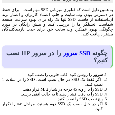
به همین دلیل است که فناوری میزبانی SSD مهم است – برای حفظ
در دسترس بودن وب سایت و جلب اعتماد کاربران و اعتبار برند
آن.استفاده از هاست SSD تنها یک راه برای بهبود سرعت صفحه
شماست. تحلیلگر ما را بررسی کنید و بینش رایگان در مورد
چگونگی بهبود عملکرد وب سایت خود برای جذب بازدیدکنندگان
بیشتر دریافت کنید!
چگونه
SSD سرور
را در سرور HP نصب
کنیم؟
سرور
را روشن کنید. قاب جلویی را نصب کنید.
اگر فقط یک SSD در حال نصب است، SSD را در اسلات 1
نصب کنید.
SSD را با زاویه 45 درجه در شیار M. 2 قرار دهید.
SSD را به دقت فشار دهید تا به حالت افقی برسد.
پیچ نصب SSD را نصب کنید.
اگر در حال نصب یک SSD دوم هستید، مراحل a-c را تکرار
کنید.