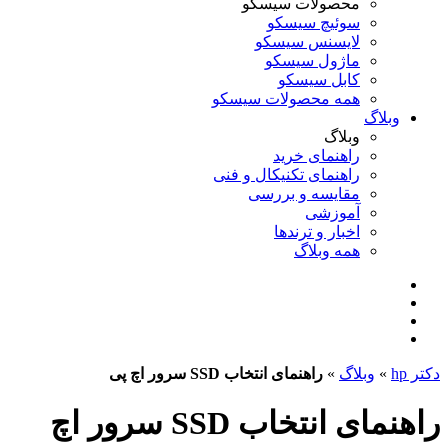
محصولات سیسکو
سوئیچ سیسکو
لایسنس سیسکو
ماژول سیسکو
کابل سیسکو
همه محصولات سیسکو
وبلاگ
وبلاگ
راهنمای خرید
راهنمای تکنیکال و فنی
مقایسه و بررسی
آموزشی
اخبار و ترندها
همه وبلاگ
دکتر hp
»
وبلاگ
»
راهنمای انتخاب SSD سرور اچ پی
راهنمای انتخاب SSD سرور اچ