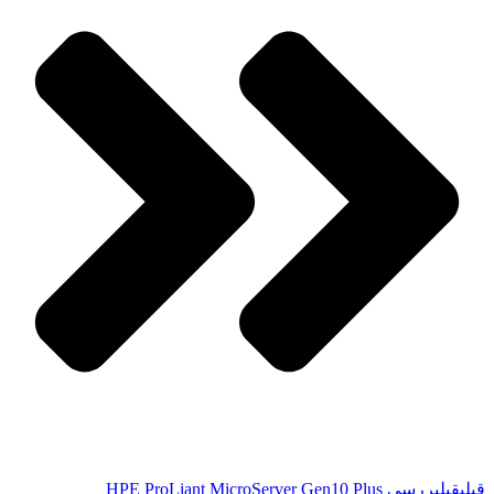
قبلی
قبل
بررسی HPE ProLiant MicroServer Gen10 Plus