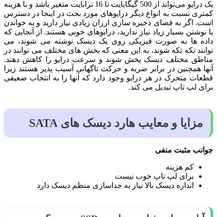
یک درایو می‌تواند از 500 گیگابایت تا 16 ترابایت متغیر باشد و با هزینه
کمتری نسبت به انواع دیگر درایوهای مورد بحث در اینجا در دسترس
است. اگر به فضای ذخیره سازی ارزان زیادی نیاز دارید و به خواندن
یا نوشتن بسیار زیاد نیاز ندارید، درایوهای خوبی هستند. از آنجایی که
داده ها به صورت فیزیکی روی یک دیسک نوشته می شوند، می
توانند تکه تکه شوند، به این معنی که بخش های مختلف می توانند در
مناطق مختلف دیسک پخش شوند و سرعت درایو را کاهش دهند.
آنها همچنین در برابر ضربه و حرکت ناگهانی آسیب پذیر هستند زیرا
قطعات متحرک در هر درایو وجود دارد که آنها را به انتخاب ضعیفی
برای لپ تاپ تبدیل می کند.
مزایا و معایب هارد دیسک های SATA
جوانب مثبت منفی
کم هزینه
برای لپ تاپ خوب نیست
اندازه دیسک بالا نیاز به جداسازی منظم دیسک دارد