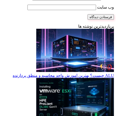
وب‌ سایت
پربازدیدترین نوشته ها
ALU چیست؟ بهترین اموزش واحد محاسبه و منطق پردازنده