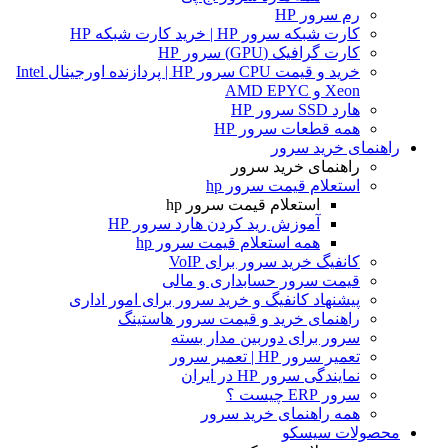
رم سرور HP
کارت شبکه سرور HP | خرید کارت شبکه HP
کارت گرافیک (GPU) سرور HP
خرید و قیمت CPU سرور HP | پردازنده اورجینال Intel
Xeon و AMD EPYC
هارد SSD سرور HP
همه قطعات سرور HP
راهنمای خرید سرور
راهنمای خرید سرور
استعلام قیمت سرور hp
استعلام قیمت سرور hp
آموزش ريد كردن هارد سرور HP
همه استعلام قیمت سرور hp
کانفیگ خرید سرور برای VoIP
قیمت سرور حسابداری و مالی
پیشنهاد کانفیگ و خرید سرور برای امور اداری
راهنمای خرید و قیمت سرور هاستینگ
سرور برای دوربین مدار بسته
تعمیر سرور HP | تعمیر سرور
نمایندگی سرور HP در ایران
سرور ERP چیست ؟
همه راهنمای خرید سرور
محصولات سیسکو