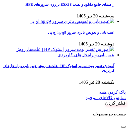
راهنمای جامع دانلود و نصب ESXi 8 بر روی سرورهای HPE
سه‌شنبه 30 تیر 1405
عیب یابی و تعویض باتری سرور hp g9 اچ پی
دوشنبه 29 تیر 1405
آموزش تغییر بوت سرور استوک HP | علت‌ها، روش عیب‌یابی و راه‌حل‌های
کاربردی
یکشنبه 28 تیر 1405
پاک کردن همه
نمایش کالاهای موجود
فیلتر کردن
جست و جو محصولات