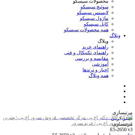
محصولات سیسکو
سوئیچ سیسکو
لایسنس سیسکو
ماژول سیسکو
کابل سیسکو
همه محصولات سیسکو
وبلاگ
وبلاگ
راهنمای خرید
راهنمای تکنیکال و فنی
مقایسه و بررسی
آموزشی
اخبار و ترندها
همه وبلاگ
مرتبسازی
فیلتر کردن
مرتبسازی
E5-2650 v3