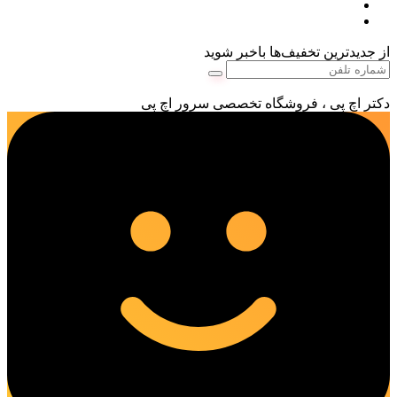
از جدیدترین تخفیف‌ها باخبر شوید
دکتر اچ پی ، فروشگاه تخصصی سرور اچ پی