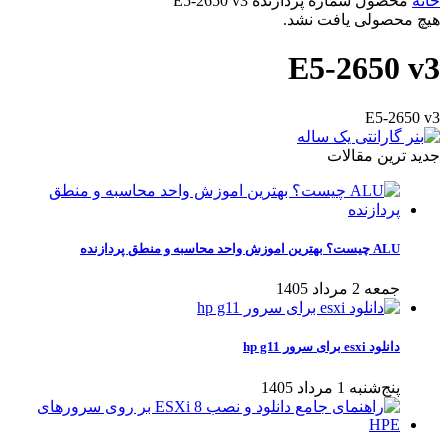
خانه
محصول شماره پردازنده
E5-2650 v3
هیچ محصولی یافت نشد.
E5-2650 v3
E5-2650 v3
جدید ترین مقالات
ALU چیست؟ بهترین اموزش واحد محاسبه و منطق پردازنده
جمعه 2 مرداد 1405
دانلود esxi برای سرور hp g11
پنج‌شنبه 1 مرداد 1405