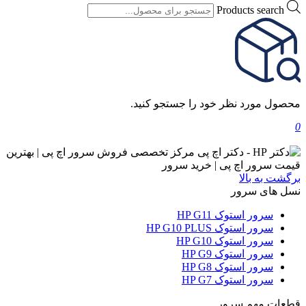
Products search
محصول مورد نظر خود را جستجو کنید.
0
برگشت به بالا
نسل های سرور
سرور استوک HP G11
سرور استوک HP G10 PLUS
سرور استوک HP G10
سرور استوک HP G9
سرور استوک HP G8
سرور استوک HP G7
قطعات مهم سرور