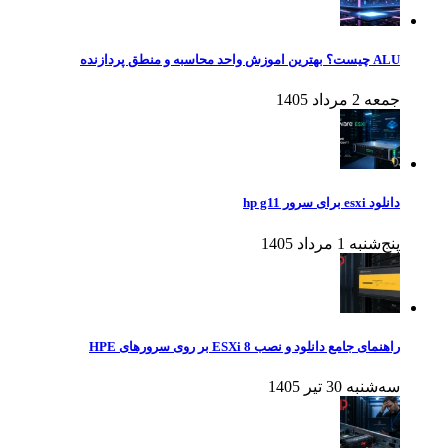
ALU چیست؟ بهترین اموزش واحد محاسبه و منطق پردازنده
جمعه 2 مرداد 1405
دانلود esxi برای سرور hp g11
پنج‌شنبه 1 مرداد 1405
راهنمای جامع دانلود و نصب ESXi 8 بر روی سرورهای HPE
سه‌شنبه 30 تیر 1405