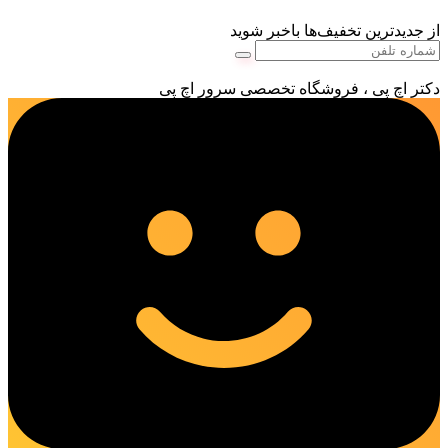
از جدیدترین تخفیف‌ها باخبر شوید
دکتر اچ پی ، فروشگاه تخصصی سرور اچ پی