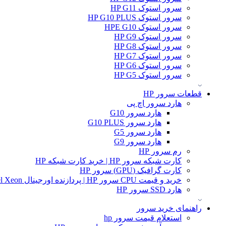
سرور استوک HP G11
سرور استوک HP G10 PLUS
سرور استوک HPE G10
سرور استوک HP G9
سرور استوک HP G8
سرور استوک HP G7
سرور استوک HP G6
سرور استوک HP G5
قطعات سرور HP
هارد سرور اچ پی
هارد سرور G10
هارد سرور G10 PLUS
هارد سرور G5
هارد سرور G9
رم سرور HP
کارت شبکه سرور HP | خرید کارت شبکه HP
کارت گرافیک (GPU) سرور HP
خرید و قیمت CPU سرور HP | پردازنده اورجینال Intel Xeon و AMD EPYC
هارد SSD سرور HP
راهنمای خرید سرور
استعلام قیمت سرور hp