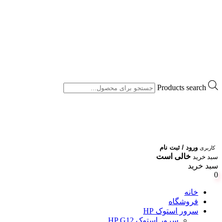
Products search
ورود / ثبت نام
کاربری
خالی است
سبد خرید
سبد خرید
0
خانه
فروشگاه
سرور استوک HP
سرور استوک HP G12