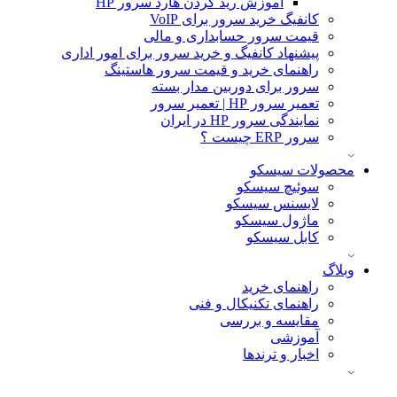
آموزش ريد كردن هارد سرور HP
کانفیگ خرید سرور برای VoIP
قیمت سرور حسابداری و مالی
پیشنهاد کانفیگ و خرید سرور برای امور اداری
راهنمای خرید و قیمت سرور هاستینگ
سرور برای دوربین مدار بسته
تعمیر سرور HP | تعمیر سرور
نمایندگی سرور HP در ایران
سرور ERP چیست ؟
محصولات سیسکو
سوئیچ سیسکو
لایسنس سیسکو
ماژول سیسکو
کابل سیسکو
وبلاگ
راهنمای خرید
راهنمای تکنیکال و فنی
مقایسه و بررسی
آموزشی
اخبار و ترندها