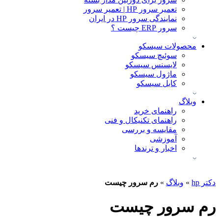
تعمیر سرور HP | تعمیر سرور
نمایندگی سرور HP در ایران
سرور ERP چیست ؟
محصولات سیسکو
سوئیچ سیسکو
لایسنس سیسکو
ماژول سیسکو
کابل سیسکو
وبلاگ
راهنمای خرید
راهنمای تکنیکال و فنی
مقایسه و بررسی
آموزشی
اخبار و ترندها
دکتر hp
»
وبلاگ
»
رم سرور چیست
رم سرور چیست