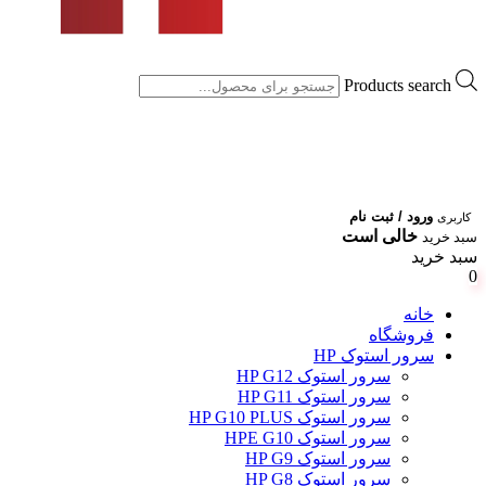
Products search
ورود / ثبت نام
کاربری
خالی است
سبد خرید
سبد خرید
0
خانه
فروشگاه
سرور استوک HP
سرور استوک HP G12
سرور استوک HP G11
سرور استوک HP G10 PLUS
سرور استوک HPE G10
سرور استوک HP G9
سرور استوک HP G8