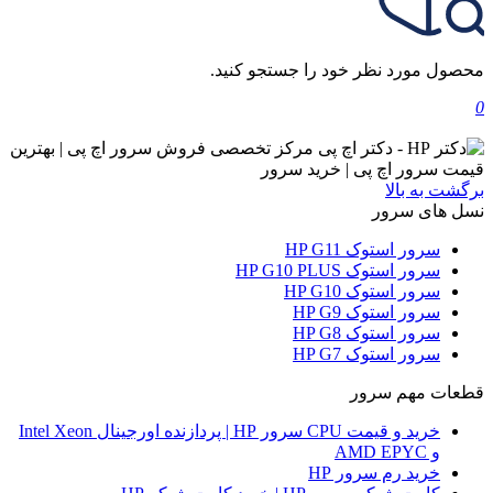
محصول مورد نظر خود را جستجو کنید.
0
برگشت به بالا
نسل های سرور
سرور استوک HP G11
سرور استوک HP G10 PLUS
سرور استوک HP G10
سرور استوک HP G9
سرور استوک HP G8
سرور استوک HP G7
قطعات مهم سرور
خرید و قیمت CPU سرور HP | پردازنده اورجینال Intel Xeon
و AMD EPYC
خرید رم سرور HP