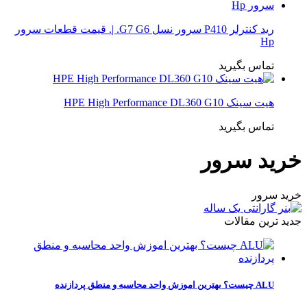
رید کنترلر P410 سرور نسل G7 G6. |. قیمت قطعات سرور
Hp
تماس بگیرید
هیت سینک HPE High Performance DL360 G10
تماس بگیرید
خرید سرور
خرید سرور
جدید ترین مقالات
ALU چیست؟ بهترین اموزش واحد محاسبه و منطق پردازنده