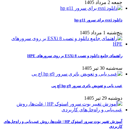
جمعه 2 مرداد 1405
دانلود esxi برای سرور hp g11
پنج‌شنبه 1 مرداد 1405
راهنمای جامع دانلود و نصب ESXi 8 بر روی سرورهای HPE
سه‌شنبه 30 تیر 1405
عیب یابی و تعویض باتری سرور hp g9 اچ پی
دوشنبه 29 تیر 1405
آموزش تغییر بوت سرور استوک HP | علت‌ها، روش عیب‌یابی و راه‌حل‌های
کاربردی