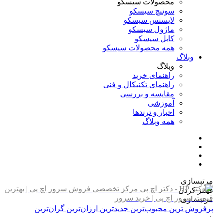
محصولات سیسکو
سوئیچ سیسکو
لایسنس سیسکو
ماژول سیسکو
کابل سیسکو
همه محصولات سیسکو
وبلاگ
وبلاگ
راهنمای خرید
راهنمای تکنیکال و فنی
مقایسه و بررسی
آموزشی
اخبار و ترندها
همه وبلاگ
مرتبسازی
فیلتر کردن
مرتبسازی
پرفروش ترین
محبوب‌ترین
جدیدترین
ارزان‌ترین
گران‌ترین