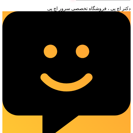
دکتر اچ پی ، فروشگاه تخصصی سرور اچ پی