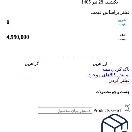
یکشنبه 28 تیر 1405
فیلتر براساس قیمت
شروع
0
قیمت
پایان
4,990,000
قیمت
ارزانترین
گرانترین
پاک کردن همه
نمایش کالاهای موجود
فیلتر کردن
جست و جو محصولات
Products search