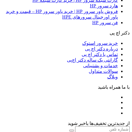
کارت شبکه سرور HP | خرید کارت شبکه HP
هارد سرور HP
فروش پاور سرور HP | خرید پاور سرور HP – قیمت و خرید
پاور اورجینال سرورهای HPE
فن سرور HP
دکتر اچ پی
خرید سرور استوک
درباره دکتر اچ پی
تماس با دکتر اچ پی
گارانتی یک ساله دکتر اچ‌پی
خدمات و پشتیبانی
سوالات متداول
وبلاگ
با ما همراه باشید
از جدیدترین تخفیف‌ها باخبر شوید