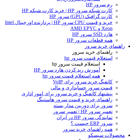
رم سرور HP
کارت شبکه سرور HP | خرید کارت شبکه HP
کارت گرافیک (GPU) سرور HP
خرید و قیمت CPU سرور HP | پردازنده اورجینال Intel
Xeon و AMD EPYC
هارد SSD سرور HP
همه قطعات سرور HP
راهنمای خرید سرور
راهنمای خرید سرور
استعلام قیمت سرور hp
استعلام قیمت سرور hp
آموزش ريد كردن هارد سرور HP
همه استعلام قیمت سرور hp
کانفیگ خرید سرور برای VoIP
قیمت سرور حسابداری و مالی
پیشنهاد کانفیگ و خرید سرور برای امور اداری
راهنمای خرید و قیمت سرور هاستینگ
سرور برای دوربین مدار بسته
تعمیر سرور HP | تعمیر سرور
نمایندگی سرور HP در ایران
سرور ERP چیست ؟
همه راهنمای خرید سرور
محصولات سیسکو