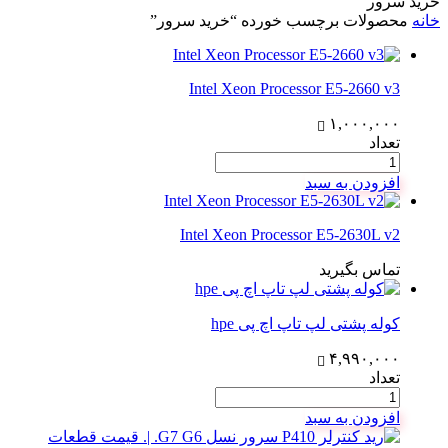
خرید سرور
خانه
محصولات برچسب خورده “خرید سرور”
Intel Xeon Processor E5-2660 v3
۱,۰۰۰,۰۰۰
تعداد
افزودن به سبد
Intel Xeon Processor E5-2630L v2
تماس بگیرید
کوله پشتی لپ تاپ اچ پی hpe
۴,۹۹۰,۰۰۰
تعداد
افزودن به سبد