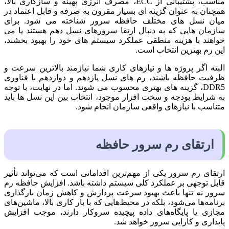
مناسب، پشتیبانی از ECC، مصرف انرژی بهینه و سازگاری بالا،
همچنان به عنوان گزینه ای بسیار مقرون به صرفه و قابل اعتماد در
میان نسل های مختلف حافظه سرور شناخته می شود. برای
سازمان هایی که به دنبال ارتقا سرورهای نسل دهم هستند یا می
خواهند با هزینه منطقی عملکرد سیستم های خود را بهبود بخشند،
این رم بهترین انتخاب است.
البته اگر پروژه ها و نیازهای کاری شما نیازمند بالاترین سرعت و
ظرفیت حافظه باشند، رم های نسل یازدهم و دوازدهم با فناوری
DDR5، گزینه های بهتری محسوب می شوند. اما در نهایت، با توجه
به شرایط بودجه و سخت افزار موجود، انتخاب بین این نسل ها باید
متناسب با نیازهای واقعی سازمان انجام شود.
ارتقای رم سرور حافظه
ارتقای رم سرور یکی از مهم‌ترین اقداماتی است که می‌تواند تأثیر
قابل توجهی بر عملکرد کلی سیستم داشته باشد. افزایش حافظه رم
سرور نه تنها باعث بهبود سرعت پردازش و کاهش زمان بارگذاری
برنامه‌ها می‌شود، بلکه در محیط‌هایی که با بار کاری بالا، ماشین‌های
مجازی یا پایگاه‌های داده پیچیده سروکار دارند، موجب افزایش
پایداری و کارایی سرور خواهد شد.