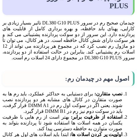
PLUS
چیدمان صحیح رم در سرور DL380 G10 PLUS تاثیر بسیار زیادی بر
کارایی، پهنای باند حافظه، و بهره برداری کامل از قابلیت های
پردازنده دارد. این سرور از دو سوکت پردازنده پشتیبانی می کند و
هر سوکت دارای شش کانال حافظه است. در هر کانال، می توان تا
دو ماژول رم نصب کرد که در مجموع هر پردازنده می تواند از 12
اسلات رم پشتیبانی کند. بنابراین در حالت استفاده از دو پردازنده،
سرور DL380 G10 PLUS در مجموع دارای 24 اسلات رم است.
اصول مهم در چیدمان رم:
نصب متقارن:
برای دستیابی به حداکثر عملکرد، باید رم ها به
صورت متقارن در کانال های مشابه هر دو پردازنده نصب
شوند. یعنی اگر در سوکت اول رم در DIMM A1 قرار گرفت،
باید در سوکت دوم نیز رم در DIMM B1 قرار گیرد.
استفاده از ظرفیت برابر:
بهتر است از رم هایی با ظرفیت
یکسان در همه اسلات ها استفاده شود تا پردازنده بتواند به
صورت متوازن به حافظه دسترسی پیدا کند.
اولویت پر کردن اسلات ها:
ابتدا باید اسلات های اول هر کانال