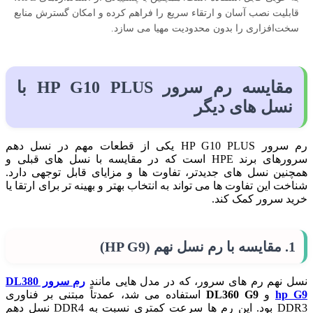
قابلیت نصب آسان و ارتقاء سریع را فراهم کرده و امکان گسترش منابع
سخت‌افزاری را بدون محدودیت مهیا می سازد.
مقایسه رم سرور HP G10 PLUS با
نسل های دیگر
رم سرور HP G10 PLUS یکی از قطعات مهم در نسل دهم
سرورهای برند HPE است که در مقایسه با نسل های قبلی و
همچنین نسل های جدیدتر، تفاوت ها و مزایای قابل توجهی دارد.
شناخت این تفاوت ها می تواند به انتخاب بهتر و بهینه تر برای ارتقا یا
خرید سرور کمک کند.
1. مقایسه با رم نسل نهم (HP G9)
نسل نهم رم های سرور، که در مدل هایی مانند
رم سرور DL380
hp G9
و
DL360 G9
استفاده می شد، عمدتاً مبتنی بر فناوری
DDR3 بود. این رم ها سرعت کمتری نسبت به DDR4 نسل دهم