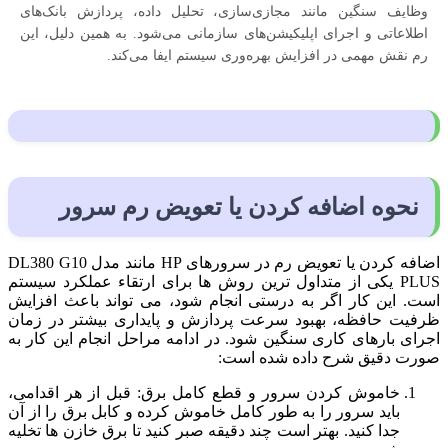
وظایف سنگین مانند مجازی‌سازی، تحلیل داده، پردازش بانک‌های
اطلاعاتی و اجرای اپلیکیشن‌های سازمانی می‌شود. به همین دلیل، این
رم نقش مهمی در افزایش بهره‌وری سیستم ایفا می‌کند.
نحوه اضافه کردن یا تعویض رم سرور
اضافه کردن یا تعویض رم در سرورهای HP مانند مدل DL380 G10
PLUS یکی از متداول ترین روش ها برای ارتقاء عملکرد سیستم
است. این کار اگر به درستی انجام شود، می تواند باعث افزایش
ظرفیت حافظه، بهبود سرعت پردازش و پایداری بیشتر در زمان
اجرای بارهای کاری سنگین شود. در ادامه مراحل انجام این کار به
صورت دقیق شرح داده شده است:
خاموش کردن سرور و قطع کامل برق: قبل از هر اقدامی،
باید سرور را به طور کامل خاموش کرده و کابل برق را از آن
جدا کنید. بهتر است چند دقیقه صبر کنید تا برق خازن ها تخلیه