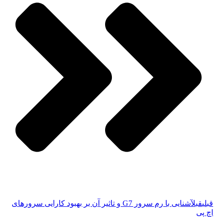
قبلی
قبل
آشنایی با رم سرور G7 و تاثیر آن بر بهبود کارایی سرورهای
اچ پی