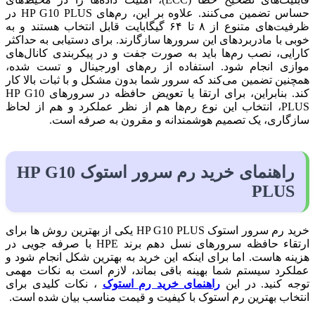
حساس تضمین می‌کنند. علاوه بر این، رم‌های HP G10 PLUS در
ظرفیت‌های متنوع از ۸ تا ۶۴ گیگابایت قابل انتخاب هستند و به
خوبی با مادربردهای این سرورها سازگارند. برای دستیابی به حداکثر
کارایی، نصب رم‌ها باید به صورت جفت و در پیکربندی کانال‌های
موازی انجام شود. استفاده از رم‌های اورجینال و تست شده،
همچنین تضمین می‌کند که سرور شما بدون مشکل و با ثبات بالا کار
کند. بنابراین، برای ارتقا یا تعویض حافظه در سرورهای HP G10
PLUS، انتخاب این نوع رم‌ها هم از نظر عملکرد و هم از لحاظ
سازگاری، یک تصمیم هوشمندانه و مقرون به صرفه است.
راهنمای خرید رم سرور استوک HP G10
PLUS
خرید رم سرور استوک HP G10 PLUS یکی از بهترین روش ها برای
ارتقاء حافظه سرورهای نسل دهم برند HPE با صرفه جویی در
هزینه هاست. اما برای اینکه این خرید به بهترین شکل انجام شود و
عملکرد سیستم شما بهینه باقی بماند، لازم است به نکات مهمی
توجه کنید. در این
راهنمای خرید رم استوک
، نکات کلیدی برای
انتخاب بهترین رم استوک با کیفیت و قیمت مناسب بیان شده است.