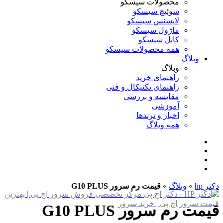
محصولات سیسکو
سوئیچ سیسکو
لایسنس سیسکو
ماژول سیسکو
کابل سیسکو
همه محصولات سیسکو
وبلاگ
وبلاگ
راهنمای خرید
راهنمای تکنیکال و فنی
مقایسه و بررسی
آموزشی
اخبار و ترندها
همه وبلاگ
دکتر hp
»
وبلاگ
»
قیمت رم سرور G10 PLUS
قیمت رم سرور G10 PLUS