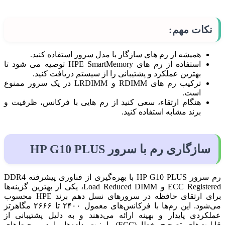
نکات مهم:
همیشه از رم های سازگار با مدل سرور استفاده کنید.
استفاده از رم های HPE SmartMemory توصیه می شود تا
بهترین عملکرد و پشتیبانی را از سیستم دریافت کنید.
ترکیب رم های RDIMM و LRDIMM در یک سرور ممنوع
است.
هنگام ارتقاء، سعی کنید از رم هایی با فرکانس، ظرفیت و
برند مشابه استفاده کنید.
سازگاری رم با سرور HP G10 PLUS
رم سرور HP G10 PLUS با بهره‌گیری از فناوری پیشرفته DDR4
ECC Registered و Load Reduced DIMM، یکی از بهترین گزینه‌ها
برای ارتقای حافظه در سرورهای نسل دهم برند HPE محسوب
می‌شود. این رم‌ها با فرکانس‌های معمول ۲۴۰۰ تا ۲۶۶۶ مگاهرتز
عملکردی پایدار و بهینه ارائه می‌دهند و به دلیل پشتیبانی از
قابلیت‌های تصحیح خطا (ECC)، امنیت داده‌ها را در محیط‌های