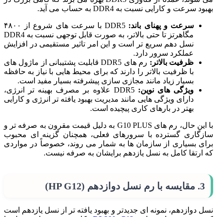
بهبود سرعت و کارایی نسبت به DDR4 به حساب می آید.
سرعت و پهنای باند:
DDR5 با سرعت های شروع از ۴۸۰۰
مگاهرتز تا حتی بالاتر، به صورت قابل توجهی نسبت به DDR4
نسل دهم سریع تر است و این امر تاثیر مستقیمی در افزایش
عملکرد سرور دارد.
ظرفیت بالاتر:
رم های DDR5 قابلیت پشتیبانی از ماژول های
با ظرفیت بالاتر را دارند که برای محیط هایی با نیاز به حافظه
بسیار زیاد مانند مجازی سازی پیشرفته بسیار مفید است.
ویژگی های نوین:
DDR5 علاوه بر مصرف بهینه تر انرژی،
دارای ویژگی هایی مانند مدیریت بهبود یافته تر انرژی و کارایی
بهتر در بارهای کاری پیچیده است.
با این حال، رم های G10 PLUS به دلیل قیمت مقرون به صرفه تر و
سازگاری گسترده با سرورهای فعلی، همچنان گزینه ای محبوب
برای بسیاری از سازمان ها به شمار می روند، خصوصاً در مواردی
که ارتقا کامل به نسل یازدهم برایشان به صرفه نیست.
3. مقایسه با رم نسل دوازدهم (HP G12)
نسل دوازدهم، نمونه ای جدیدتر و بهبود یافته تر از نسل یازدهم است