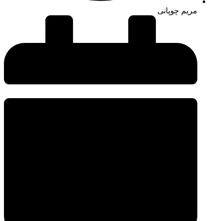
مریم چوپانی