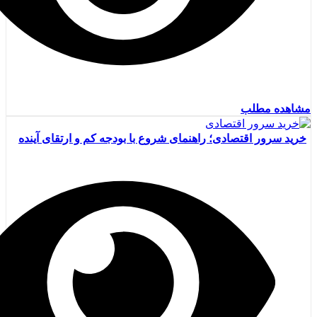
مشاهده مطلب
خرید سرور اقتصادی؛ راهنمای شروع با بودجه کم و ارتقای آینده