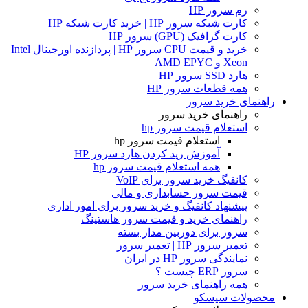
رم سرور HP
کارت شبکه سرور HP | خرید کارت شبکه HP
کارت گرافیک (GPU) سرور HP
خرید و قیمت CPU سرور HP | پردازنده اورجینال Intel
Xeon و AMD EPYC
هارد SSD سرور HP
همه قطعات سرور HP
راهنمای خرید سرور
راهنمای خرید سرور
استعلام قیمت سرور hp
استعلام قیمت سرور hp
آموزش ريد كردن هارد سرور HP
همه استعلام قیمت سرور hp
کانفیگ خرید سرور برای VoIP
قیمت سرور حسابداری و مالی
پیشنهاد کانفیگ و خرید سرور برای امور اداری
راهنمای خرید و قیمت سرور هاستینگ
سرور برای دوربین مدار بسته
تعمیر سرور HP | تعمیر سرور
نمایندگی سرور HP در ایران
سرور ERP چیست ؟
همه راهنمای خرید سرور
محصولات سیسکو