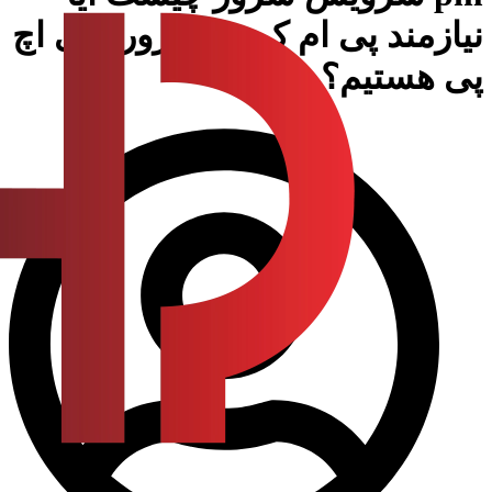
نیازمند پی ام کردن سرور های اچ
پی هستیم؟