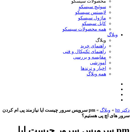
محصولات سیسکو
سوئیچ سیسکو
لایسنس سیسکو
ماژول سیسکو
کابل سیسکو
همه محصولات سیسکو
وبلاگ
وبلاگ
راهنمای خرید
راهنمای تکنیکال و فنی
مقایسه و بررسی
آموزشی
اخبار و ترندها
همه وبلاگ
دکتر hp
»
وبلاگ
»
pm سرویس سرور چیست ایا نیازمند پی ام کردن
سرور های اچ پی هستیم؟
pm سرویس سرور چیست ایا