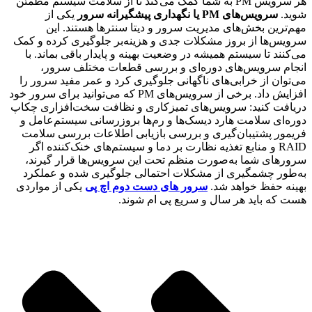
هر سرویس PM به شما کمک می‌کند تا از سلامت سیستم مطمئن
شوید.
سرویس‌های PM یا نگهداری پیشگیرانه سرور
یکی از
مهم‌ترین بخش‌های مدیریت سرور و دیتا سنترها هستند. این
سرویس‌ها از بروز مشکلات جدی و هزینه‌بر جلوگیری کرده و کمک
می‌کنند تا سیستم همیشه در وضعیت بهینه و پایدار باقی بماند. با
انجام سرویس‌های دوره‌ای و بررسی قطعات مختلف سرور،
می‌توان از خرابی‌های ناگهانی جلوگیری کرد و عمر مفید سرور را
افزایش داد. برخی از سرویس‌های PM که می‌توانید برای سرور خود
دریافت کنید: سرویس‌های تمیزکاری و نظافت سخت‌افزاری چکاپ
دوره‌ای سلامت هارد دیسک‌ها و رم‌ها بروزرسانی سیستم‌عامل و
فریمور پشتیبان‌گیری و بررسی بازیابی اطلاعات بررسی سلامت
RAID و منابع تغذیه نظارت بر دما و سیستم‌های خنک‌کننده اگر
سرورهای شما به‌صورت منظم تحت این سرویس‌ها قرار گیرند،
به‌طور چشمگیری از مشکلات احتمالی جلوگیری شده و عملکرد
بهینه حفظ خواهد شد.
سرور های دست دوم اچ پی
یکی از مواردی
هست که باید هر سال و سریع پی ام شوند.