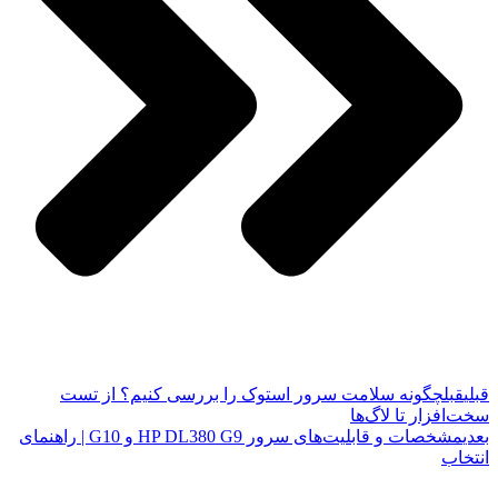
قبلی
قبل
چگونه سلامت سرور استوک را بررسی کنیم؟ از تست
سخت‌افزار تا لاگ‌ها
بعدی
مشخصات و قابلیت‌های سرور HP DL380 G9 و G10 | راهنمای
انتخاب