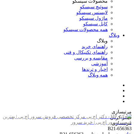
محصولات سیسکو
سوئیچ سیسکو
لایسنس سیسکو
ماژول سیسکو
کابل سیسکو
همه محصولات سیسکو
وبلاگ
وبلاگ
راهنمای خرید
راهنمای تکنیکال و فنی
مقایسه و بررسی
آموزشی
اخبار و ترندها
همه وبلاگ
مرتبسازی
فیلتر کردن
مرتبسازی
656363-B21