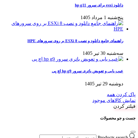
دانلود esxi برای سرور hp g11
پنج‌شنبه 1 مرداد 1405
راهنمای جامع دانلود و نصب ESXi 8 بر روی سرورهای HPE
سه‌شنبه 30 تیر 1405
عیب یابی و تعویض باتری سرور hp g9 اچ پی
دوشنبه 29 تیر 1405
پاک کردن همه
نمایش کالاهای موجود
فیلتر کردن
جست و جو محصولات
Products search