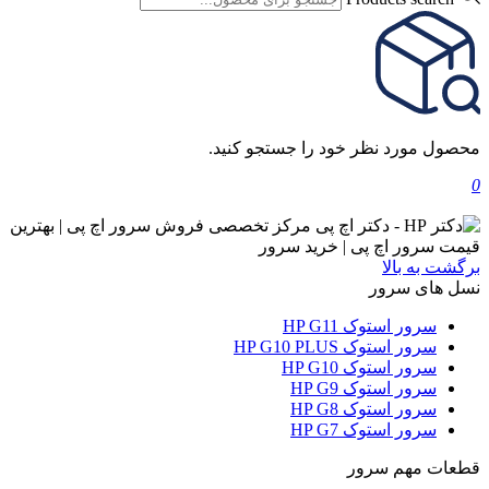
محصول مورد نظر خود را جستجو کنید.
0
برگشت به بالا
نسل های سرور
سرور استوک HP G11
سرور استوک HP G10 PLUS
سرور استوک HP G10
سرور استوک HP G9
سرور استوک HP G8
سرور استوک HP G7
قطعات مهم سرور