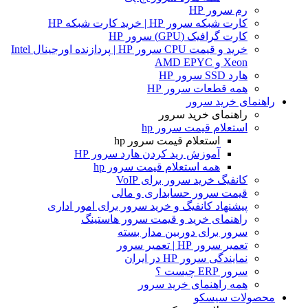
رم سرور HP
کارت شبکه سرور HP | خرید کارت شبکه HP
کارت گرافیک (GPU) سرور HP
خرید و قیمت CPU سرور HP | پردازنده اورجینال Intel
Xeon و AMD EPYC
هارد SSD سرور HP
همه قطعات سرور HP
راهنمای خرید سرور
راهنمای خرید سرور
استعلام قیمت سرور hp
استعلام قیمت سرور hp
آموزش ريد كردن هارد سرور HP
همه استعلام قیمت سرور hp
کانفیگ خرید سرور برای VoIP
قیمت سرور حسابداری و مالی
پیشنهاد کانفیگ و خرید سرور برای امور اداری
راهنمای خرید و قیمت سرور هاستینگ
سرور برای دوربین مدار بسته
تعمیر سرور HP | تعمیر سرور
نمایندگی سرور HP در ایران
سرور ERP چیست ؟
همه راهنمای خرید سرور
محصولات سیسکو