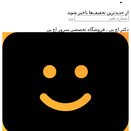
از جدیدترین تخفیف‌ها باخبر شوید
دکتر اچ پی ، فروشگاه تخصصی سرور اچ پی