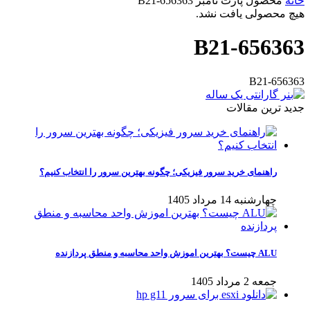
خانه
محصول پارت نامبر
656363-B21
هیچ محصولی یافت نشد.
656363-B21
656363-B21
جدید ترین مقالات
راهنمای خرید سرور فیزیکی؛ چگونه بهترین سرور را انتخاب کنیم؟
چهارشنبه 14 مرداد 1405
ALU چیست؟ بهترین اموزش واحد محاسبه و منطق پردازنده
جمعه 2 مرداد 1405